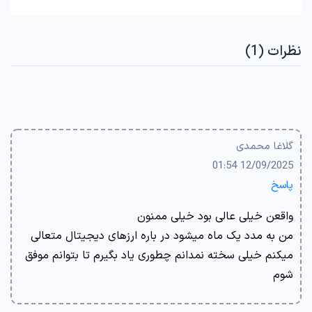
نظرات (1)
گلاغا محمدی
12/09/2025 01:54
پاسخ
واقعن خیلی عالی بود خیلی ممنون
من به مدد یک ماه میشود در باره ارزهای دیجیتال متعالی
میکنم خیلی سخته نمدانم چطوری یاد بگیرم تا بتوانم موفق
شوم