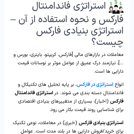
استراتژی فاندامنتال
فارکس و نحوه استفاده از آن –
استراتژی بنیادی فارکس
چیست؟
معاملات در بازارهای مالی [فارکس، کریپتو، باینری، بورس و
…]، نیازمند درک عمیق از عوامل موثر بر نوسانات قیمت
دارایی ها است.
انواع
استراتژی در فارکس
، بر پایه تحلیل های تکنیکال و
فاندامنتال دسته بندی می شوند. در
استراتژی فاندامنتال
فارکس
(اخبار)، بسیاری از متغییرهای بنیادی اقتصادی
برای شناسایی روند قیمت بکار می رود.
استراتژی بنیادی فارکس
(خبری) در معاملات، نوعی تکنیک
برای خرید/فروش دارایی ها در بلند مدت است. عوامل