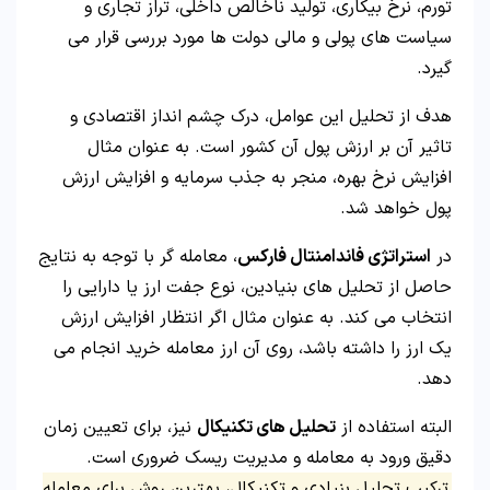
تورم، نرخ بیکاری، تولید ناخالص داخلی، تراز تجاری و
سیاست های پولی و مالی دولت ها مورد بررسی قرار می
گیرد.
هدف از تحلیل این عوامل، درک چشم انداز اقتصادی و
تاثیر آن بر ارزش پول آن کشور است. به عنوان مثال
افزایش نرخ بهره، منجر به جذب سرمایه و افزایش ارزش
پول خواهد شد.
در
استراتژی فاندامنتال فارکس
، معامله گر با توجه به نتایج
حاصل از تحلیل های بنیادین، نوع جفت ارز یا دارایی را
انتخاب می کند. به عنوان مثال اگر انتظار افزایش ارزش
یک ارز را داشته باشد، روی آن ارز معامله خرید انجام می
دهد.
البته استفاده از
تحلیل های تکنیکال
نیز، برای تعیین زمان
دقیق ورود به معامله و مدیریت ریسک ضروری است.
ترکیب تحلیل بنیادی و تکنیکال، بهترین روش برای معامله