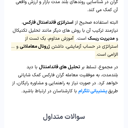
گران در شناسایی روندهای بلند مدت بازار و ارزش واقعی
آن کمک می کند.
البته استفاده صحیح از
استراتژی فاندامنتال فارکس
،
نیازمند ترکیب آن با روش های دیگر مانند تحلیل تکنیکال
و
مدیریت ریسک
است.
آموزش مداوم، بک تست از
استراتژی در حساب آزمایشی، داشتن
ژرونال معاملاتی
و …
الزامی است.
در مجموع، تسلط بر
تحلیل های فاندامنتال
با دید
بلندمدت، به موفقیت معامله گران فارکس کمک شایانی
خواهد کرد. در صورت نیاز به راهنمایی و مشاوره رایگان، از
طریق
پشتیبانی تلگرام
با کارشناسان در ارتباط باشید.
سوالات متداول