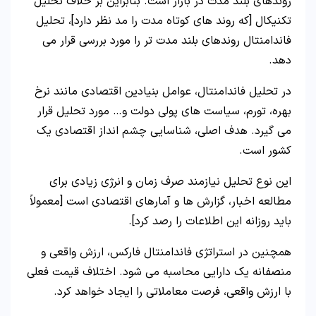
روندهای بلند مدت در بازار است. بنابراین بر خلاف تحلیل
تکنیکال [که روند های کوتاه مدت را مد نظر دارد]، تحلیل
فاندامنتال روندهای بلند مدت تر را مورد بررسی قرار می
دهد.
در تحلیل فاندامنتال، عوامل بنیادین اقتصادی مانند نرخ
بهره، تورم، سیاست های پولی دولت و… مورد تحلیل قرار
می گیرد. هدف اصلی، شناسایی چشم انداز اقتصادی یک
کشور است.
این نوع تحلیل نیازمند صرف زمان و انرژی زیادی برای
مطالعه اخبار، گزارش ها و آمارهای اقتصادی است [معمولاً
باید روزانه این اطلاعات را رصد کرد].
همچنین در استراتژی فاندامنتال فارکس، ارزش واقعی و
منصفانه یک دارایی محاسبه می شود. اختلاف قیمت فعلی
با ارزش واقعی، فرصت معاملاتی را ایجاد خواهد کرد.