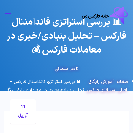
📊 بررسی استراتژی فاندامنتال
فارکس – تحلیل بنیادی/خبری در
معاملات فارکس 💰
ناصر سلمانی
صفحه
آموزش رایگان
📊 بررسی استراتژی فاندامنتال فارکس –
اصلی
استراتژی فارکس
تحلیل بنیادی/خبری در معاملات فارکس 💰
11
آوریل