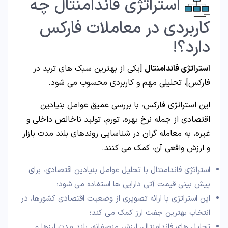
استراتژی فاندامنتال چه
کاربردی در معاملات فارکس
دارد؟!
استراتژی فاندامنتال
[یکی از بهترین سبک های ترید در
فارکس]، تحلیلی مهم و کاربردی محسوب می‌ شود.
این استراتژی فارکس، با بررسی عمیق عوامل بنیادین
اقتصادی از جمله نرخ بهره، تورم، تولید ناخالص داخلی و
غیره، به معامله‌ گران در شناسایی روندهای بلند مدت بازار
و ارزش واقعی آن، کمک می کنند.
استراتژی فاندامنتال با تحلیل عوامل بنیادین اقتصادی، برای
پیش بینی قیمت آتی دارایی ها استفاده می شود؛
این استراتژی با ارائه تصویری از وضعیت اقتصادی کشورها، در
انتخاب بهترین جفت ارز کمک می کند؛
تحلیل های فاندامنتال، ارزش منصفانه، بلند مدت ارزها و