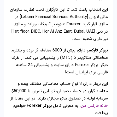
این انتخاب باعث شد، تا این کارگزاری تحت نظارت سازمان
مالی لابوان [
Labuan Financial Services Authority
] در
مالزی قرار گیرد. Forexer علاوه بر آمریکا، نیوزلند و مالزی
در دبی [1st floor, DIBC, Hor Al Anz East, Dubai, UAE]
نیز دارای شعبه است.
بروکر فارکسر
دارای بیش از 6000 معامله گر بوده و پلتفرم
معاملاتی متاتریدر 5 (MT5) را پشتیبانی می کند. از طرف
دیگر، بروکر Forexer دارای سایت و پشتیبانی 24 ساعته
فارسی برای ایرانیان است!
این بروکر دارای 3 نوع حساب معاملاتی مختلف بوده و
معامله گران در حساب دمو آن، توانایی تمرین با 50,000$
سرمایه اولیه در صندوق های مجازی دارند. در این مقاله از
خانه فارکس من
، به معرفی کامل
بروکر
Forexer
خواهیم
پرداخت.