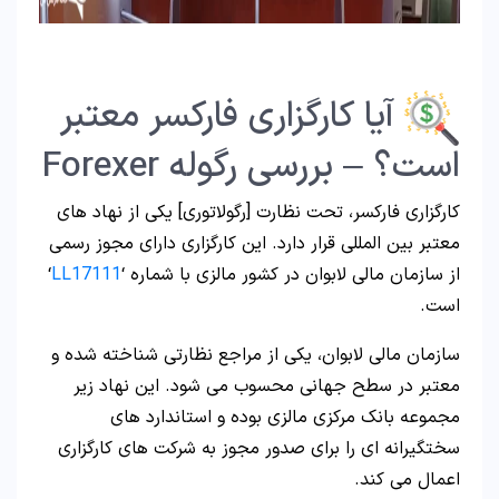
آیا کارگزاری فارکسر معتبر
است؟ – بررسی رگوله Forexer
کارگزاری فارکسر، تحت نظارت [رگولاتوری] یکی از نهاد های
معتبر بین المللی قرار دارد. این کارگزاری دارای مجوز رسمی
از سازمان مالی لابوان در کشور مالزی با شماره ‘
LL17111
‘
است.
سازمان مالی لابوان، یکی از مراجع نظارتی شناخته شده و
معتبر در سطح جهانی محسوب می شود. این نهاد زیر
مجموعه بانک مرکزی مالزی بوده و استاندارد های
سختگیرانه ای را برای صدور مجوز به شرکت های کارگزاری
اعمال می کند.