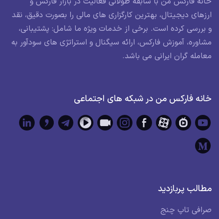
خانه فارکس من با سابقه طولانی فعالیت در بازار فارکس و
ارزهای دیجیتال، بهترین کارگزاری های مالی را بصورت دقیق، نقد
و بررسی کرده است. برخی از خدمات ویژه ما شامل: پشتیبانی،
مشاوره، آموزش فارکس، ارائه سیگنال و استراتژی های سودآور به
معامله گران ایرانی می باشد.
خانه فارکس من در شبکه های اجتماعی
مطالب پربازدید
صرافی تاپ چنج