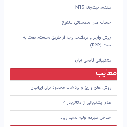
پلتفرم پیشرفته MT5
حساب های معاملاتی متنوع
روش واریز و برداشت وجه از طریق سیستم همتا به
همتا (P2P)
پشتیبانی فارسی زبان
معایب
روش های واریز و برداشت محدود برای ایرانیان
عدم پشتیبانی از متاتریدر 4
حداقل سپرده اولیه نسبتا زیاد