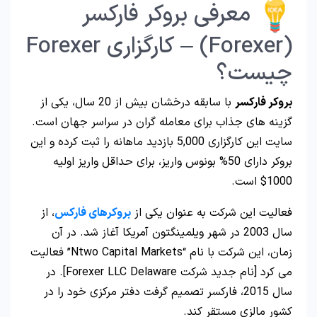
معرفی بروکر فارکسر
(Forexer) – کارگزاری Forexer
چیست؟
بروکر فارکسر
با سابقه درخشان بیش از 20 سال، یکی از
گزینه های جذاب برای معامله گران در سراسر جهان است.
سایت این کارگزاری 5,000 بازدید ماهانه را ثبت کرده و این
بروکر دارای 50% بونوس واریز، برای حداقل واریز اولیه
1000$ است.
فعالیت این شرکت به عنوان یکی از
بروکرهای فارکس
، از
سال 2003 در شهر ویلمینگتون آمریکا آغاز شد. در آن
زمان، این شرکت با نام “Ntwo Capital Markets” فعالیت
می کرد [نام جدید شرکت Forexer LLC Delaware]. در
سال 2015، فارکسر تصمیم گرفت دفتر مرکزی خود را در
کشور مالزی مستقر کند.