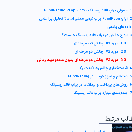
1. معرفی پراپ فاند ریسینگ - FundRacing Prop Firm
2. آیا FundRacing پراپ فرمی معتبر است؟ تحلیل بر اساس
داده‌های واقعی
3. انواع چالش در پراپ فاند ریسینگ چیست؟
1.3. مورد 1#: چالش تک مرحله‌ای
2.3. مورد 2#: چالش دو مرحله‌ای
3.3. مورد 3#: چالش دو مرحله‌ای بدون محدودیت زمانی
4. قیمت‌گذاری چالش‌ها (به دلار)
5. ثبت‌نام و احراز هویت در FundRacing
6. روش‌های پرداخت و برداشت در پراپ فاند ریسینگ
7. جمع‌بندی درباره پراپ فاند ریسینگ
الب مرتبط