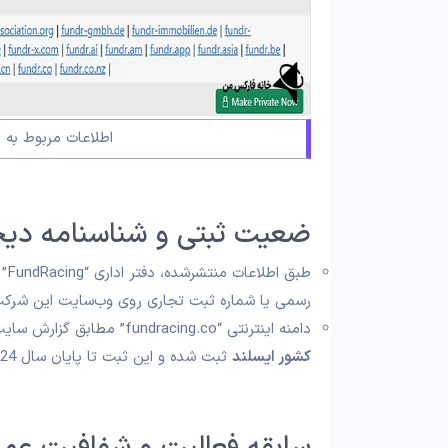
اطلاعات مربوط به 
ضعیت ثبتی و شناسنامه دیج
رسمی یا شماره ثبت تجاری روی وب‌سایت این شرکت 
دامنه اینترنتی “fundracing.co” مطابق گزارش سایت “WHO.IS”، در تاریخ 26 دسامبر 2023 (5 دی 1402) در
کشور ایسلند
ثبت شده و این ثبت تا پایان سال 2024 اعتبار دارد.