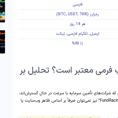
فارسی
رمزارز (BTC, USDT, TRX)
هر 14 روز
ایمیل، تلگرام فارسی، تیکت
تا 90%
FundRaci پراپ فرمی معتبر است؟ تحلیل بر
که شرکت‌های تأمین سرمایه با سرعت در حال گسترش‌اند،
نیازمند بررسی دقیق و چند‌لایه است. در مورد “FundRacing” نیز نمی‌توان صرفاً بر اساس ظاهر وب‌سایت یا