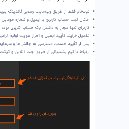
ثبت‌نام فقط از طریق وب‌سایت رسمی فاندینگ پی
امکان ثبت حساب کاربری با ایمیل و شماره موبایل و
کاربران تنها مجاز به داشتن یک حساب کاربری بوده 
تکمیل فرآیند تأیید ایمیل و احراز هویت اولیه الزام
پس از تأیید حساب، دسترسی به چالش‌ها و سرمایه‌ها
ارتباط با تیم پشتیبانی از طریق چت آنلاین و تیکت