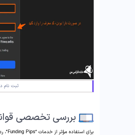
ثبت نام د
بررسی تخصصی قوانین ing Pips
برای استفاده مؤثر از خدمات “Funding Pips”، رعایت دقیق قوانین زیر ضروری است.