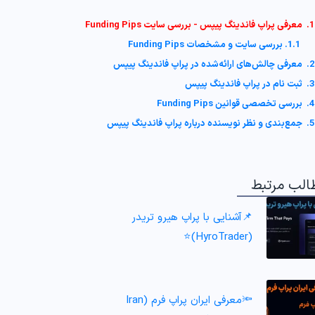
1. معرفی پراپ فاندینگ پیپس - بررسی سایت Funding Pips
1.1. بررسی سایت و مشخصات Funding Pips
2. معرفی چالش‌های ارائه‌شده در پراپ فاندینگ پیپس
3. ثبت نام در پراپ فاندینگ پیپس
4. بررسی تخصصی قوانین Funding Pips
5. جمع‌بندی و نظر نویسنده درباره پراپ فاندینگ پیپس
الب مرتبط
📌آشنایی با پراپ هیرو تریدر
(HyroTrader)⭐️
🔦معرفی ایران پراپ فرم (Iran