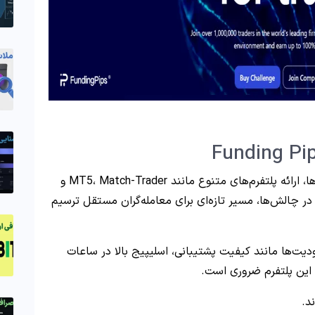
“Funding Pips”، با تأکید بر اجرای سریع سفارش‌ها، ارائه پلتفرم‌های متنوع مانند MT5، Match-Trader و
ی در چالش‌ها، مسیر تازه‌ای برای معامله‌گران مستقل ترسیم
ودیت‌ها مانند کیفیت پشتیبانی، اسلیپیج بالا در ساعات
 این پلتفرم ضروری است.