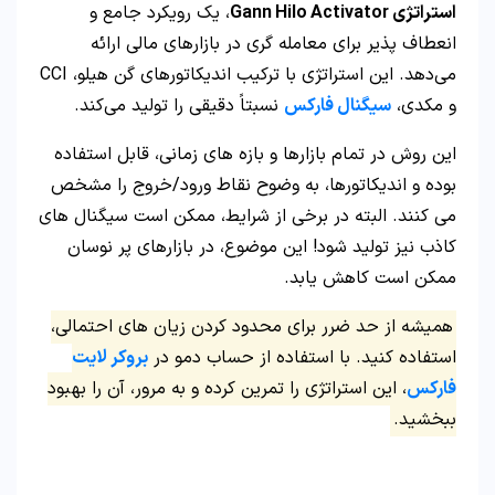
استراتژی Gann Hilo Activator
، یک رویکرد جامع و
انعطاف‌ پذیر برای معامله‌ گری در بازارهای مالی ارائه
می‌دهد. این استراتژی با ترکیب اندیکاتورهای گن هیلو، CCI
و مکدی،
سیگنال‌ فارکس
نسبتاً دقیقی را تولید می‌کند.
این روش در تمام بازارها و بازه های زمانی، قابل استفاده
بوده و اندیکاتورها، به وضوح نقاط ورود/خروج را مشخص
می کنند. البته در برخی از شرایط، ممکن است سیگنال های
کاذب نیز تولید شود! این موضوع، در بازارهای پر نوسان
ممکن است کاهش یابد.
همیشه از حد ضرر برای محدود کردن زیان های احتمالی،
استفاده کنید. با استفاده از حساب دمو در
بروکر لایت
فارکس
، این استراتژی را تمرین کرده و به مرور، آن را بهبود
ببخشید.