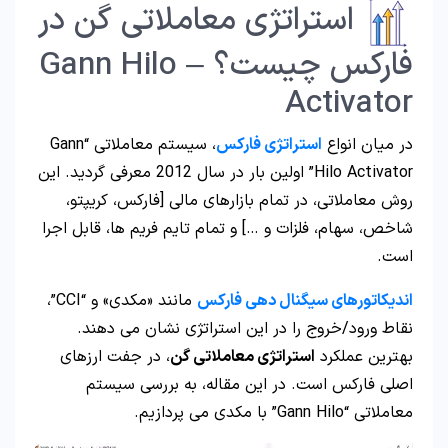
استراتژی معاملاتی گن در
فارکس چیست؟ – Gann Hilo
Activator
در میان انواع
استراتژی فارکس
، سیستم معاملاتی “Gann
Hilo Activator” اولین بار در سال 2012 معرفی گردید. این
روش معاملاتی، در تمام بازارهای مالی [فارکس، کریپتو،
شاخص، سهام، فلزات و …] و تمام تایم فریم ها، قابل اجرا
است.
اندیکاتورهای سیگنال دهی فارکس
مانند «مکدی» و “CCI”،
نقاط ورود/خروج را در این استراتژی نشان می دهند.
بهترین عملکرد
استراتژی معاملاتی گن
، در جفت ارزهای
اصلی فارکس است. در این مقاله، به بررسی سیستم
معاملاتی “Gann Hilo” با مکدی می پردازیم.