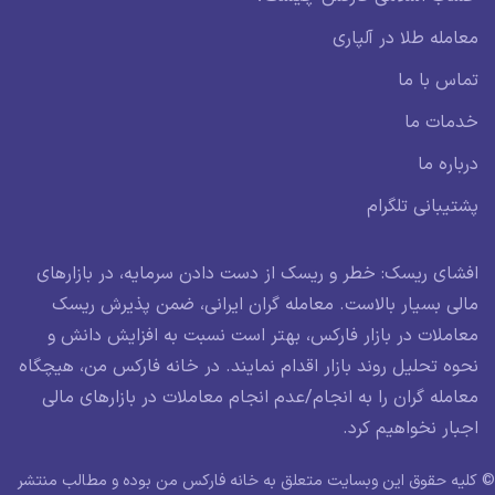
معامله طلا در آلپاری
تماس با ما
خدمات ما
درباره ما
پشتیبانی تلگرام
افشای ریسک: خطر و ریسک از دست دادن سرمایه، در بازارهای
مالی بسیار بالاست. معامله گران ایرانی، ضمن پذیرش ریسک
معاملات در بازار فارکس، بهتر است نسبت به افزایش دانش و
نحوه تحلیل روند بازار اقدام نمایند. در خانه فارکس من، هیچگاه
معامله گران را به انجام/عدم انجام معاملات در بازارهای مالی
اجبار نخواهیم کرد.
© کلیه حقوق این وبسایت متعلق به خانه فارکس من بوده و مطالب منتشر