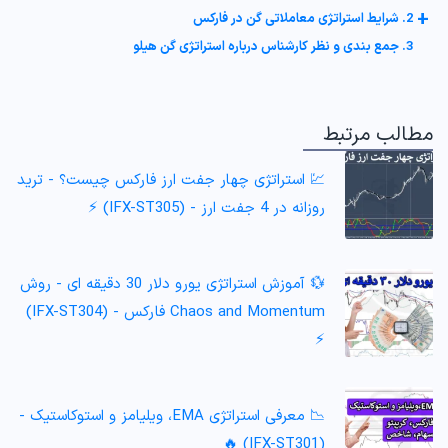
+
2. شرایط استراتژی معاملاتی گن در فارکس
3. جمع بندی و نظر کارشناس درباره استراتژی گن هیلو
مطالب مرتبط
💹 استراتژی چهار جفت ارز فارکس چیست؟ - ترید
روزانه در 4 جفت ارز - (IFX-ST305) ⚡️
💱 آموزش استراتژی یورو دلار 30 دقیقه ای - روش
Chaos and Momentum فارکس - (IFX-ST304)
⚡️
📉 معرفی استراتژی EMA، ویلیامز و استوکاستیک -
(IFX-ST301) 🔥