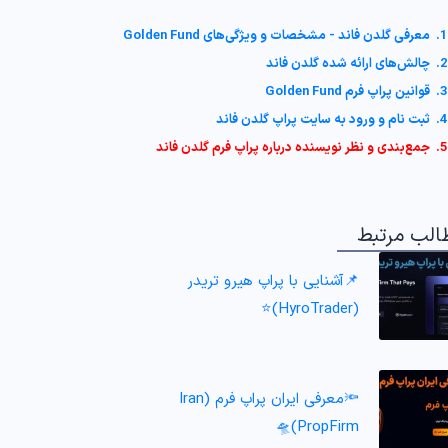
1. معرفی گلدن فاند - مشخصات و ویژگی‌های Golden Fund
2. چالش‌های ارائه شده گلدن فاند
3. قوانین پراپ فرم Golden Fund
4. ثبت نام و ورود به سایت پراپ گلدن فاند
5. جمع‌بندی و نظر نویسنده درباره پراپ فرم گلدن فاند
الب مرتبط
📌آشنایی با پراپ هیرو تریدر
(HyroTrader)⭐️
🔦معرفی ایران پراپ فرم (Iran
PropFirm)🛸