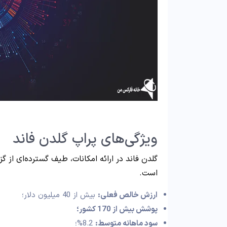
ویژگی‌های پراپ گلدن فاند
گلدن فاند در ارائه امکانات، طیف گسترده‌ای از گزی
است.
ارزش خالص فعلی:
بیش از 40 میلیون دلار؛
پوشش بیش از 170 کشور؛
سود ماهانه متوسط:
8.2%؛