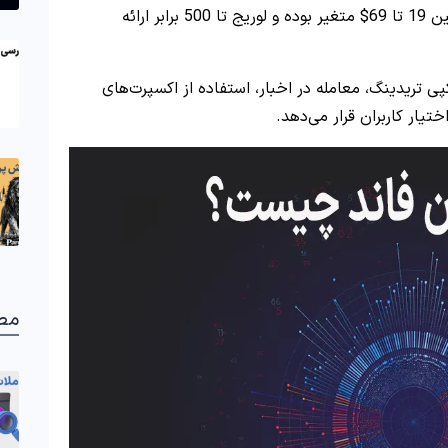
طراحی شده است. هزینه ثبت‌نام در این پلن‌ها بین 19 تا 69$ متغیر بوده و لوریج تا 500 برابر ارائه
پی تریدینگ، معامله در اخبار، استفاده از اکسپرت‌های
تیار کاربران قرار می‌دهد.
مط