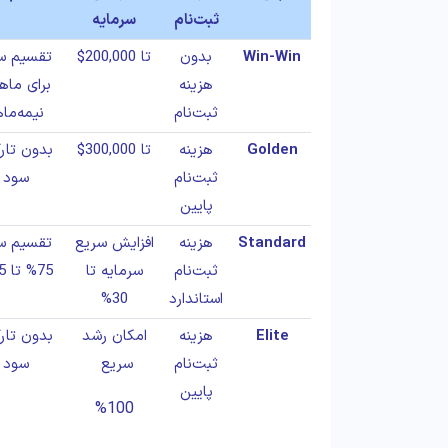
ثبت‌نام
سرمایه
Win-Win
بدون
تا 200,000$
تقسیم س
هزینه
برای ماه
ثبت‌نام
نیمه‌ما
Golden
هزینه
تا 300,000$
بدون تار
ثبت‌نام
سود
پایین
Standard
هزینه
افزایش سریع
تقسیم س
ثبت‌نام
سرمایه تا
75% تا 95%
استاندارد
30%
Elite
هزینه
امکان رشد
بدون تار
ثبت‌نام
سریع
سود
پایین
%100