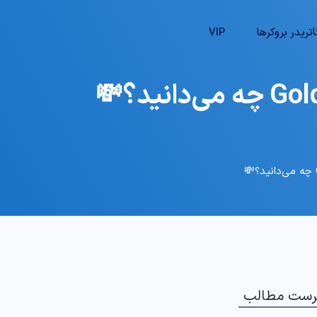
تریدر بروکرها
VIP
رست مطالب