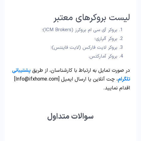
لیست بروکرهای معتبر
بروکر آی سی ام بروکرز (ICM Brokers)؛
بروکر آلپاری؛
بروکر لایت فارکس (لایت فایننس)؛
بروکر آمارکتس.
در صورت تمایل به ارتباط با کارشناسان، از طریق
پشتیبانی
تلگرام
، چت آنلاین یا ارسال ایمیل [Info@ifxhome.com]
اقدام نمایید.
سوالات متداول