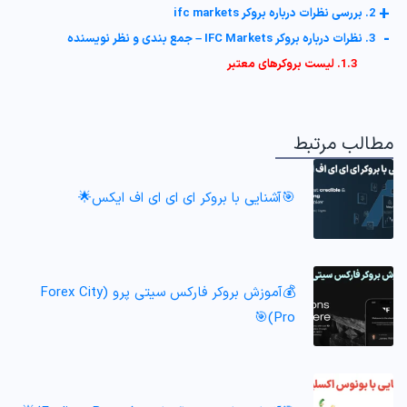
+
2. بررسی نظرات درباره بروکر ifc markets
-
3. نظرات درباره بروکر IFC Markets – جمع بندی و نظر نویسنده
1.3. لیست بروکرهای معتبر
مطالب مرتبط
🎯آشنایی با بروکر ای ای ای اف ایکس🌟
💰آموزش بروکر فارکس سیتی پرو (Forex City
Pro)🎯