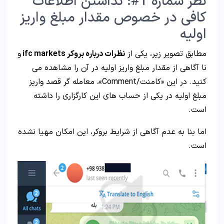
نظر شماره 1#: نداشتن اطلاعات
کافی در خصوص مقدار مبلغ واریز
اولیه
مطابق تصویر زیر، یکی از
نظرات درباره بروکر ifc markets
و
نا آگاهی از مقدار مبلغ واریز اولیه در آن را مشاهده می
کنید. در این «کامنت/Comment»، معامله گر قصد واریز
مبلغ اولیه در یکی از حساب های این کارگزاری را داشته
است.
اما بنا به عدم آگاهی از شرایط بروکر، این امکان مهیا نشده
است.