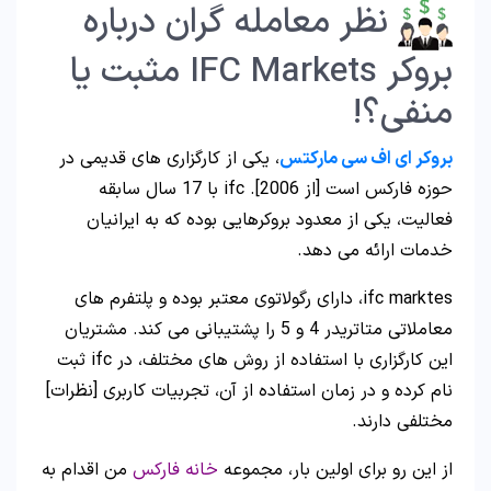
نظر معامله گران درباره
بروکر IFC Markets مثبت یا
منفی؟!
بروکر ای اف سی مارکتس
، یکی از کارگزاری های قدیمی در
حوزه فارکس است [از 2006]. ifc با 17 سال سابقه
فعالیت، یکی از معدود بروکرهایی بوده که به ایرانیان
خدمات ارائه می دهد.
ifc marktes، دارای رگولاتوی معتبر بوده و پلتفرم های
معاملاتی متاتریدر 4 و 5 را پشتیبانی می کند. مشتریان
این کارگزاری با استفاده از روش های مختلف، در ifc ثبت
نام کرده و در زمان استفاده از آن، تجربیات کاربری [نظرات]
مختلفی دارند.
از این رو برای اولین بار، مجموعه
خانه فارکس
من اقدام به