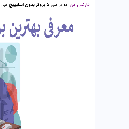
فارکس من
، به بررسی 5
بروکر بدون اسلیپیج
می پر