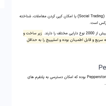
این بروکر، بیشتر به دلیل امکان معامله اجتماعی (Social Trading) یا امکان کپی کردن معاملات، شناخته
ارکس است.
زیر ساخت و
ه سریع و قابل اطمینان بوده و اسلیپیج را به حداقل
Pepperstone بوده که امکان دسترسی به پلتفرم های