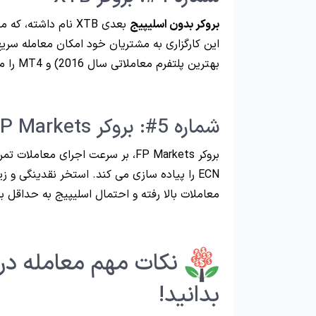
بروکر بدون اسلیپیج
بهترین پلتفرم معاملاتی سال 2016) و MT4 را می دهد.
شماره 5#: بروکر FP Markets
بروکر FP Markets، بر سرعت اجرای مع
ECN را پیاده سازی می کند. استخر نقدینگی و
معاملات بالا رفته و احتمال اسلیپیج به حداقل ب
نکات مهم معامله در ب
بدانید!