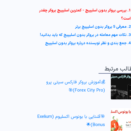
1. بررسی بروکر بدون اسلیپیج - کمترین اسلیپیج بروکر چقدر
است؟
2. معرفی 5 بروکر بدون اسلیپیج برتر
3. نکات مهم معامله در بروکر بدون اسلیپیج که باید بدانید!
4. جمع بندی و نظر نویسنده درباره بروکر بدون اسلیپیج
الب مرتبط
💰آموزش بروکر فارکس سیتی پرو
(Forex City Pro)🎯
🎯آشنایی با بونوس اکسلیوم (Exelium
Bonus)🌟