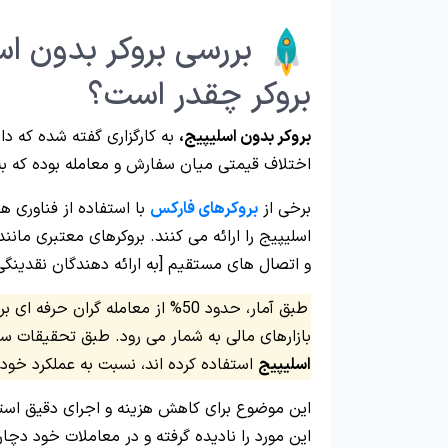
بررسی بروکر بدون اس
بروکر چقدر است؟
بروکر بدون اسلیپیج،
به کارگزاری گفته شده که د
اختلاف قیمتی میان سفارش و معامله بوده که به 
برخی از
بروکرهای فارکس
با استفاده از فناوری‌ 
و اتصال‌ های مستقیم [به ارائه‌ دهندگان نقدینگی]
طبق آمار، حدود 50% از معامله‌ گران
بازارهای مالی به شمار می‌ رود. طبق تحقیقات سال 2022، 70% از معامله‌ گرانی ک
اسلیپیج
استفاده کرده اند، نسبت به عملکرد خود 
این موضوع برای کاهش هزینه و اجرای دقیق استرا
این مورد را نادیده گرفته و در معاملات خود دچا