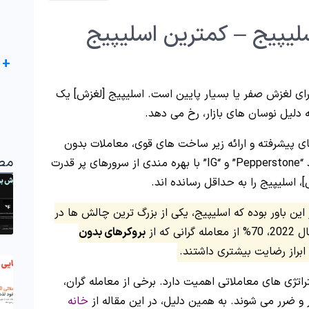
لیپیج – کمترین اسلیپیج
+
ارای لغزش صفر یا بسیار پایین است. اسلیپیج [لغزش] یک
دلیل نوسان های بازار، رخ می دهد.
های پیشرفته و ارائه زیر ساخت‌ های قوی، معاملات بدون
مط
اسلیپیج را ارائه می کنند. بروکرهای معتبری مانند “Pepperstone” و “IG” با بهره‌ مندی از سرورهای پر قدرت
، اسلیپیج را به حداقل رسانده‌ اند.
 حرفه‌ ای بر این باور بوده که اسلیپیج، یکی از بزرگ‌ ترین چالش‌ ها در
ه از
بروکرهای بدون
ابراز رضایت بیشتری داشتند.
تژی های معاملاتی اهمیت دارد. برخی از معامله گران،
ر و ضرر می شوند. به همین دلیل، در این مقاله از
خانه