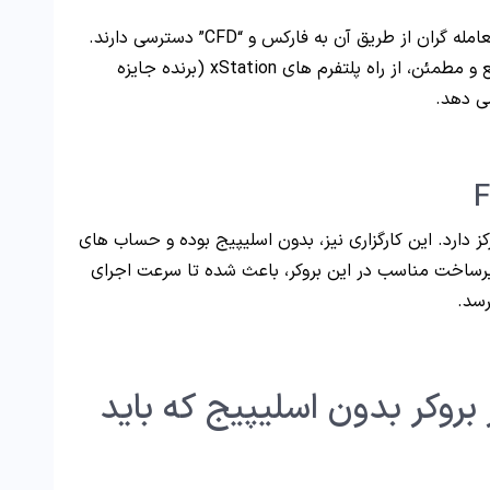
بعدی XTB نام داشته، که معامله گران از طریق آن به فارکس و “CFD” دسترسی دارند.
این کارگزاری به مشتریان خود امکان معامله سریع و مطمئن، از راه پلتفرم های xStation (برنده جایزه
املات تمرکز دارد. این کارگزاری نیز، بدون اسلیپیج بوده و حساب های
 زیرساخت مناسب در این بروکر، باعث شده تا سرعت اجرای
رسد.
روکر بدون اسلیپیج که باید