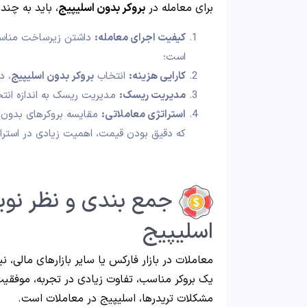
برای معامله در
بروکر بدون اسلیپیج
، باید به چن
کیفیت اجرای معامله:
داشتن زیرساخت مناسب،
است؛
کارایی هزینه:
انتخاب
بروکر بدون اسلیپیج
، د
مدیریت ریسک:
مدیریت ریسک به اندازه انتخ
استراتژی معاملاتی:
مقایسه بروکرهای بدون اس
که دقیق بودن قیمت، اهمیت زیادی در استرات
جمع بندی و نظر نویس
اسلیپیج
معاملات در بازار فارکس یا سایر بازارهای مالی، ن
یک بروکر مناسب، تفاوت زیادی در تجربه، موفقیت
مشکلات تریدرها، اسلیپیج در معاملات است.