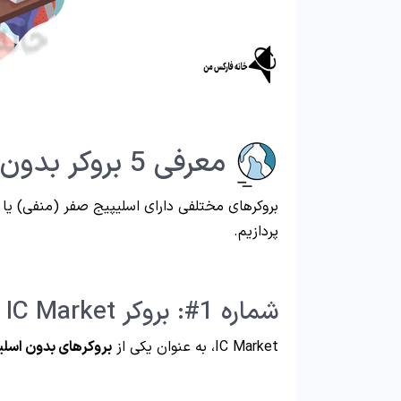
معرفی 5 بروکر بدون اسلیپیج برتر
پردازیم.
شماره 1#: بروکر IC Market
IC Market، به عنوان یکی از
بروکرهای بدون اسلی