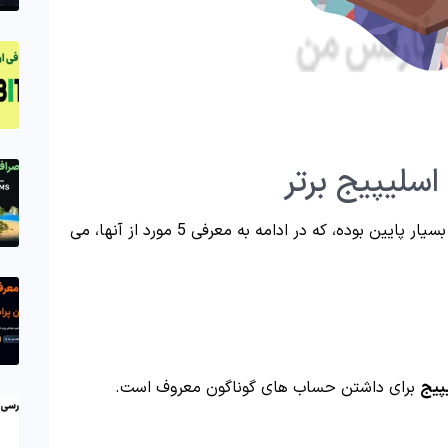
بروکرهای مختلفی دارای اسلیپیج صفر (منفی) یا بسیار پایین بوده، که در ادامه به معرفی 5 مورد از آنها، می
پیج
برای داشتن حساب های گوناگون معروف است.