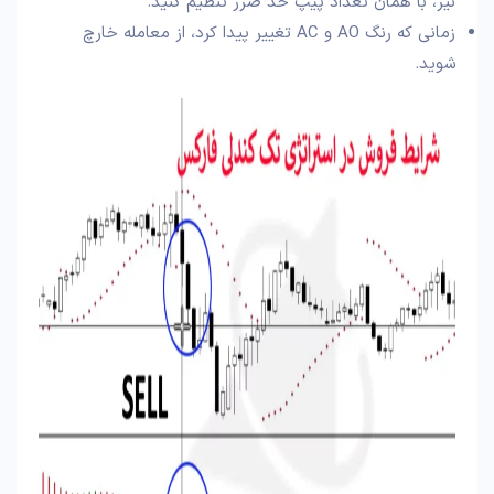
نیز، با همان تعداد پیپ حد ضرر تنظیم کنید.
زمانی که رنگ AO و AC تغییر پیدا کرد، از معامله خارچ
شوید.