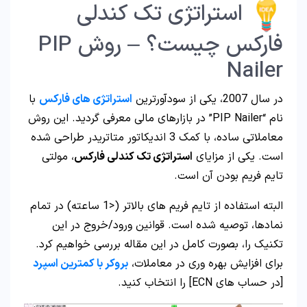
استراتژی تک کندلی
فارکس چیست؟ – روش PIP
Nailer
در سال 2007، یکی از سودآورترین
استراتژی های فارکس
با
نام “PIP Nailer” در بازارهای مالی معرفی گردید. این روش
معاملاتی ساده، با کمک 3 اندیکاتور متاتریدر طراحی شده
است. یکی از مزایای
استراتژی تک کندلی فارکس
، مولتی
تایم فریم بودن آن است.
البته استفاده از تایم فریم های بالاتر (<1 ساعته) در تمام
نمادها، توصیه شده است. قوانین ورود/خروج در این
تکنیک را،‌ بصورت کامل در این مقاله بررسی خواهیم کرد.
برای افزایش بهره وری در معاملات،
بروکر با کمترین اسپرد
[در حساب های ECN] را انتخاب کنید.