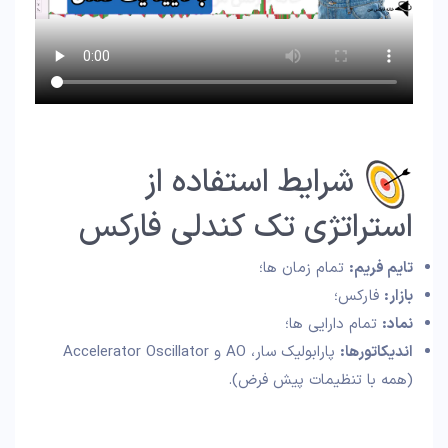
شرایط استفاده از
استراتژی تک کندلی فارکس
تایم فریم:
تمام زمان ها؛
بازار:
فارکس؛
نماد:
تمام دارایی ها؛
اندیکاتورها:
پارابولیک سار، AO‌ و Accelerator Oscillator
(همه با تنظیمات پیش فرض).