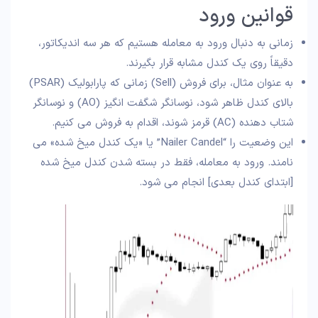
قوانین ورود
زمانی به دنبال ورود به معامله هستیم که هر سه اندیکاتور،
دقیقاً روی یک کندل مشابه قرار بگیرند.
به عنوان مثال، برای فروش (Sell) زمانی که پارابولیک (PSAR)
بالای کندل ظاهر شود، نوسانگر شگفت انگیز (AO) و نوسانگر
شتاب دهنده (AC) قرمز شوند، اقدام به فروش می کنیم.
این وضعیت را “Nailer Candel” یا «یک کندل میخ شده» می
نامند. ورود به معامله، فقط در بسته شدن کندل میخ شده
[ابتدای کندل بعدی] انجام می شود.