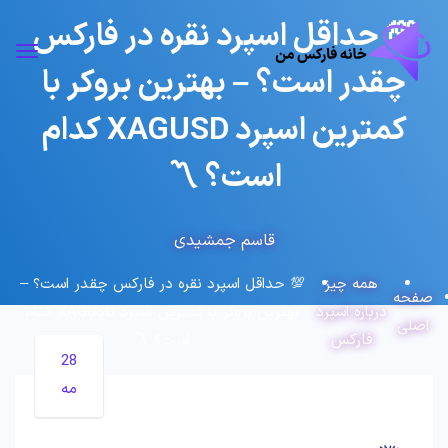
💯 حداقل اسپرد نقره در فارکس
چقدر است؟ – بهترین بروکر با
کمترین اسپرد XAGUSD کدام
است؟ 〽️
قاسم جمشیدی
همه چیز
💯 حداقل اسپرد نقره در فارکس چقدر است؟ –
صفحه
درباره اسپرد
بهترین بروکر با کمترین اسپرد XAGUSD کدام
اصلی
فارکس
است؟ 〽️
28
مه