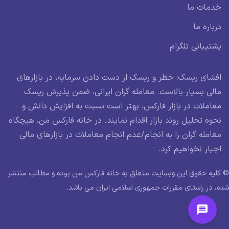
خدمات ما
درباره ما
پشتیبانی تلگرام
افشای ریسک: خطر و ریسک از دست دادن سرمایه، در بازارهای
مالی بسیار بالاست. معامله گران ایرانی، ضمن پذیرش ریسک
معاملات در بازار فارکس، بهتر است نسبت به افزایش دانش و
نحوه تحلیل روند بازار اقدام نمایند. در خانه فارکس من، هیچگاه
معامله گران را به انجام/عدم انجام معاملات در بازارهای مالی
اجبار نخواهیم کرد.
© کلیه حقوق این وبسایت متعلق به خانه فارکس من بوده و مطالب منتشر
شده، در راستای مقررات جمهوری اسلامی ایران می باشد.