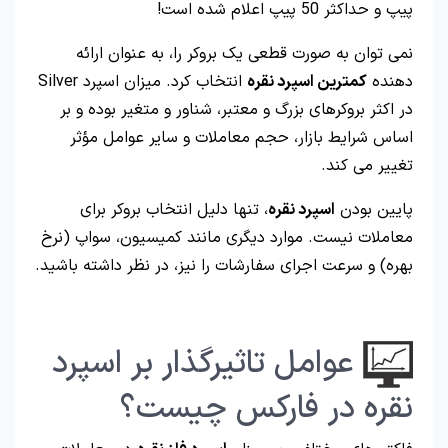
پیپ و حداکثر 50 پیپ اعلام شده است!
نمی توان به صورت قطعی یک بروکر را، به عنوان ارائه
دهنده
کمترین اسپرد نقره
انتخاب کرد. میزان اسپرد Silver
در اکثر بروکرهای بزرگ و معتبر، شناور و متغیر بوده و بر
اساس شرایط بازار، حجم معاملات و سایر عوامل مؤثر
تغییر می کند.
پایین بودن
اسپرد نقره
، تنها دلیل انتخاب بروکر برای
معاملات نیست. موارد دیگری مانند کمیسیون، سواپ (نرخ
بهره) و سرعت اجرای سفارشات را نیز، در نظر داشته باشید.
عوامل تاثیرگذار بر اسپرد
نقره در فارکس چیست؟