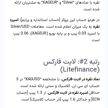
نقره با نمادهای “Silver” و “XAGEUR” به مشتریان ارائه
شده است.
در هردو حساب این بروکر [حساب استاندارد و پرایم]،
اسپرد
نقره
به یک میزان اعلام شده است. معاملات Silver/USD
با اسپرد 0.03 پیپ و بر پایه یورو (XAGEUR)، 0.06 پیپ
است.
رتبه 2#: لایت فارکس
(Litefinance)
نماد نقره در لایت فارکس
، با مشخصه “XAGUSD” در 3
حساب ای سی ان، کلاسیک و سنتی ارائه شده است.
حداقل
اسپرد نقره در لایت فارکس
، از 1.3 پیپ [حساب
ECN] و حداکثر 1.6 پیپ [در حساب کلاسیک] است.