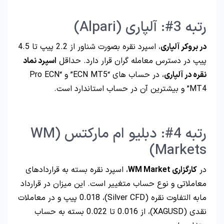
رتبه 3#: آلپاری (Alpari)
در بروکر آلپاری
، اسپرد نقره بصورت شناور از 2.2 پیپ تا 4.5
پیپ در دسترس معامله گران قرار دارد. حداقل
اسپرد نماد
نقره در آلپاری
، در حساب های “ECN MT5” و “Pro ECN
MT4” و بیشترین آن در حساب استاندارد است.
رتبه 4#: دبلیو ام مارکتس (WM
Markets)
در
کارگزاری WM Market
، اسپرد نقره بسته به قراردادهای
معاملاتی و نوع حساب متغییر است. این میزان در قرارداد
مابه التفاوت نقره (Silver CFD)، 0.018 پیپ و در معاملات
نقدی (XAGUSD)، از 0.016 تا 0.022 بسته به حساب