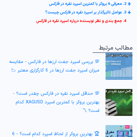
+
2. معرفی 6 بروکر با کمترین اسپرد نقره در فارکس
+
3. عوامل تاثیرگذار بر اسپرد نقره در فارکس چیست؟
4. جمع بندی و نظر نویسنده درباره اسپرد نقره در فارکس
مطالب مرتبط
💯 بررسی اسپرد جفت ارزها در فارکس - مقایسه
میزان اسپرد جفت ارزها در 6 کارگزاری معتبر 📉
💯 حداقل اسپرد نقره در فارکس چقدر است؟ -
بهترین بروکر با کمترین اسپرد XAGUSD کدام
است؟ 〽️
🏆 بهترین بروکر از لحاظ اسپرد کدام است؟ - 6