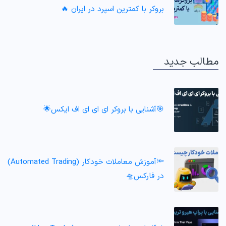
بروکر با کمترین اسپرد در ایران 🔥
مطالب جدید
🎯آشنایی با بروکر ای ای ای اف ایکس🌟
🔦آموزش معاملات خودکار (Automated Trading)
در فارکس🛸