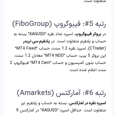
متفاوت است.
رتبه 5#: فیبوگروپ (FiboGroup)
در
بروکر فیبوگروپ
، اسپرد نماد نقره “XAGUSD” بسته به
حساب و پلتفرم متفاوت است. در
پلتفرم سی تریدر
(CTrader)، اسپرد نقره 1.2 سنت، حساب “MT4 Fixed”
این بروکر 5 پیپ، حساب “MT4 NDD” معادل 1.2 سنت،
حساب بدون کمیسیون و حساب “MT4 Cent” فیبوگروپ 2
سنت اعلام شده است.
رتبه 6#: آمارکتس (Amarkets)
اسپرد نقره در آمارکتس
، بسته به حساب و پلتفرم نیز
متفاوت است. حداقل اسپرد “XAGUSD” در آمارکتس 9