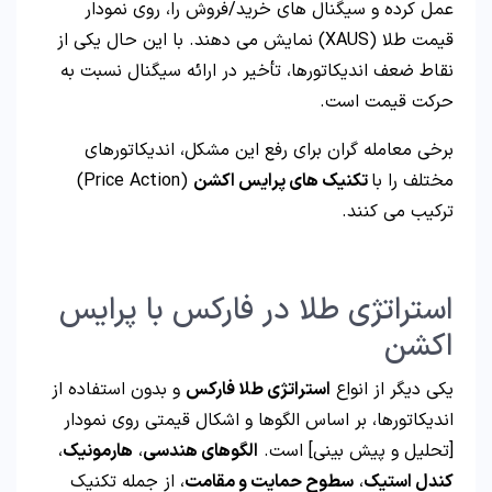
عمل کرده و سیگنال های خرید/فروش را، روی نمودار
قیمت طلا (XAUS) نمایش می دهند. با این حال یکی از
نقاط ضعف اندیکاتورها، تأخیر در ارائه سیگنال نسبت به
حرکت قیمت است.
برخی معامله گران برای رفع این مشکل، اندیکاتورهای
مختلف را با
تکنیک های پرایس اکشن
(Price Action)
ترکیب می کنند.
استراتژی طلا در فارکس با پرایس
اکشن
یکی دیگر از انواع
استراتژی طلا فارکس
و بدون استفاده از
اندیکاتورها، بر اساس الگوها و اشکال قیمتی روی نمودار
[تحلیل و پیش بینی] است.
الگوهای هندسی
،
هارمونیک
،
کندل استیک
،
سطوح حمایت و مقامت
، از جمله تکنیک