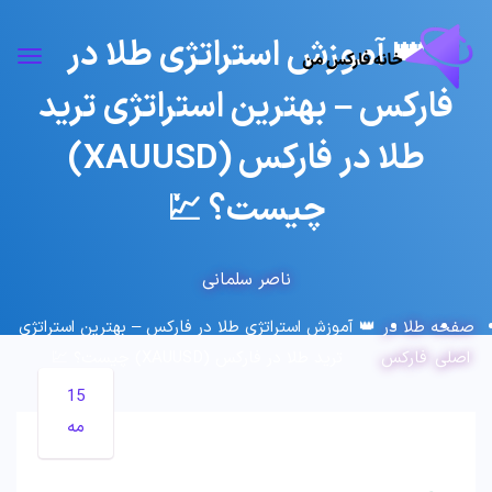
👑 آموزش استراتژی طلا در
فارکس – بهترین استراتژی ترید
طلا در فارکس (XAUUSD)
چیست؟ 💹
ناصر سلمانی
صفحه
طلا در
👑 آموزش استراتژی طلا در فارکس – بهترین استراتژی
اصلی
فارکس
ترید طلا در فارکس (XAUUSD) چیست؟ 💹
15
مه