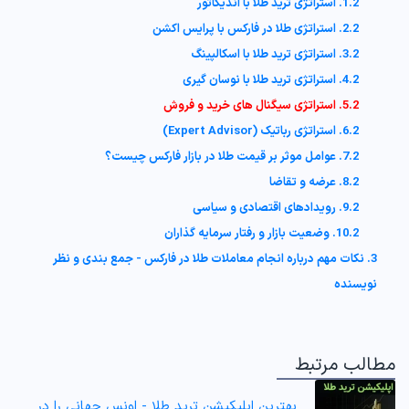
1.2. استراتژی ترید طلا با اندیکاتور
2.2. استراتژی طلا در فارکس با پرایس اکشن
3.2. استراتژی ترید طلا با اسکالپینگ
4.2. استراتژی ترید طلا با نوسان گیری
5.2. استراتژی سیگنال های خرید و فروش
6.2. استراتژی رباتیک (Expert Advisor)
7.2. عوامل موثر بر قیمت طلا در بازار فارکس چیست؟
8.2. عرضه و تقاضا
9.2. رویدادهای اقتصادی و سیاسی
10.2. وضعیت بازار و رفتار سرمایه گذاران
3. نکات مهم درباره انجام معاملات طلا در فارکس - جمع بندی و نظر
نویسنده
مطالب مرتبط
بهترین اپلیکیشن ترید طلا - اونس جهانی را در