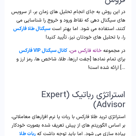
فروش
در این روش به جای انجام تحلیل های زمان بر، از سرویس
های سیگنال دهی که نقاط ورود و خروج را شناسایی می
کنند، استفاده می شود. اما بهتر است
سیگنال طلا فارکس
را، با تحلیل های خودتان نیز، تأیید کنید!
در مجموعه
خانه فارکس من
،
کانال سیگنال VIP فارکس
برای تمام نمادها [جفت ارزها، طلا، شاخص ها، رمز ارز و
…] ارائه شده است!
استراتژی رباتیک (Expert
Advisor)
استراتژی ترید طلا فارکس با ربات یا نرم افزارهای معاملاتی،
بر اساس الگوریتم های از پیش تعریف شده بصورت خودکار
پیاده سازی می شود. اما باید توجه داشت که
ربات طلا