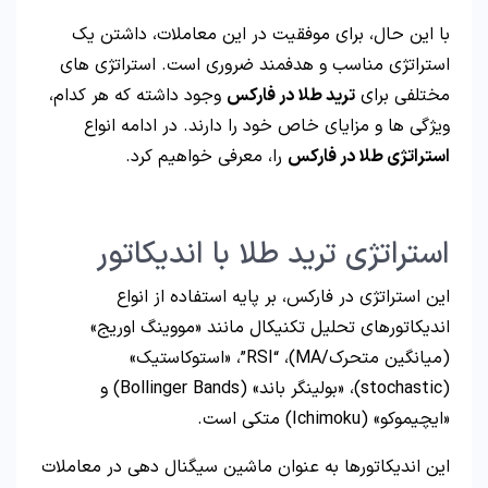
با این حال، برای موفقیت در این معاملات، داشتن یک
استراتژی مناسب و هدفمند ضروری است. استراتژی های
مختلفی برای
ترید طلا در فارکس
وجود داشته که هر کدام،
ویژگی ها و مزایای خاص خود را دارند. در ادامه انواع
استراتژی طلا در فارکس
را، معرفی خواهیم کرد.
استراتژی ترید طلا با اندیکاتور
این استراتژی در فارکس، بر پایه استفاده از انواع
اندیکاتورهای تحلیل تکنیکال مانند «مووینگ اوریج»
(میانگین متحرک/MA)، “RSI”، «استوکاستیک»
(stochastic)، «بولینگر باند» (Bollinger Bands) و
«ایچیموکو» (Ichimoku) متکی است.
این اندیکاتورها به عنوان ماشین سیگنال دهی در معاملات