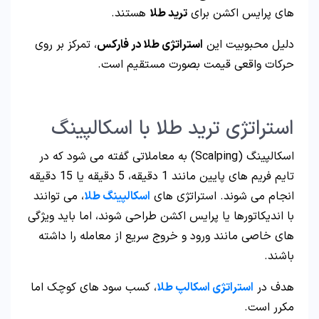
های پرایس اکشن برای
ترید طلا
هستند.
دلیل محبوبیت این
استراتژی طلا در فارکس
، تمرکز بر روی
حرکات واقعی قیمت بصورت مستقیم است.
استراتژی ترید طلا با اسکالپینگ
اسکالپینگ (Scalping) به معاملاتی گفته می شود که در
تایم فریم های پایین مانند 1 دقیقه، 5 دقیقه یا 15 دقیقه
انجام می شوند. استراتژی های
اسکالپینگ طلا
، می توانند
با اندیکاتورها یا پرایس اکشن طراحی شوند، اما باید ویژگی
های خاصی مانند ورود و خروج سریع از معامله را داشته
باشند.
هدف در
استراتژی اسکالپ طلا
، کسب سود های کوچک اما
مکرر است.