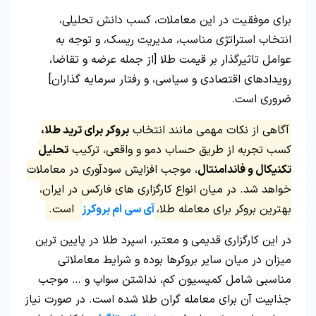
برای موفقیت در این معاملات، کسب دانش تحلیلی،
انتخاب استراتژی مناسب، مدیریت ریسک، و توجه به
عوامل تاثیرگذار بر قیمت طلا [از جمله عرضه و تقاضا،
رویدادهای اقتصادی و سیاسی، و رفتار سرمایه گذاران]
ضروری است.
آگاهی از نکات مهمی مانند انتخاب
بروکر برای ترید طلا،
کسب تجربه از طریق حساب دمو و واقعی، ترکیب
تحلیل
تکنیکال و فاندامنتال
، موجب افزایش سودآوری در معاملات
خواهد شد. در میان انواع کارگزاری های فارکس در ایران،
بهترین بروکر برای معامله طلا،
آی سی ام بروکرز
است.
در این کارگزاری قدیمی و معتبر، اسپرد طلا در پایین ترین
میزان در میان سایر بروکرها بوده و شرایط معاملاتی
مناسبی شامل کمیسیون کم، نداشتن سواپ و … موجب
جذابیت آن برای معامله گران طلا شده است. در صورت نیاز