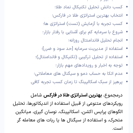
کسب دانش تحلیل تکنیکال نماد طلا؛
انتخاب بهترین استراتژی طلا در فارکس؛
کسب تجربه با آزمایش (تست) استراتژی ها؛
شروع با سرمایه کم برای آشنایی با رفتار بازار؛
انجام تحلیل فاندامنتال روزانه؛
استفاده از مدیریت سرمایه [حد سود و ضرر]؛
استفاده از تحلیل ترکیبی (تکنیکال و فاندامنتال)؛
توجه به اخبار و رویدادهای مهم بازار؛
عدم اتکا به حساب دمو و سیگنال های معاملاتی؛
پرهیز از سبک اسکالپینگ تا زمان کسب تجربه کافی.
درمجموع،
بهترین استراتژی طلا در فارکس
شامل
رویکردهای متنوعی از قبیل استفاده از اندیکاتورها، تحلیل
الگوهای پرایس اکشن، اسکالپینگ، نوسان گیری، میانگین
متحرک، و استفاده از سیگنال ها یا ربات های معامله گر
است.