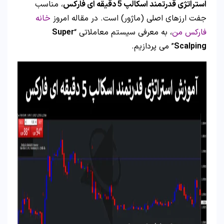
استراتژی قدرتمند اسکالپ 5 دقیقه ای فارکس
، مناسب
جفت ارزهای اصلی (ماژور) است. در مقاله امروز
خانه
فارکس من
، به معرفی سیستم معاملاتی “
Super
Scalping
” می پردازیم.