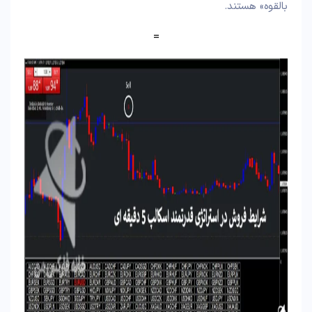
بالقوه» هستند.
=