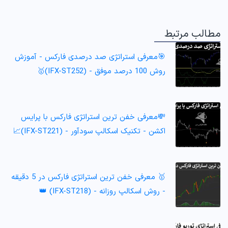
مطالب مرتبط
🎯معرفی استراتژی صد درصدی فارکس - آموزش
روش 100 درصد موفق - (IFX-ST252)🥇
💸معرفی خفن ترین استراتژی فارکس با پرایس
اکشن - تکنیک اسکالپ سودآور - (IFX-ST221)📈
🥇 معرفی خفن ترین استراتژی فارکس در 5 دقیقه
- روش اسکالپ روزانه - (IFX-ST218) 👑