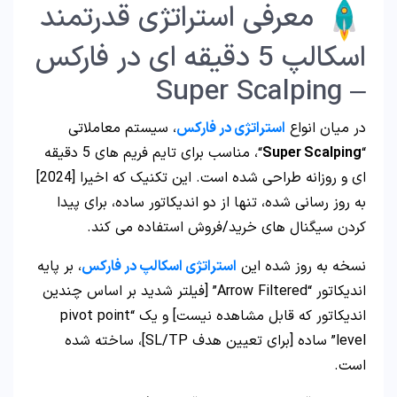
معرفی استراتژی قدرتمند
اسکالپ 5 دقیقه ای در فارکس
– Super Scalping
در میان انواع
استراتژی در فارکس
، سیستم معاملاتی
“
Super Scalping
“، مناسب برای تایم فریم های 5 دقیقه
ای و روزانه طراحی شده است. این تکنیک که اخیرا [2024]
به روز رسانی شده، تنها از دو اندیکاتور ساده، برای پیدا
کردن سیگنال های خرید/فروش استفاده می کند.
نسخه به روز شده این
استراتژی اسکالپ در فارکس
، بر پایه
اندیکاتور “Arrow Filtered” [فیلتر شدید بر اساس چندین
اندیکاتور که قابل مشاهده نیست] و یک “pivot point
level” ساده [برای تعیین هدف SL/TP]، ساخته شده
است.