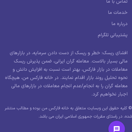
تماس با ما
خدمات ما
درباره ما
پشتیبانی تلگرام
افشای ریسک: خطر و ریسک از دست دادن سرمایه، در بازارهای
مالی بسیار بالاست. معامله گران ایرانی، ضمن پذیرش ریسک
معاملات در بازار فارکس، بهتر است نسبت به افزایش دانش و
نحوه تحلیل روند بازار اقدام نمایند. در خانه فارکس من، هیچگاه
معامله گران را به انجام/عدم انجام معاملات در بازارهای مالی
اجبار نخواهیم کرد.
© کلیه حقوق این وبسایت متعلق به خانه فارکس من بوده و مطالب منتشر
شده، در راستای مقررات جمهوری اسلامی ایران می باشد.