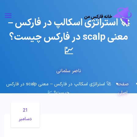
🚀 استراتژی اسکالپ در فارکس –
معنی scalp در فارکس چیست؟
💹
ناصر سلمانی
صفحه
🚀 استراتژی اسکالپ در فارکس – معنی scalp در فارکس
اصلی
چیست؟ 💹
21
دسامبر