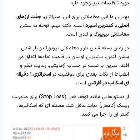
دوره تنظیمات نیز، وجود دارد.
بهترین دارایی معاملاتی برای این استراتژی،
جفت ارزهای
اصلی با کمترین اسپرد
است. نکته مهم، توجه به سشن
معاملاتی نیویورک و لندن است.
در زمان بسته شدن بازار معاملاتی نیویورک و باز شدن
سشن لندن، بیشترین نوسان در قیمت نمادها اتفاق می
افتد. تمرین یا تست در حساب آزمایشی، رعایت نظم و
انضباط از نکات بعدی برای موفقیت در
استراتژی 1 دقیقه
ای اسکالپ در فارکس
است.
از دستورهایی مانند توقف ضرر (Stop Loss) برای مدیریت
ریسک [کاهش]، نباید غافل شد. مسئله ای که اسکالپرها،
کمتر آن را اجرا می کنند.