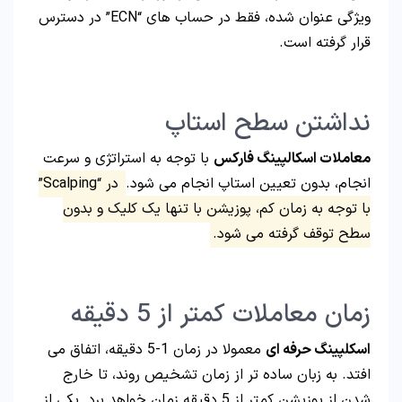
ویژگی عنوان شده، فقط در حساب های “ECN” در دسترس
قرار گرفته است.
نداشتن سطح استاپ
معاملات اسکالپینگ فارکس
با توجه به استراتژی و سرعت
انجام، بدون تعیین استاپ انجام می شود.
در “Scalping”
با توجه به زمان کم، پوزیشن با تنها یک کلیک و بدون
سطح توقف گرفته می شود.
زمان معاملات کمتر از 5 دقیقه
اسکلپینگ حرفه ای
معمولا در زمان 1-5 دقیقه، اتفاق می
افتد. به زبان ساده تر از زمان تشخیص روند، تا خارج
شدن از پوزیشن کمتر از 5 دقیقه زمان خواهد برد. یکی از