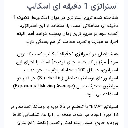
استراتژی 1 دقیقه ای اسکالپ
شناخته شده ترین استراتژی در میان اسکالپرها، تکنیک 1
دقیقه ای معاملاتی است. با استفاده از این استراتژی،
کسب سود در سریع ترین زمان بدست خواهد آمد. البته
اجرا، به مهارت و تجربه معامله گر هم بستگی دارد.
هدف اصلی در
استراتژی 1 دقیقه اسکالپ
، کسب کمترین
سود [تمرکز بر کمیت به جای کیفیت] است. با اجرای این
استراتژی، حداقل 100+ معامله باز/بسته خواهد شد.
اسیلاتورهای نوسانگر تصادفی (Stochastic)، در کنار دو
میانگین متحرک نمایی (Exponential Moving Average)
استفاده می شود.
اسیلاتور “EMA” با تنظیم در 26 دوره و نوسانگر تصادفی در
13 دوره، انجام می شود. هدف این ابزارها، شناسایی نقاط
ورود و خروج است. البته امکان تغییر (کاهش/افزایش)