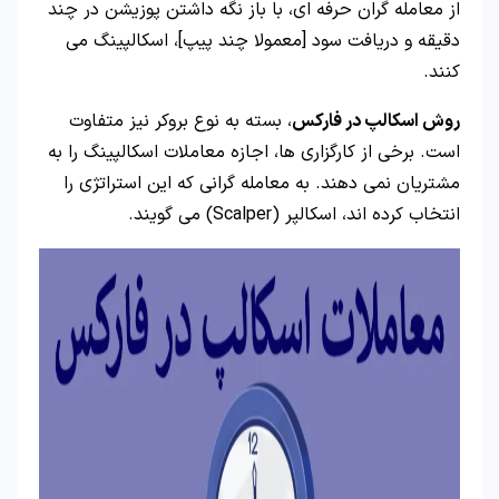
از معامله گران حرفه ای، با باز نگه داشتن پوزیشن در چند
دقیقه و دریافت سود [معمولا چند پیپ]، اسکالپینگ می
کنند.
روش اسکالپ در فارکس
، بسته به نوع بروکر نیز متفاوت
است. برخی از کارگزاری ها، اجازه معاملات اسکالپینگ را به
مشتریان نمی دهند. به معامله گرانی که این استراتژی را
انتخاب کرده اند، اسکالپر (Scalper) می گویند.