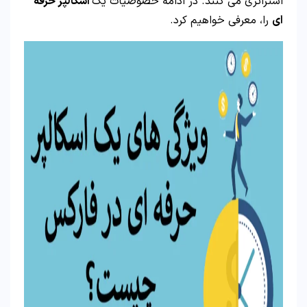
استراتژی می کنند. در ادامه خصوصیات یک
اسکالپر حرفه
ای
را، معرفی خواهیم کرد.