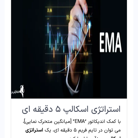
استراتژی اسکالپ ۵ دقیقه ای
با کمک اندیکاتور “EMA” [میانگین متحرک نمایی]،
می توان در تایم فریم ۵ دقیقه ای، یک
استراتژی