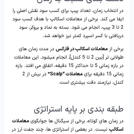
در انتخاب زمان، تعداد پیپ برای کسب سود نقش اصلی را
ایفا می کند. برخی از معاملات اسکالپ با هدف کسب سود
2 تا 3 پیپ، انجام می شود. بسته به نماد و بروکر، سود
دریافتی با کسر اسپرد کمتر نیز خواهد شد.
برخی از
معاملات اسکالپ در فارکس
در مدت زمان های
طولانی تر [بین 2 تا 5 کندل]، انجام میشود. این معاملات
در بازه زمانی 5 تا حداکثر 15 دقیقه، اتفاق می افتد. بازه
زمانی 15 دقیقه برای
معاملات “Scalp”
در بیش از 2
کندل، نیازمند دقت بیشتری است.
طبقه بندی بر پایه استراتژی
در زمان های کوتاه، برخی از سیگنال ها جوابگوی
معاملات
اسکالپ
نیست. در بعضی از استراتژی ها، چند جفت ارز در