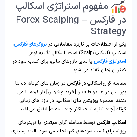
مفهوم استراتژی اسکالپ
در فارکس – Forex Scalping
Strategy
یکی از اصطلاحات پر کاربرد معاملاتی در
بروکرهای فارکس
،
اسکالپ (اسکلپ/Scalp) است. اسکالپینگ به نوعی
استراتژی فارکس
یا سایر بازارهای مالی، برای کسب سود در
کمترین زمان گفته می شود.
معامله گران
اسکالپ در فارکس
در زمان های کوتاه، ده ها
پوزیشن در هر دو طرف را [خرید و فروش] باز کرده یا می
بندند. معمولا پوزیشن های اسکالپ، در بازه های زمانی
کوتاه [چند ثانیه تا حداکثر چند ساعت] اتفاق می افتد.
اسکالپ فارکس
توسط معامله گران مبتدی، یا تریدرهای
روزانه برای کسب سودهای کم انجام می شود. البته بسیاری