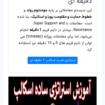
دقیقه ای
این سیستم معاملاتی بر پایه
مومنتوم روند
و
خطوط حمایت و مقاومت پویا و استاتیک،
بنا شده
است. معاملات با Super Support and
Resistance، بیشتر در تایم فریم
1 دقیقه
انجام
می‌شود، اما برای معاملات روزانه (Intraday) می‌
توان از تایم فریم‌ های 5 و 15 دقیقه نیز استفاده
کرد.
استراتژی فست اسکالپ 1 دقیقه ای