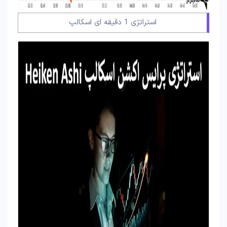
استراتژی 1 دقیقه ای اسکالپ