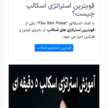
قویترین استراتژی اسکالپ
چیست؟
با کمک اندیکاتور “Fibo Bars Pulsar”، یکی از
قویترین استراتژی های اسکالپ
در باینری آپشن و
فارکس اجرا می شود.
قویترین استراتژی اسکالپ