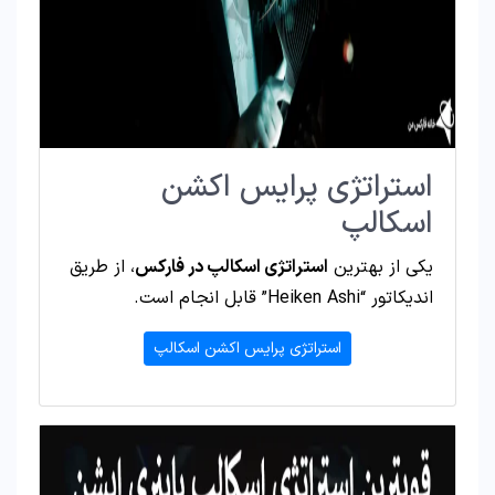
استراتژی پرایس اکشن
اسکالپ
یکی از بهترین
استراتژی اسکالپ در فارکس
، از طریق
اندیکاتور “Heiken Ashi” قابل انجام است.
استراتژی پرایس اکشن اسکالپ