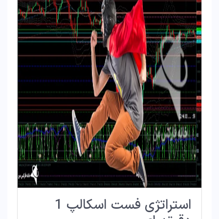
استراتژی فست اسکالپ 1