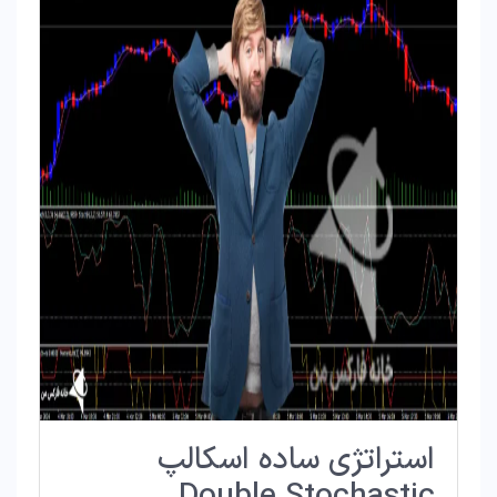
استراتژی ساده اسکالپ