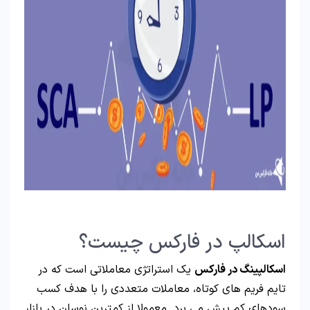
اسکالپ در فارکس چیست؟
اسکالپینگ در فارکس
یک استراتژی معاملاتی است که در
تایم فریم های کوتاه، معاملات متعددی را با هدف کسب
سودهای کم پیش می برد. معمولا از کمترین نوسان در بازار