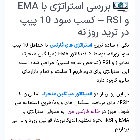
بررسی استراتژی با EMA
و RSI – کسب سود 10 پیپ
در ترید روزانه
یکی از ساده ترین
استراتژی های فارکس
با حداقل 10 پیپ
سود روزانه، توسط 2 اندیکاتور EMA (میانگین متحرک
نمایی) و RSI (شاخص قدرت نسبی) طراحی شده است.
این استراتژی برای تایم فریم 1 ساعته و تمام بازارهای
مالی، کاربرد دارد.
در این روش از دو
اندیکاتور میانگین متحرک
نمایی و یک
“RSI”، برای دریافت سیگنال های ورود/خروج استفاده می
شود. امروز در
خانه فارکس من
، به معرفی استراتژی با
EMA و RSI، نحوه تنظیم اندیکاتورها، قوانین ورود و … می
پردازیم.