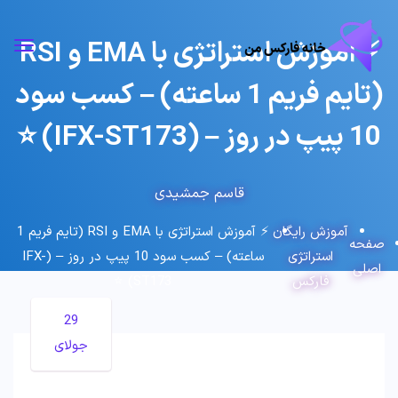
⚡️ آموزش استراتژی با EMA و RSI
(تایم فریم 1 ساعته) – کسب سود
10 پیپ در روز – (IFX-ST173) ⭐️
قاسم جمشیدی
آموزش رایگان
⚡️ آموزش استراتژی با EMA و RSI (تایم فریم 1
صفحه
استراتژی
ساعته) – کسب سود 10 پیپ در روز – (IFX-
اصلی
فارکس
ST173) ⭐️
29
جولای