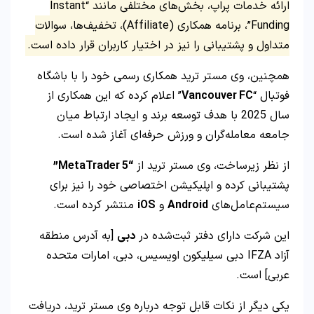
ارائه خدمات پراپ، بخش‌های مختلفی مانند “Instant
Funding”، برنامه همکاری (Affiliate)، تخفیف‌ها، سوالات
متداول و پشتیبانی را نیز در اختیار کاربران قرار داده است.
همچنین، وی مستر ترید همکاری رسمی خود را با باشگاه
فوتبال “
Vancouver FC
” اعلام کرده که این همکاری از
سال 2025 با هدف توسعه برند و ایجاد ارتباط میان
جامعه معامله‌گران و ورزش حرفه‌ای آغاز شده است.
از نظر زیرساخت، وی مستر ترید از
“MetaTrader 5”
پشتیبانی کرده و اپلیکیشن اختصاصی خود را نیز برای
سیستم‌عامل‌های
Android
و
iOS
منتشر کرده است.
این شرکت دارای دفتر ثبت‌شده در
دبی
[به آدرس منطقه
آزاد IFZA دبی سیلیکون اویسیس، دبی، امارات متحده
عربی] است.
یکی دیگر از نکات قابل توجه درباره وی مستر ترید، دریافت