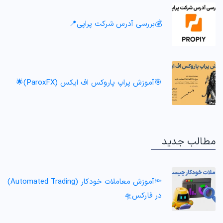
💰بررسی آدرس شرکت پراپی📍
🎯آموزش پراپ پاروکس اف ایکس (ParoxFX)🌟
مطالب جدید
🔦آموزش معاملات خودکار (Automated Trading)
در فارکس🛸