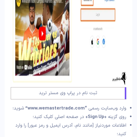
ثبت نام در پراپ وی مستر ترید
وارد وب‌سایت رسمی
“www.wemastertrade.com”
شوید؛
روی گزینه
«Sign Up»
در صفحه اصلی کلیک کنید؛
اطلاعات موردنیاز [مانند نام، آدرس ایمیل و رمز عبور] را وارد
کنید؛