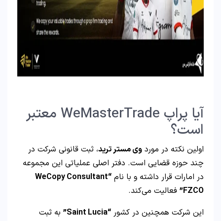
آیا پراپ WeMasterTrade معتبر
است؟
اولین نکته در مورد
وی مستر ترید
، ثبت قانونی شرکت در
چند حوزه قضایی است. دفتر اصلی عملیاتی این مجموعه
در امارات قرار داشته و با نام
“WeCopy Consultant
FZCO”
فعالیت می‌کند.
این شرکت همچنین در کشور
“Saint Lucia”
به ثبت