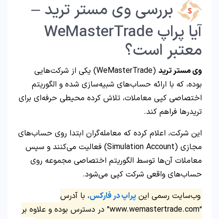
بررسی وی مستر ترید –
آیا پراپ WeMasterTrade
معتبر است؟
وی مستر ترید
(WeMasterTrade) یکی از شرکت‌هایی
بوده، که با ارائه حساب‌های شبیه‌سازی شده و الگوریتم
اختصاصی کپی معاملات، تلاش کرده محیطی حرفه‌ای برای
تریدرها فراهم کند.
این شرکت، اعلام کرده که معامله‌گران ابتدا روی حساب‌های
مجازی (Simulation Account) فعالیت می‌کنند و سپس
معاملات آن‌ها توسط الگوریتم اختصاصی مجموعه روی
حساب‌های واقعی شرکت کپی می‌شود.
وب‌سایت رسمی این
پراپ در فارکس
، با آدرس
“www.wemastertrade.com” در دسترس بوده و علاوه بر