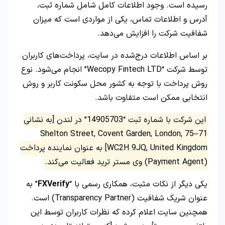
رسیده است. وجود اطلاعات کامل شامل شماره ثبت،
آدرس و اطلاعات تماس، یکی از مواردی است که میزان
شفافیت شرکت را افزایش می‌دهد.
بر اساس اطلاعات درج‌شده در سایت، پرداخت‌های کاربران
توسط شرکت “Wecopy Fintech LTD” انجام می‌شود. نوع
روش پرداخت با توجه به کشور محل سکونت کاربر و روش
انتخابی ممکن است متفاوت باشد.
این شرکت با شماره ثبت “14905703” در لندن [به نشانی
71–75 Shelton Street, Covent Garden, London,
WC2H 9JQ, United Kingdom] به عنوان نماینده پرداخت
(Payment Agent) وی مستر ترید فعالیت می‌کند.
یکی دیگر از نکات مثبت، همکاری رسمی با “
FXVerify
” به
عنوان شریک شفافیت (Transparency Partner) است.
همچنین سایت اعلام کرده که نظرات کاربران توسط این