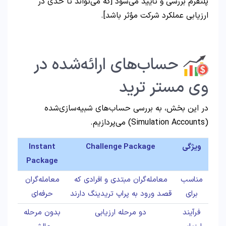
پلتفرم بررسی و تأیید می‌شود [که می‌تواند تا حدی در
ارزیابی عملکرد شرکت مؤثر باشد].
حساب‌های ارائه‌شده در
وی مستر ترید
در این بخش، به بررسی حساب‌های شبیه‌سازی‌شده
(Simulation Accounts) می‌پردازیم.
ویژگی
Challenge Package
Instant
Package
مناسب
معامله‌گران مبتدی و افرادی که
معامله‌گران
برای
قصد ورود به پراپ تریدینگ دارند
حرفه‌ای
فرآیند
دو مرحله ارزیابی
بدون مرحله