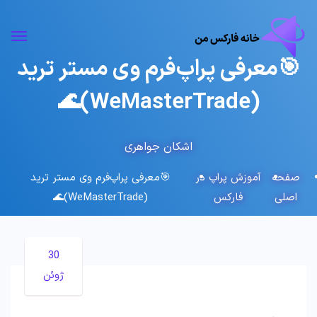
🎯معرفی پراپ‌فرم وی مستر ترید
(WeMasterTrade)🌊
اشکان جواهری
صفحه
آموزش پراپ در
🎯معرفی پراپ‌فرم وی مستر ترید
اصلی
فارکس
(WeMasterTrade)🌊
30
ژوئن