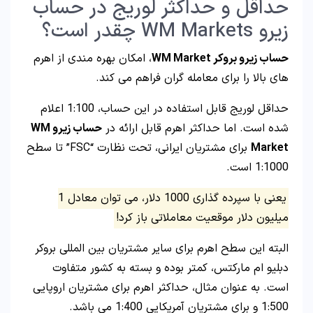
حداقل و حداکثر لوریج در حساب
زیرو WM Markets چقدر است؟
حساب زیرو بروکر WM Market
، امکان بهره مندی از اهرم
های بالا را برای معامله گران فراهم می کند.
حداقل لوریج قابل استفاده در این حساب، 1:100 اعلام
شده است. اما حداکثر اهرم قابل ارائه در
حساب زیرو WM
Market
برای مشتریان ایرانی، تحت نظارت “FSC” تا سطح
1:1000 است.
یعنی با سپرده گذاری 1000 دلار، می توان معادل 1
میلیون دلار موقعیت معاملاتی باز کرد!
البته این سطح اهرم برای سایر مشتریان بین المللی بروکر
دبلیو ام مارکتس، کمتر بوده و بسته به کشور متفاوت
است. به عنوان مثال، حداکثر اهرم برای مشتریان اروپایی
1:500 و برای مشتریان آمریکایی 1:400 می باشد.