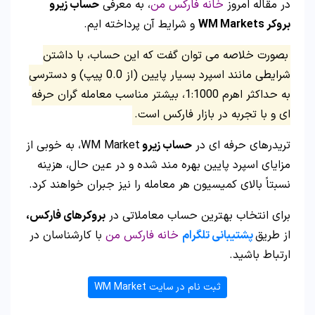
در مقاله امروز
خانه فارکس من
، به معرفی
حساب زیرو
بروکر WM Markets
و شرایط آن پرداخته ایم.
بصورت خلاصه می توان گفت که این حساب، با داشتن
شرایطی مانند اسپرد بسیار پایین (از 0.0 پیپ) و دسترسی
به حداکثر اهرم 1:1000، بیشتر مناسب معامله گران حرفه
ای و با تجربه در بازار فارکس است.
تریدرهای حرفه ای در
حساب زیرو
WM Market، به خوبی از
مزایای اسپرد پایین بهره مند شده و در عین حال، هزینه
نسبتاً بالای کمیسیون هر معامله را نیز جبران خواهند کرد.
برای انتخاب بهترین حساب معاملاتی در
بروکرهای فارکس،
از طریق
پشتیبانی تلگرام
خانه فارکس من
با کارشناسان در
ارتباط باشید.
ثبت نام در سایت WM Market