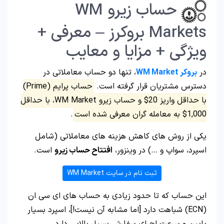
حساب زیرو WM
Markets بروکرز – معرفی +
ویژگی + مزایا و معایب
در
بروکر WM Market
، تنها دو حساب معاملاتی در
دسترس مشتریان قرار گرفته است.
حساب پرایم (Prime)
با حداقل واریز 20$ و حساب زیرو WM Market، با حداقل
1,000$ به معامله گران معرفی شده است
.
یکی از روش های کاهش هزینه های معاملاتی (شامل
اسپرد، سواپ و …) در وینزور،
افتتاح حساب زیرو
است.
ثبت نام در سایت WM Market
این حساب که تا حدود زیادی به حساب های ای سی ان
(ECN) شباهت دارد [اما مشابه آن نیست!]، اسپرد بسیار