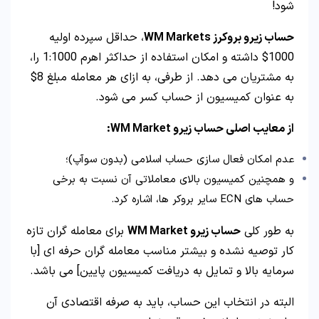
شود!
حساب زیرو بروکرز WM Markets
، حداقل سپرده اولیه
1000$ داشته و امکان استفاده از حداکثر اهرم 1:1000 را،
به مشتریان می دهد. از طرفی، به ازای هر معامله مبلغ 8$
به عنوان کمیسیون از حساب کسر می شود.
از معایب اصلی حساب زیرو WM Market:
عدم امکان فعال سازی حساب اسلامی (بدون سوآپ)؛
و همچنین کمیسیون بالای معاملاتی آن نسبت به برخی
حساب های ECN سایر بروکر ها، اشاره کرد.
به طور کلی
حساب زیرو WM Market
برای معامله گران تازه
کار توصیه نشده و بیشتر مناسب معامله گران حرفه ای [با
سرمایه بالا و تمایل به دریافت کمیسیون پایین] می باشد.
البته در انتخاب این حساب، باید به صرفه اقتصادی آن