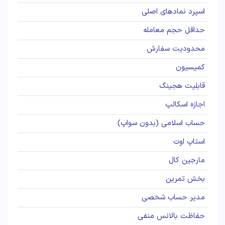
اسپرد نمادهای اصلی
حداقل حجم معامله
محدودیت سفارش
کمیسیون
قابلیت هجینگ
اجازه اسکالپ
حساب اسلامی (بدون سواپ)
استاپ اوت
مارجین کال
بخش تمرین
مدیر حساب شخصی
حفاظت بالانس منفی