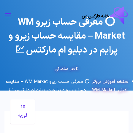
⭕️ معرفی حساب زیرو WM
Market – مقایسه حساب زیرو و
پرایم در دبلیو ام مارکتس 💹
ناصر سلمانی
صفحه
آموزش بروکر
⭕️ معرفی حساب زیرو WM Market – مقایسه
اصلی
WM Market
حساب زیرو و پرایم در دبلیو ام مارکتس 💹
10
فوریه