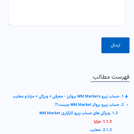
فهرست مطالب
+
1. حساب زیرو WM Markets بروکرز - معرفی + ویژگی + مزایا و معایب
-
2. حساب زیرو بروکر WM Market چیست؟!
1.2. ویژگی های حساب زیرو کارگزاری WM Market
1.1.2. مزایا
2.1.2. معایب