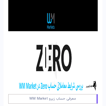
معرفی حساب زیرو WM Market