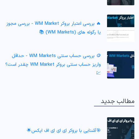
🔥 بررسی اعتبار بروکر WM Market - بررسی مجوز
یا رگوله های (WM Markets) 📚
🪙 بررسی حساب سنتی WM Markets - حداقل
واریز حساب سنتی بروکر WM Market چقدر است؟
💹
مطالب جدید
🎯آشنایی با بروکر ای ای ای اف ایکس🌟