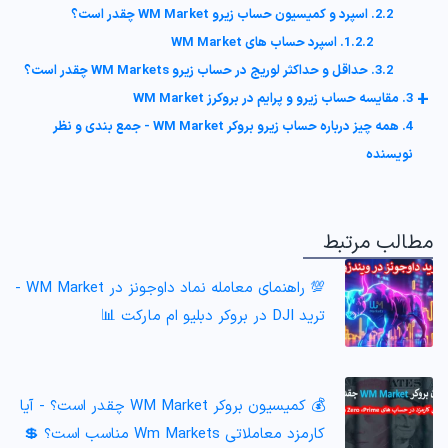
2.2. اسپرد و کمیسیون حساب زیرو WM Market چقدر است؟
1.2.2. اسپرد حساب های WM Market
3.2. حداقل و حداکثر لوریج در حساب زیرو WM Markets چقدر است؟
+
3. مقایسه حساب زیرو و پرایم در بروکرز WM Market
4. همه چیز درباره حساب زیرو بروکر WM Market - جمع بندی و نظر
نویسنده
مطالب مرتبط
💯 راهنمای معامله نماد داوجونز در WM Market -
ترید DJI در بروکر دبلیو ام مارکت 📊
💰 کمیسیون بروکر WM Market چقدر است؟ - آیا
کارمزد معاملاتی Wm Markets مناسب است؟ 💲