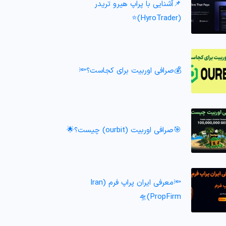
📌آشنایی با پراپ هیرو تریدر
(HyroTrader)⭐️
💰صرافی اوربیت برای کجاست؟🔦
🎯صرافی اوربیت (ourbit) چیست؟🌟
🔦معرفی ایران پراپ فرم (Iran
PropFirm)🛸