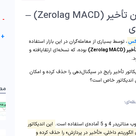
اندیکاتور مکدی بدون تأخیر (Zerolag MACD) –
-
ی
+
رکس
، توسط بسیاری از معامله‌گران در این بازار استفاده
Zerolag )
بوده، که نسخه‌ای ارتقایافته و
کاتور تأخیر رایج در سیگنال‌دهی را حذف کرده و امکان
ین اندیکاتور خاص است؟
مط
ه‌ای؛
این اندیکاتور
“MACD” با بهینه‌سازی الگوریتم داخلی، «تأخیر در پردازش» را حذف کرده و