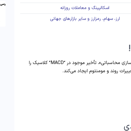
اسکالپینگ و معاملات روزانه
ارز، سهام، رمزارز و سایر بازارهای جهانی
“Zerolag MACD” با استفاده از تکنیک «همسان‌سازی محاسباتی»، تأخیر موجود در “MACD” کلاسیک را
رات روند و مومنتوم ایجاد می‌کند.