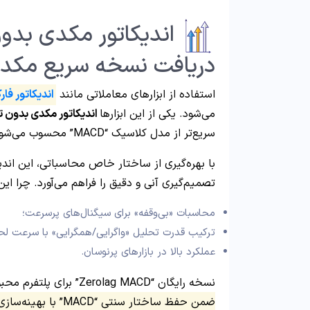
دریافت نسخه سریع مکد
استفاده از ابزارهای معاملاتی مانند
اندیکاتور فا
می‌شود. یکی از این ابزارها
اندیکاتور مکدی بدون تأخیر (MACD
سریع‌تر از مدل کلاسیک “MACD” محسوب می‌شود.
با بهره‌گیری از ساختار خاص محاسباتی، این اندی
تصمیم‌گیری آنی و دقیق را فراهم می‌آورد. چرا ا
محاسبات «بی‌وقفه» برای سیگنال‌های پرسرعت؛
ترکیب قدرت تحلیل «واگرایی/همگرایی» با سرعت لحظ
عملکرد بالا در بازارهای پرنوسان.
نسخه رایگان “Zerolag MACD” برای پلتفرم محبوب متاتریدر 4 و 5 آماده‌ی استفاده است.
ضمن حفظ ساختار سنتی 