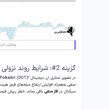
عملکرد اند
گزینه 2#: شرایط روند نزولی
منفی به‌همراه افزایش ارتفاع میله‌های قرمز هیستو
سیگنال در
فاز منفی
باقی بماند، خطر ریزش قیم