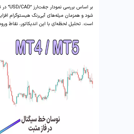
بر اساس بررسی نمودار جفت‌ارز “USD/CAD” در تایم‌فریم 1 ساعته، هنگامی که خط سیگنال وارد
شود و همزمان میله‌های آبی‌رنگ هیستوگرام افزای
است. تحلیل لحظه‌ای با این اندیکاتور، نقاط ورو