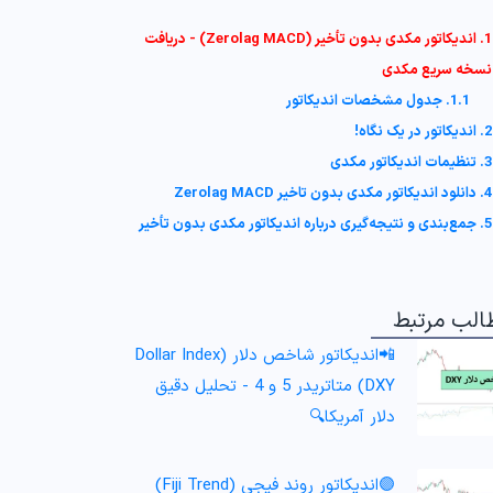
1. اندیکاتور مکدی بدون تأخیر (Zerolag MACD) - دریافت
نسخه سریع مکدی
1.1. جدول مشخصات اندیکاتور
2. اندیکاتور در یک نگاه!
3. تنظیمات اندیکاتور مکدی
4. دانلود اندیکاتور مکدی بدون تاخیر Zerolag MACD
5. جمع‌بندی و نتیجه‌گیری درباره اندیکاتور مکدی بدون تأخیر
الب مرتبط
📲اندیکاتور شاخص دلار (Dollar Index
DXY) متاتریدر 5 و 4 - تحلیل دقیق
دلار آمریکا🔍
🟣اندیکاتور روند فیجی (Fiji Trend)