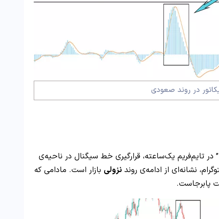
یکاتور در روند صعودی
در تصویر تحلیل ارز دیجیتال “Polkadot (DOT)” در تایم‌فریم یک‌ساعته، قرارگیری خط سیگنال در ناحیه‌ی
گرام، نشانه‌ای از ادامه‌ی روند
نزولی
بازار است. مادامی که
ت پابرجاست.