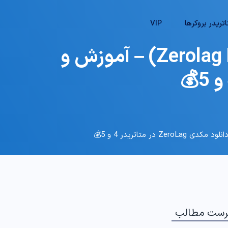
تریدر بروکرها
VIP
📌دانلود رایگان اندیکاتور مکدی بدون تأخیر (Zerolag MACD) – آموزش و
رست مطالب