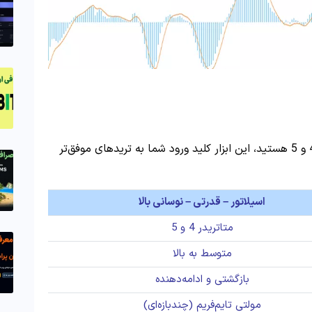
اگر به دنبال تشخیص سریع روندها در متاتریدر 4 و 5 هستید، این ابزار کلید ورود شما به تریدهای موفق‌تر
اسیلاتور – قدرتی – نوسانی بالا
متاتریدر 4 و 5
متوسط به بالا
بازگشتی و ادامه‌دهنده
مولتی تایم‌فریم (چندبازه‌ای)