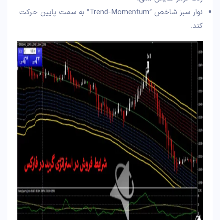
نوار سبز شاخص “Trend-Momentum” به سمت پایین حرکت
کند.