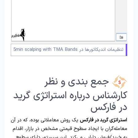
تنظیمات اندیکاتورها در 5min scalping with TMA Bands
جمع بندی و نظر
کارشناس درباره استراتژی گرید
در فارکس
استراتژی گرید در فارکس
یک روش معاملاتی بوده، که در آن
معامله‌گران با ایجاد سطوح قیمتی مشخص در بازار، اقدام
به خرید/فروش دارایی می‌کند. این سیستم، دارای سطوح