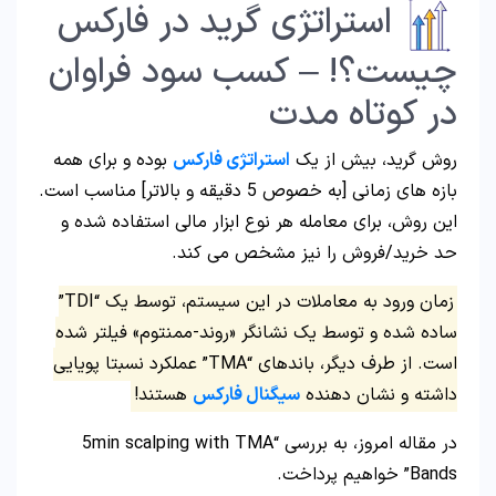
استراتژی گرید در فارکس
چیست؟! – کسب سود فراوان
در کوتاه مدت
روش گرید، بیش از یک
استراتژی فارکس
بوده و برای همه
بازه های زمانی [به خصوص 5 دقیقه و بالاتر] مناسب است.
این روش، برای معامله هر نوع ابزار مالی استفاده شده و
حد خرید/فروش را نیز مشخص می کند.
زمان ورود به معاملات در این سیستم، توسط یک “TDI”
ساده شده و توسط یک نشانگر «روند-ممنتوم» فیلتر شده
است. از طرف دیگر، باندهای “TMA” عملکرد نسبتا پویایی
داشته و نشان دهنده
سیگنال فارکس
هستند!
در مقاله امروز، به بررسی “5min scalping with TMA
Bands” خواهیم پرداخت.