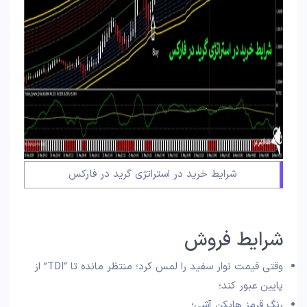
شرایط خرید در استراتژی گرید در فارکس
شرایط فروش
وقتی قیمت نوار سفید را لمس کرد؛ منتظر مانده تا “TDI” از
پایین عبور کند؛
رنگ قرمز هایکن آشی؛