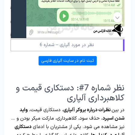
نظر در مورد آلپاری – شماره 6
ثبت نام در سایت آلپاری فارسی
نظر شماره 7#: دستکاری قیمت و
کلاهبرداری آلپاری
در بین
نظرات درباره بروکر آلپاری
، دستکاری قیمت،
واید
شدن اسپرد
، حذف سود، کلاهبرداری، مارکت میکر بودن و …
نیز مشاهده می شود. یکی از مشتریان با ادعای
دستکاری