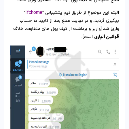
مبلغ همچنان به کیف پول “Tc Pay” مشتری واریز نشد.
البته این موضوع از طریق تیم پشتیبانی “
Ifxhome
”
پیگیری گردید، و در نهایت مبلغ بعد از تایید به حساب
واریز شد [واریز و برداشت از کیف پول های متفاوت، خلاف
قوانین آلپاری
است].