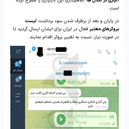
آلپاری در کندل ها
، کلاهبرداری این کارگزاری را مطرح کرده
است.
در پایان و بعد از برطرف شدن سوء برداشت،
لیست
بروکرهای معتبر
فعال در ایران برای ایشان ارسال گردید تا
در صورت نیاز، نسبت به تغییر بروکر اقدام نمایند.