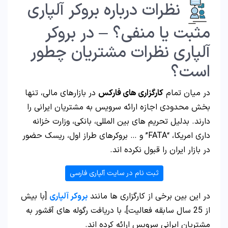
نظرات درباره بروکر آلپاری
مثبت یا منفی؟ – در بروکر
آلپاری نظرات مشتریان چطور
است؟
در میان تمام
کارگزاری های فارکس
در بازارهای مالی، تنها
بخش محدودی اجازه ارائه سرویس به مشتریان ایرانی را
دارند. بدلیل تحریم های بین المللی، بانکی، وزارت خزانه
داری امریکا، “FATA” و … بروکرهای طراز اول، ریسک حضور
در بازار ایران را قبول نکرده اند.
ثبت نام در سایت آلپاری فارسی
در این بین برخی از کارگزاری ها مانند
بروکر آلپاری
[با بیش
از 25 سال سابقه فعالیت]، با دریافت رگوله های آفشور به
مشتریان ایرانی سرویس ارائه کرده اند.