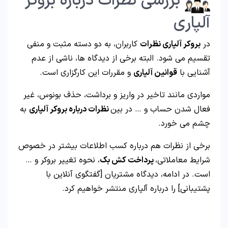
بررسی نظرات درباره بروکر
آلپاری
در
بروکر آلپاری نظرات
کاربران، به دو دسته مثبت و منفی
تقسیم می شود. البته برخی از دیدگاه ها، ناشی از عدم
آشنایی با
قوانین آلپاری
و مقررات این کارگزاری است.
مواردی مانند تاخیر در واریز و برداشت، حذف بونوس، غیر
فعال شدن حساب و … در بین
نظرات درباره بروکر آلپاری
به
چشم می خورد.
برخی از نظرات هم درباره کسب اطلاعات بیشتر در خصوص
شرایط معاملاتی،
پرداخت کش بک
، نحوه تغییر بروکر و …
است. در ادامه، دیدگاه مشتریان [گفتگوی آنلاین با
پشتیبانی] را درباره آلپاری منتشر خواهیم کرد.