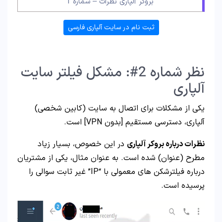
بروکر آلپاری نظرات – شماره 1
ثبت نام در سایت آلپاری فارسی
نظر شماره 2#: مشکل فیلتر سایت
آلپاری
یکی از مشکلات برای اتصال به سایت (کابین شخصی)
آلپاری، دسترسی مستقیم [بدون VPN] است.
نظرات درباره بروکر آلپاری
در این خصوص، بسیار زیاد
مطرح (عنوان) شده است. به عنوان مثال، یکی از مشتریان
درباره فیلترشکن های معمولی با “IP” غیر ثابت سوالی را
پرسیده است.