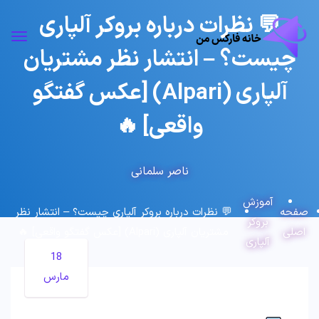
💬 نظرات درباره بروکر آلپاری
چیست؟ – انتشار نظر مشتریان
آلپاری (Alpari) [عکس گفتگو
واقعی] 🔥
ناصر سلمانی
آموزش
صفحه
💬 نظرات درباره بروکر آلپاری چیست؟ – انتشار نظر
بروکر
اصلی
مشتریان آلپاری (Alpari) [عکس گفتگو واقعی] 🔥
آلپاری
18
مارس