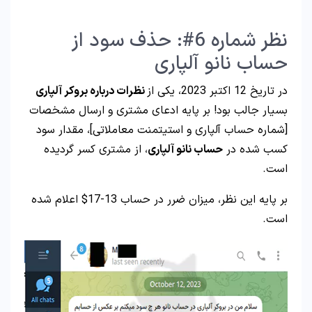
نظر شماره 6#: حذف سود از
حساب نانو آلپاری
در تاریخ 12 اکتبر 2023، یکی از
نظرات درباره بروکر آلپاری
بسیار جالب بود! بر پایه ادعای مشتری و ارسال مشخصات
[شماره حساب آلپاری و استیتمنت معاملاتی]، مقدار سود
کسب شده در
حساب نانو آلپاری
، از مشتری کسر گردیده
است.
بر پایه این نظر، میزان ضرر در حساب 13-17$ اعلام شده
است.