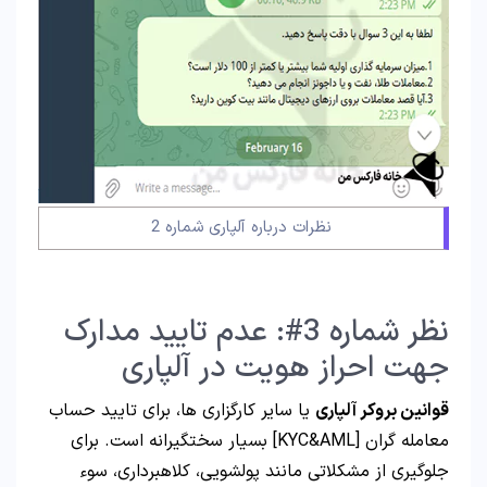
نظرات درباره آلپاری شماره 2
نظر شماره 3#: عدم تایید مدارک
جهت احراز هویت در آلپاری
قوانین بروکر آلپاری
یا سایر کارگزاری ها، برای تایید حساب
معامله گران [KYC&AML] بسیار سختگیرانه است. برای
جلوگیری از مشکلاتی مانند پولشویی، کلاهبرداری، سوء