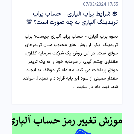
17:55 07/03/2024
💲 شرایط پراپ آلپاری – حساب پراپ
تریدینگ آلپاری به چه صورت است؟ 💯
نحوه پراپ آلپاری - حساب پراپ آلپاری چیست؟ پراپ
تریدینگ، یکی از روش‌ های محبوب میان تریدرهای
موفق است. در این روش یک شرکت سرمایه‌ گذاری،
مقداری چشم‌ گیری از سرمایه خود را به یک تریدر
موفق پرداخت می کند. معامله گر موظف به ایجاد
مقدار معینی از سود [بر پایه قرارداد و تعهد]، خواهد
شد. ثبت نام در سایت…