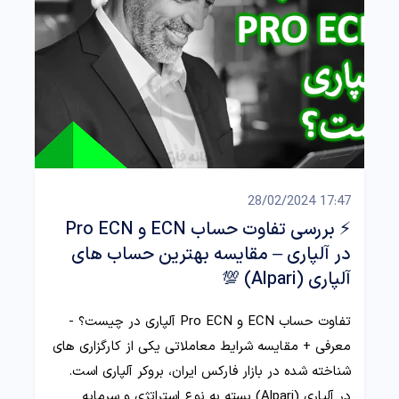
17:47 28/02/2024
⚡️ بررسی تفاوت حساب ECN و Pro ECN
در آلپاری – مقایسه بهترین حساب های
آلپاری (Alpari) 💯
تفاوت حساب ECN و Pro ECN آلپاری در چیست؟ -
معرفی + مقایسه شرایط معاملاتی یکی از کارگزاری های
شناخته شده در بازار فارکس ایران، بروکر آلپاری است.
در آلپاری (Alpari) بسته به نوع استراتژی و سرمایه