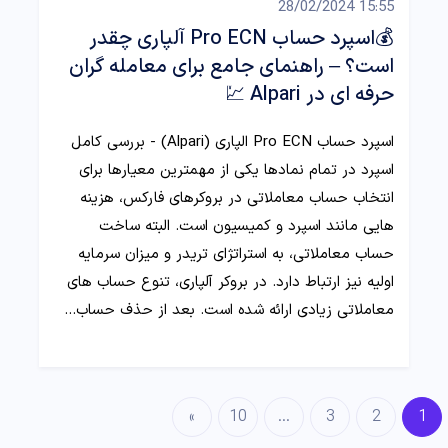
15:55 28/02/2024
💰اسپرد حساب Pro ECN آلپاری چقدر
است؟ – راهنمای جامع برای معامله گران
حرفه ای در Alpari 💹
اسپرد حساب Pro ECN الپاری (Alpari) - بررسی کامل
اسپرد در تمام نمادها یکی از مهمترین معیارها برای
انتخاب حساب معاملاتی در بروکرهای فارکس، هزینه
هایی مانند اسپرد و کمیسیون است. البته ساخت
حساب معاملاتی، به استراتژای تریدر و میزان سرمایه
اولیه نیز ارتباط دارد. در بروکر آلپاری، تنوع حساب های
معاملاتی زیادی ارائه شده است. بعد از حذف حساب…
»
10
…
3
2
1