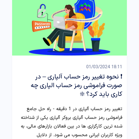
18:11 01/03/2024
❗️ نحوه تغییر رمز حساب آلپاری – در
صورت فراموشی رمز حساب الپاری چه
کاری باید کرد؟ ❇️
تغییر رمز حساب آلپاری در 1 دقیقه - راه حل جامع
فراموشی رمز حساب آلپاری بروکر آلپاری یکی از شناخته
شده ترین کارگزاری ها در بین فعالان بازارهای مالی، به
ویژه کاربران ایرانی محسوب می شود. از دلایل