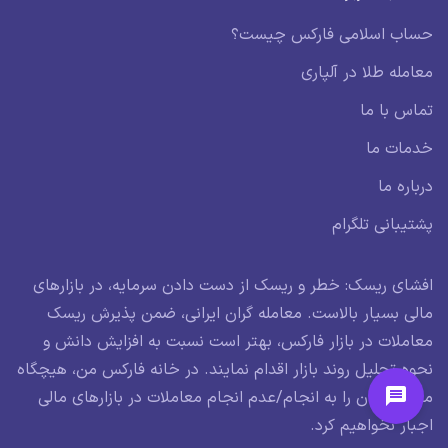
حساب اسلامی فارکس چیست؟
معامله طلا در آلپاری
تماس با ما
خدمات ما
درباره ما
پشتیبانی تلگرام
افشای ریسک: خطر و ریسک از دست دادن سرمایه، در بازارهای
مالی بسیار بالاست. معامله گران ایرانی، ضمن پذیرش ریسک
معاملات در بازار فارکس، بهتر است نسبت به افزایش دانش و
نحوه تحلیل روند بازار اقدام نمایند. در خانه فارکس من، هیچگاه
معامله گران را به انجام/عدم انجام معاملات در بازارهای مالی
اجبار نخواهیم کرد.