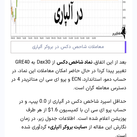
معاملات شاحص دکس در بروکر آلپاری
بعد از این اتفاق،
نماد شاخص دکس
از Dax30 به GRE40
تغییر پیدا کرد! در حال حاضر امکان معاملات این نماد، در
حساب دمو، استاندارد، ECN و پرو ای سی ان متاتریدر 4 در
دسترس معامله گران است.
حداقل اسپرد شاخص دکس در آلپاری از 0.0 پیپ، و در
حساب پرو ای سی ان با کمیسیون 1.6$ از هر طرف
پوزیشن اعلام شده است. اطلاعات جدول زیر، در زمان
نگارش این مقاله از «
سایت بروکر آلپاری
» گردآوری شده
است.