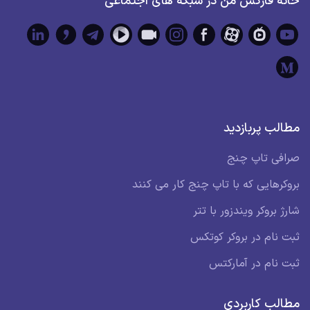
خانه فارکس من در شبکه های اجتماعی
مطالب پربازدید
صرافی تاپ چنج
بروکرهایی که با تاپ چنج کار می کنند
شارژ بروکر ویندزور با تتر
ثبت نام در بروکر کوتکس
ثبت نام در آمارکتس
مطالب کاربردی