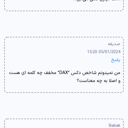
صدیقه
05/01/2024 15:20
پاسخ
من نمیدونم شاخص دکس “DAX” مخفف چه کلمه ای هست
و اصلا به چه معناست؟
Babak