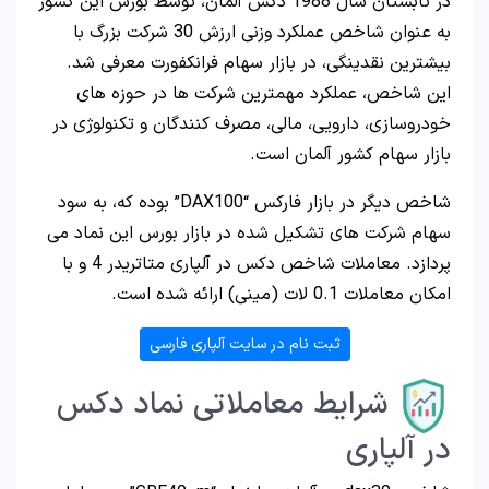
در تابستان سال 1988 دکس آلمان، توسط بورس این کشور
به عنوان شاخص عملکرد وزنی ارزش 30 شرکت بزرگ با
بیشترین نقدینگی، در بازار سهام فرانکفورت معرفی شد.
این شاخص، عملکرد مهمترین شرکت ها در حوزه های
خودروسازی، دارویی، مالی، مصرف کنندگان و تکنولوژی در
بازار سهام کشور آلمان است.
شاخص دیگر در بازار فارکس “DAX100” بوده که، به سود
سهام شرکت های تشکیل شده در بازار بورس این نماد می
پردازد. معاملات شاخص دکس در آلپاری متاتریدر 4 و با
امکان معاملات 0.1 لات (مینی) ارائه شده است.
ثبت نام در سایت آلپاری فارسی
شرایط معاملاتی نماد دکس
در آلپاری