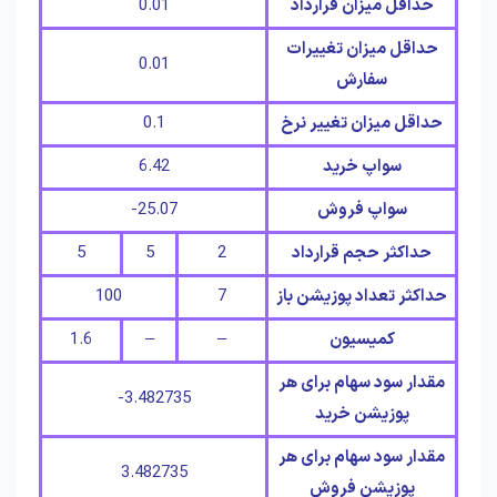
حداقل میزان قرارداد
0.01
حداقل میزان تغییرات
0.01
سفارش
حداقل میزان تغییر نرخ
0.1
سواپ خرید
6.42
سواپ فروش
25.07-
حداکثر حجم قرارداد
2
5
5
حداکثر تعداد پوزیشن باز
7
100
کمیسیون
–
–
1.6
مقدار سود سهام برای هر
3.482735-
پوزیشن خرید
مقدار سود سهام برای هر
3.482735
پوزیشن فروش