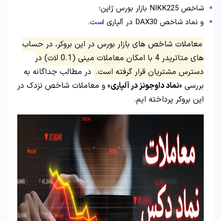
شاخص NIKK225 بازار بورس ژاپن؛
و نماد شاخص DAX30 در آلپاری
است.
معاملات شاخص های بازار بورس در این بروکر، در حساب
های متاتریدر 4 با امکان معاملات مینی (0.1 لات) در
دسترس مشتریان قرار گرفته است.
در مطالب جداگانه به
بررسی «
نماد داوجونز در آلپاری
» و معاملات شاخص نزدک در
این بروکر پرداخته ایم.