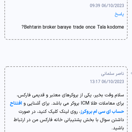
06/10/2023 09:39
پاسخ
Behtarin broker baraye trade once Tala kodome?
ناصر سلمانی
06/10/2023 13:17
سلام وقت بخیر، یکی از بروکرهای معتبر و قدیمی فارکس،
برای معاملات طلا ICM بروکر می باشد. برای آشنایی و
افتتاح
حساب ای سی ام بروکرز
، روی لینک کلیک کنید، در صورت
داشتن سوال با بخش پشتیبانی خانه فارکس من در ارتباط
باشید.