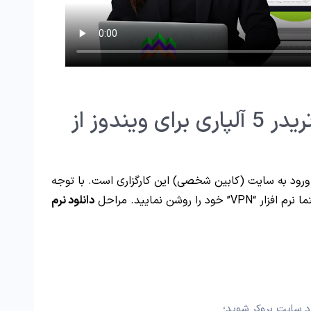
آموزش دانلود متاتریدر 5 آلپاری برای ویندوز از
ای دریافت پلتفرم متاتریدر 5 آلپاری، ورود به سایت (کابین شخصی) این کارگزاری است. با توجه
 روشن نمایید. مراحل
دانلود نرم