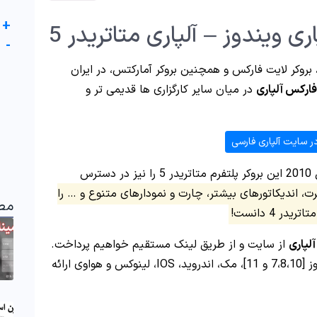
+
-
 بروکر لایت فارکس و همچنین بروکر آمارکتس، در ایران
فارکس آلپاری
در میان سایر کارگزاری ها قدیمی تر و
ر سایت آلپاری فارسی
، در سال 2010 این بروکر پلتفرم متاتریدر 5 را نیز در دسترس
ت، اندیکاتورهای بیشتر، چارت و نمودارهای متنوع و … را
مط
تریدر 4 دانست!
از سایت و از طریق لینک مستقیم خواهیم پرداخت.
را برای سیستم عامل های ویندوز [7،8،10 و 11]، مک، اندروید، IOS، لینوکس و هواوی ارائه