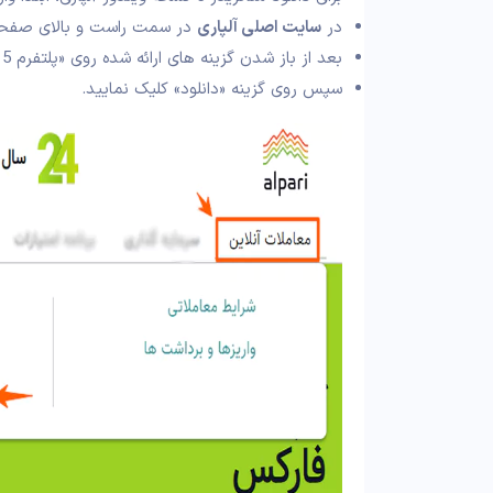
در
سایت اصلی آلپاری
در سمت راست و بالای صفحه، م
بعد از باز شدن گزینه های ارائه شده روی «پلتفرم Meta Trader 5» کلیک کنید؛
سپس روی گزینه «دانلود» کلیک نمایید.