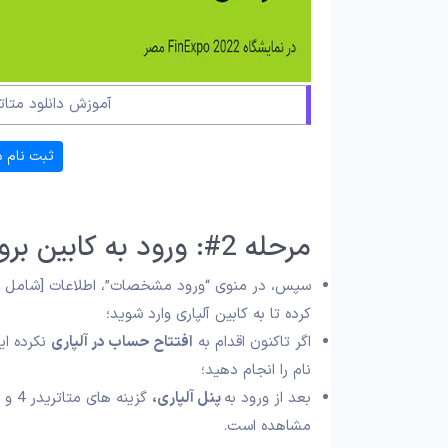
آموزش دانلود متاتریدر 5 آلپاری – ور
ثبت نام د
مرحله 2#: ورود به کابین بروکر آلپاری
سپس، در منوی “ورود مشخصات”، اطلاعات [شامل نا
کرده تا به کابین آلپاری وارد شوید؛
اگر تاکنون اقدام به
افتتاح حساب در آلپاری
نکرده ای
نام را انجام دهید؛
بعد از ورود به
پنل آلپاری،
مشاهده است.