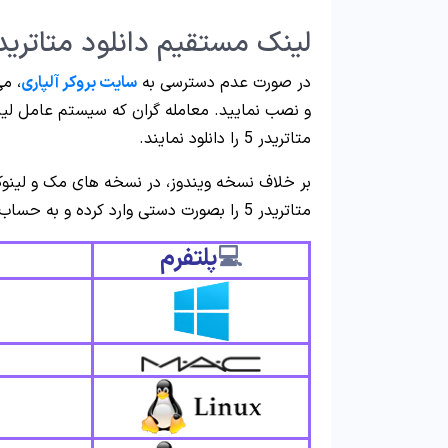
لینک مستقیم دانلود متاتریدر 5 آلپاری برای وین
در صورت عدم دسترسی به
سایت بروکر آلپاری
، می
متاتریدر 5 را دانلود نمایند.
بر خلاف نسخه ویندوز، در نسخه های مک و لی
متاتریدر 5 را بصورت دستی وارد کرده و به حساب
💻
پلتفرم