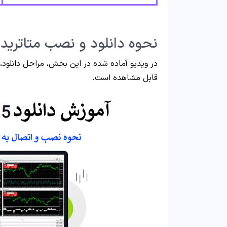
نحوه دانلود و نصب متاتریدر 5 آلپاری – وید
قابل مشاهده است.