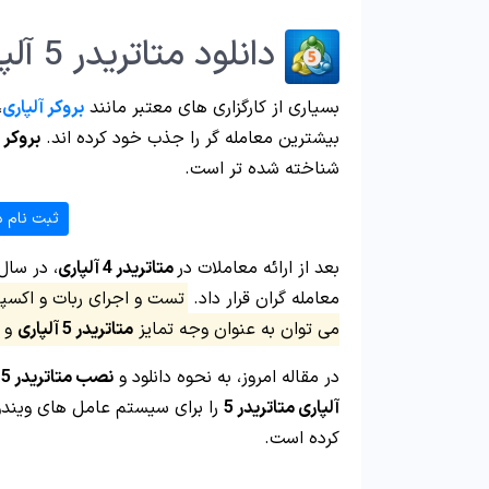
دانلود متاتریدر 5 آلپاری ویندوز – آلپاری متاتریدر 5
بسیاری از کارگزاری های معتبر مانند
بروکر آلپاری
،
بیشترین معامله گر را جذب خود کرده اند.
بروکر 
شناخته شده تر است.
ثبت نام د
بعد از ارائه معاملات در
متاتریدر 4 آلپاری
معامله گران قرار داد.
تست و اجرای ربات و اکسپر
می توان به عنوان وجه تمایز
متاتریدر 5 آلپاری
و متا
در مقاله امروز، به نحوه دانلود و
نصب متاتریدر 5 آلپاری
آلپاری متاتریدر 5
کرده است.