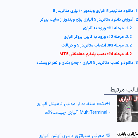
1. دانلود متاتریدر 5 آلپاری ویندوز - آلپاری متاتریدر 5
2. آموزش دانلود متاتریدر 5 آلپاری برای ویندوز از سایت بروکر
1.2. مرحله 1#: ورود به آلپاری
2.2. مرحله 2#: ورود به کابین بروکر آلپاری
3.2. مرحله 3#: انتخاب متاتریدر 5 و دریافت
4.2. مرحله 4#: نصب پلتفرم معاملاتی MT5
3. دانلود و نصب متاتریدر 5 آلپاری - جمع بندی و نظر نویسنده
الب مرتبط
📲نکات استفاده از مولتی ترمینال آلپاری
- MultiTerminal آلپاری چیست؟!💻
💯 معرفی استراتژی باینری آپشن آلپاری