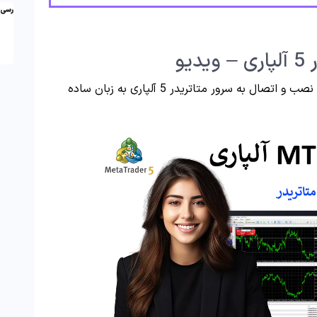
یو
در ویدیو آماده شده در این بخش، مراحل دانلود، نصب و اتصال به سرور متاتریدر 5 آلپاری به زبان ساده