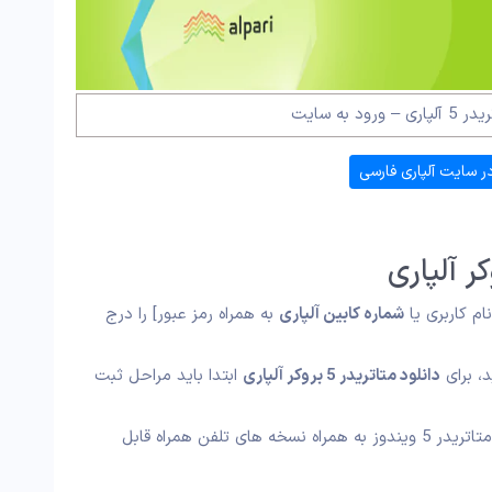
ود به سایت
ر سایت آلپاری فارسی
م کاربری یا
شماره کابین آلپاری
به همراه رمز عبور] را درج
د، برای
دانلود متاتریدر 5 بروکر آلپاری
ابتدا باید مراحل ثبت
گزینه های متاتریدر 4 و متاتریدر 5 ویندوز به همراه نسخه های تلفن همراه قابل