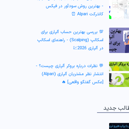
- بهترین روش سودآور در فیکس
کانترکت Alpari ⏰
💯 بررسی بهترین حساب آلپاری برای
اسکالپ (Scalping) - راهنمای اسکالپ
در آلپاری 2026💹
💬 نظرات درباره بروکر آلپاری چیست؟ -
انتشار نظر مشتریان آلپاری (Alpari)
[عکس گفتگو واقعی] 🔥
الب جدید