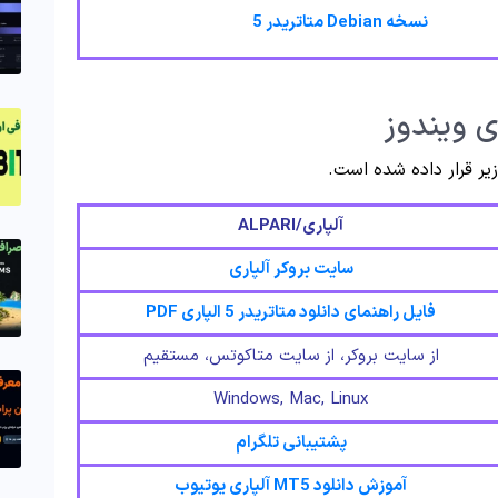
نسخه Debian متاتریدر 5
آلپاری/
ALPARI
سایت بروکر آلپاری
فایل راهنمای دانلود متاتریدر 5 الپاری PDF
از سایت بروکر، از سایت متاکوتس، مستقیم
Windows, Mac, Linux
پشتیبانی تلگرام
آموزش دانلود MT5 آلپاری یوتیوب