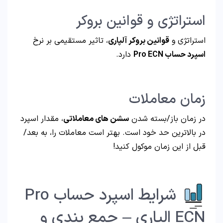
استراتژی و قوانین بروکر
استراتژی و
قوانین بروکر آلپاری
، تاثیر مستقیمی بر نرخ
اسپرد حساب Pro ECN
دارد.
زمان معاملات
در زمان باز/بسته شدن
سشن های معاملاتی
، مقدار اسپرد
در بالاترین حد خود است. بهتر است معاملات را، به بعد/
قبل از این زمان موکول کنید!
شرایط اسپرد حساب Pro
ECN الپاری – جمع بندی و