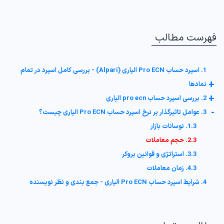
فهرست مطالب
1. اسپرد حساب Pro ECN الپاری (Alpari) - بررسی کامل اسپرد در تمام
+
نمادها
+
2. بررسی اسپرد حساب pro ecn الپاری
-
3. عوامل تاثیرگذار بر نرخ اسپرد حساب Pro ECN الپاری چیست؟
1.3. نوسانات بازار
2.3. حجم معاملات
3.3. استراتژی و قوانین بروکر
4.3. زمان معاملات
4. شرایط اسپرد حساب Pro ECN الپاری - جمع بندی و نظر نویسنده