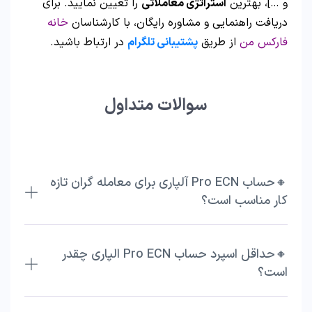
و …]، بهترین
استراتژی معاملاتی
را تعیین نمایید. برای
دریافت راهنمایی و مشاوره رایگان، با کارشناسان
خانه
فارکس من
از طریق
پشتیبانی تلگرام
در ارتباط باشید.
سوالات متداول
🔸حساب Pro ECN آلپاری برای معامله ‌گران تازه‌
کار مناسب است؟
🔸حداقل اسپرد حساب Pro ECN الپاری چقدر
است؟