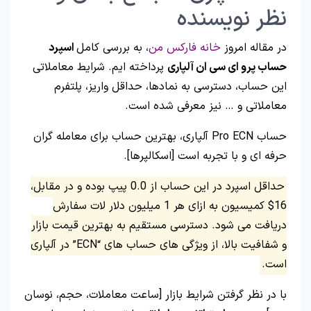
نظر نویسنده
در مقاله امروز
خانه فارکس من
، به بررسی کامل
اسپرد
حساب پرو ای سی ان آلپاری
پرداخته ایم. شرایط معاملاتی
این حساب، دسترسی به نمادها، حداقل واریز، پلتفرم
معاملاتی و … نیز معرفی شده است.
حساب Pro ECN آلپاری، بهترین حساب برای معامله گران
حرفه ای و با تجربه است [اسکالپرها].
حداقل اسپرد در این حساب از 0.0 پیپ بوده و در مقابل،
16$ کمیسیون به ازای هر 1 میلیون دلار لات سفارش
دریافت می شود. دسترسی مستقیم به بهترین قیمت بازار
و شفافیت بالا، از ویژگی های حساب های “ECN” در آلپاری
است.
با در نظر گرفتن شرایط بازار [ساعت معاملات، حجم، نوسان