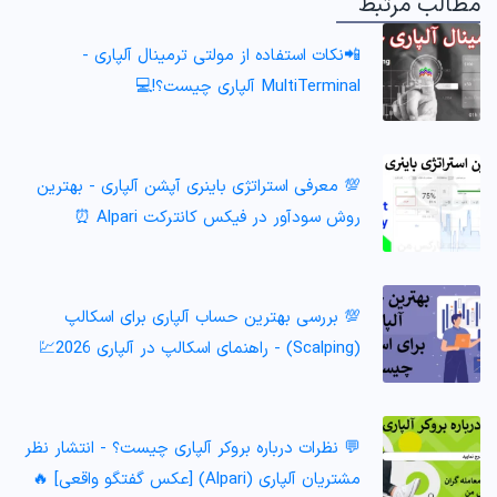
مطالب مرتبط
📲نکات استفاده از مولتی ترمینال آلپاری -
MultiTerminal آلپاری چیست؟!💻
💯 معرفی استراتژی باینری آپشن آلپاری - بهترین
روش سودآور در فیکس کانترکت Alpari ⏰
💯 بررسی بهترین حساب آلپاری برای اسکالپ
(Scalping) - راهنمای اسکالپ در آلپاری 2026💹
💬 نظرات درباره بروکر آلپاری چیست؟ - انتشار نظر
مشتریان آلپاری (Alpari) [عکس گفتگو واقعی] 🔥