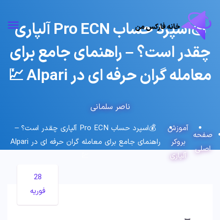
💰اسپرد حساب Pro ECN آلپاری
چقدر است؟ – راهنمای جامع برای
معامله گران حرفه ای در Alpari 💹
ناصر سلمانی
آموزش
💰اسپرد حساب Pro ECN آلپاری چقدر است؟ –
صفحه
بروکر
راهنمای جامع برای معامله گران حرفه ای در Alpari
اصلی
آلپاری
💹
28
فوریه