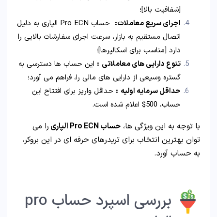
[شفافیت بالا]؛
اجرای سریع معاملات
:
حساب‌ Pro ECN الپاری به دلیل
اتصال مستقیم به بازار، سرعت اجرای سفارشات بالایی را
دارد [مناسب برای اسکالپرها]؛
تنوع دارایی‌ های معاملاتی
:
این حساب‌ ها دسترسی به
گستره وسیعی از دارایی‌ های مالی را، فراهم می‌ آورد؛
حداقل سرمایه اولیه
:
حداقل واریز برای افتتاح این
حساب، 500$ اعلام شده است.
با توجه به این ویژگی‌ ها،
حساب
Pro ECN
الپاری
را می
توان بهترین انتخاب برای تریدرهای حرفه ای در این بروکر،
به حساب آورد.
بررسی اسپرد حساب pro