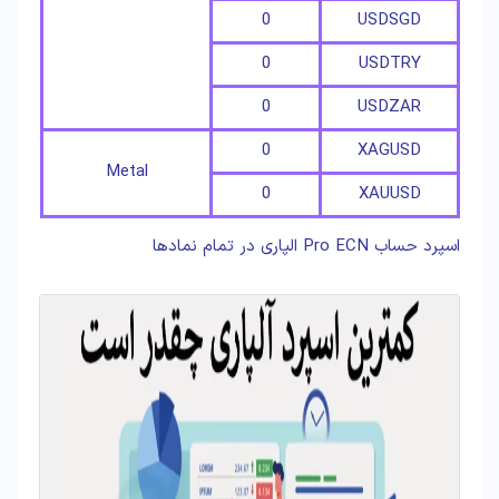
0
USDSGD
0
USDTRY
0
USDZAR
0
XAGUSD
Metal
0
XAUUSD
اسپرد حساب Pro ECN الپاری در تمام نمادها