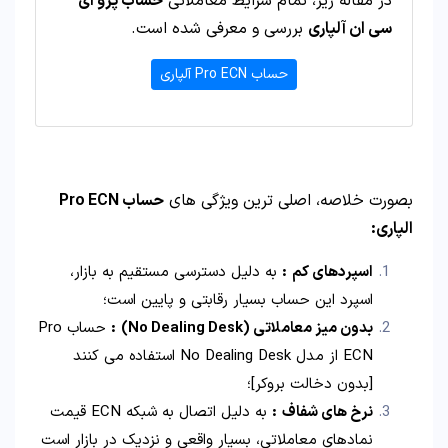
در مقاله زیر، تمام شرایط معاملاتی
حساب پرو ای
سی ان آلپاری
بررسی و معرفی شده است.
حساب Pro ECN آلپاری
بصورت خلاصه، اصلی ترین ویژگی های
حساب Pro ECN
الپاری:
اسپردهای کم
:
به دلیل دسترسی مستقیم به بازار،
اسپرد این حساب بسیار رقابتی و پایین است؛
بدون میز معاملاتی
(No Dealing Desk)
:
حساب‌ Pro
ECN از مدل No Dealing Desk استفاده می ‌کنند
[بدون دخالت بروکر]؛
نرخ‌ های شفاف
:
به دلیل اتصال به شبکه ECN قیمت‌
نمادهای معاملاتی، بسیار واقعی و نزدیک در بازار است