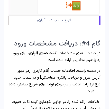
انواع حساب دمو آلپاری
گام 4#: دریافت مشخصات ورود
در صفحه بعدی مشخصات
اکانت دموی آلپاری
، برای ورود
به پلتفرم متاتریدر ارائه شده است.
در سمت راست، اطلاعات حساب [نام کاربری، رمز عبور،
آدرس سرور و دریافت پلتفرم معاملاتی] و در سمت چپ،
نوع ارز پایه اکانت و موجودی اولیه برای شروع نمایش داده
می شود.
اطلاعات ارائه شده را، در جایی نگهداری کرده تا در صورت
فراموشی [برای ورود مجدد به
متاتریدر آلپاری
] از آن