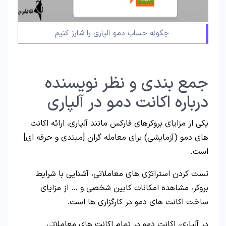
چگونه حساب دمو آلپاری را شارژ کنیم
جمع بندی و نظر نویسنده
درباره اکانت دمو در آلپاری
یکی از مزایای بروکرهای فارکس مانند آلپاری، ارائه اکانت
های دمو (آزمایشی) برای معامله گران [مبتدی و حرفه ای]
است.
تست کردن استراتژی های معاملاتی، آشنایی با شرایط
بروکر، مشاهده امکانات کابین شخصی و … از مزایای
ساخت اکانت های دمو در کارگزاری ها است.
در آلپاری، اکانت دمو در تمام اکانت های معاملاتی