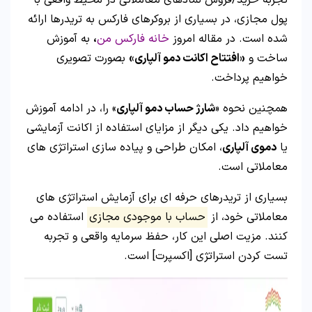
تجربه خرید/فروش نمادهای معاملاتی در محیط واقعی با
پول مجازی، در بسیاری از بروکرهای فارکس به تریدرها ارائه
شده است. در مقاله امروز
خانه فارکس من
،
به آموزش
ساخت و
«افتتاح اکانت دمو آلپاری»
بصورت تصویری
خواهیم پرداخت.
همچنین نحوه «
شارژ حساب دمو آلپاری
» را، در ادامه آموزش
خواهیم داد. یکی دیگر از مزایای استفاده از اکانت آزمایشی
یا
دموی آلپاری
، امکان طراحی و پیاده سازی استراتژی های
معاملاتی است.
بسیاری از تریدرهای حرفه ای برای آزمایش استراتژی های
معاملاتی خود، از
حساب با موجودی مجازی
استفاده می
کنند. مزیت اصلی این کار، حفظ سرمایه واقعی و تجربه
تست کردن استراتژی [اکسپرت] است.