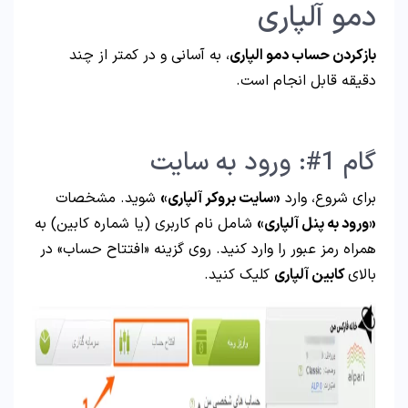
دمو آلپاری
بازکردن حساب دمو الپاری
، به آسانی و در کمتر از چند
دقیقه قابل انجام است.
گام 1#: ورود به سایت
برای شروع، وارد
«سایت بروکر آلپاری»
شوید. مشخصات
«ورود به پنل آلپاری»
شامل نام کاربری (یا شماره کابین) به
همراه رمز عبور را وارد کنید. روی گزینه «افتتاح حساب» در
بالای
کابین آلپاری
کلیک کنید.