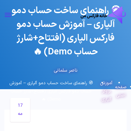
🧭 راهنمای ساخت حساب دمو
آلپاری – آموزش حساب دمو
فارکس الپاری (افتتاح+شارژ
حساب Demo) 🔥
ناصر سلمانی
آموزش
🧭 راهنمای ساخت حساب دمو آلپاری – آموزش
صفحه
بروکر
حساب دمو فارکس الپاری (افتتاح+شارژ حساب
اصلی
آلپاری
Demo) 🔥
17
مه