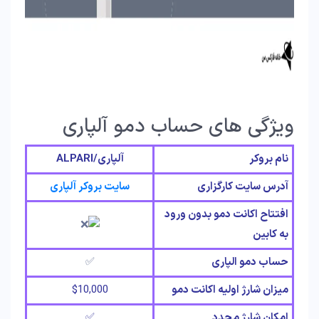
ویژگی های حساب دمو آلپاری
نام بروکر
آلپاری/
ALPARI
آدرس سایت کارگزاری
سایت بروکر آلپاری
افتتاح اکانت دمو بدون ورود
به کابین
حساب دمو الپاری
✅
میزان شارژ اولیه اکانت دمو
$10,000
امکان شارژ مجدد
✅