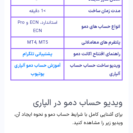
مدت زمان ساخت
>1 دقیقه
استاندارد، ECN و Pro
انواع حساب های دمو
ECN
پلتفرم های معاملاتی
MT4, MT5
راهنمای افتتاح اکانت دمو
پشتیبانی تلگرام
ویدیو ساخت حساب حساب
آموزش حساب دمو آلپاری
آلپاری
یوتیوب
ویدیو حساب دمو در الپاری
برای آشنایی کامل با شرایط حساب دمو و نحوه ایجاد آن،
ویدیو زیر را مشاهده کنید.