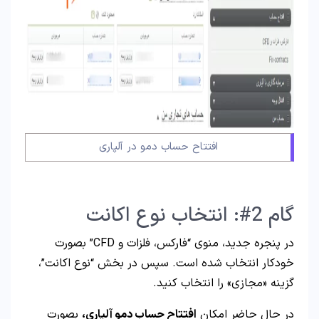
افتتاح حساب دمو در آلپاری
گام 2#: انتخاب نوع اکانت
در پنجره جدید، منوی “فارکس، فلزات و CFD” بصورت
خودکار انتخاب شده است. سپس در بخش “نوع اکانت”،
گزینه «مجازی» را انتخاب کنید.
در حال حاضر امکان
افتتاح حساب دمو آلپاری،
بصورت