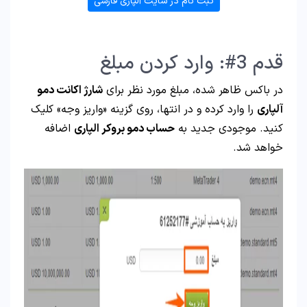
ثبت نام در سایت آلپاری فارسی
قدم 3#: وارد کردن مبلغ
در باکس ظاهر شده، مبلغ مورد نظر برای
شارژ اکانت دمو
آلپاری
را وارد کرده و در انتها، روی گزینه «واریز وجه» کلیک
کنید. موجودی جدید به
حساب دمو بروکر الپاری
اضافه
خواهد شد.