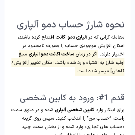
نحوه شارژ حساب دمو آلپاری
معامله گرانی که در
آلپاری دمو اکانت
افتتاح کرده باشند،
امکان افزایش موجودی حساب را بصورت نامحدود در
اختیار دارند.
اگر در زمان
ساخت اکانت دمو الپاری
مبلغ
اولیه شارژ به اشتباه وارد شده باشد، امکان تغییر [افزایش/
کاهش] میسر شده است.
قدم 1#: ورود به کابین شخصی
برای اینکار وارد
کابین شخصی آلپاری
شده و در منوی سمت
راست، “حساب من” را انتخاب کنید. سپس روی گزینه
«حساب های تجاری» وارد شده و از بخش سمت چپ،