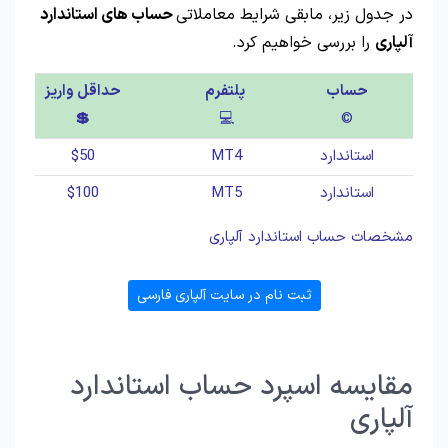
در جدول زیر، مابقی شرایط معاملاتی
حساب های استاندارد
آلپاری
را بررسی خواهیم کرد.
حساب
پلتفرم
حداقل واریز
💲
💻
©️
استاندارد
MT4
$50
استاندارد
MT5
$100
مشخصات حساب استاندارد آلپاری
ثبت نام در سایت آلپاری فارسی
مقایسه اسپرد حساب استاندارد
آلپاری