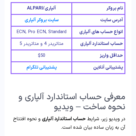
نام بروکر
آلپاری/
ALPARI
آدرس سایت
سایت بروکر آلپاری
انواع حساب های آلپاری
ECN, Pro ECN, Standard
حساب استاندارد آلپاری
متاتریدر 4 و متاتریدر 5
حداقل واریز
$50
پشتیبانی آنلاین
پشتیبانی تلگرام
معرفی حساب استاندارد آلپاری و
نحوه ساخت – ویدیو
در ویدیو زیر، شرایط
حساب استاندارد آلپاری
و نحوه افتتاح
آن به زبان ساده بیان شده است.