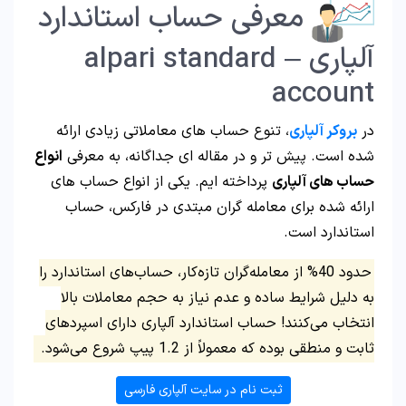
معرفی حساب استاندارد
آلپاری – alpari standard
account
در
بروکر آلپاری
، تنوع حساب های معاملاتی زیادی ارائه
شده است. پیش تر و در مقاله ای جداگانه، به معرفی
انواع
حساب های آلپاری
پرداخته ایم. یکی از انواع حساب های
ارائه شده برای معامله گران مبتدی در فارکس، حساب
استاندارد است.
حدود 40% از معامله‌گران تازه‌کار، حساب‌های استاندارد را
به دلیل شرایط ساده و عدم نیاز به حجم معاملات بالا
انتخاب می‌کنند! حساب استاندارد آلپاری دارای اسپردهای
ثابت و منطقی بوده که معمولاً از 1.2 پیپ شروع می‌شود.
ثبت نام در سایت آلپاری فارسی