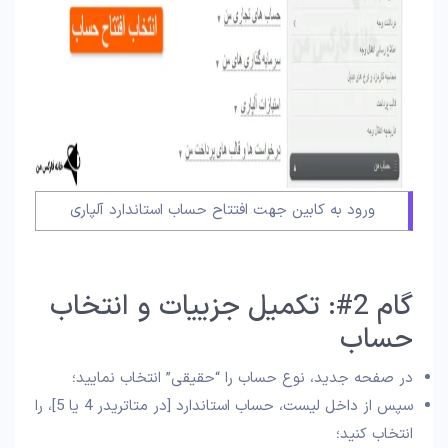
ورود به کابین جهت افتتاح حساب استاندارد آلپاری
گام 2#: تکمیل جزییات و انتخاب
حساب
در صفحه جدید، نوع حساب را “حقیقی” انتخاب نمایید؛
سپس از داخل لیست، حساب استاندارد [در متاتریدر 4 یا 5]، را
انتخاب کنید؛