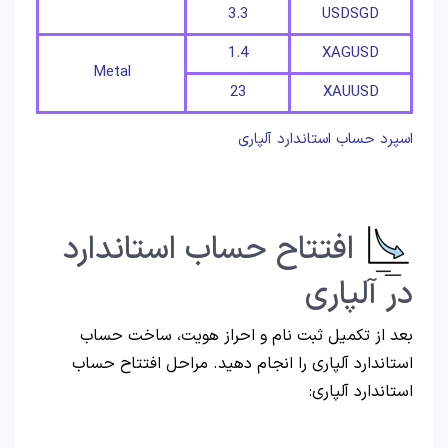
3.3
USDSGD
1.4
XAGUSD
Metal
23
XAUUSD
اسپرد حساب استاندارد آلپاری
افتتاح حساب استاندارد
در آلپاری
بعد از تکمیل ثبت نام و احراز هویت، ساخت حساب
استاندارد آلپاری را انجام دهید. مراحل افتتاح حساب
استاندارد آلپاری: