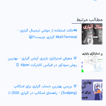
مطالب مرتبط
📲نکات استفاده از مولتی ترمینال آلپاری -
MultiTerminal آلپاری چیست؟!💻
💯 معرفی استراتژی باینری آپشن آلپاری - بهترین
روش سودآور در فیکس کانترکت Alpari ⏰
💯 بررسی بهترین حساب آلپاری برای اسکالپ
(Scalping) - راهنمای اسکالپ در آلپاری 2026💹