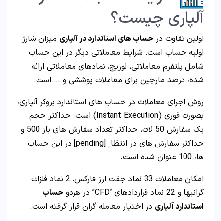
آلپاری چیست؟
اولین تفاوت در
حساب های استاندارد در آلپاری
میزان شارژ
اولیه حساب است. شرایط معاملاتی دیگر در این حساب
شامل پلتفرم معاملاتی، لوریج، نمادهای معاملاتی ارائه
شده، درصد مارجین برای معاملات پوششی و … است.
روش اجرای معاملات در حساب های استاندارد بروکر آلپاری،
بصورت فوری (Instant Execution) است. حداکثر حجم
یک سفارش 50 لات، حداکثر تعداد سفارش های باز 500 و
حداکثر سفارش های در انتظار [pending] در این حساب
ها، 100 عنوان شده است.
امکان معاملات 33 نماد جفت ارز فارکس، 2 نماد فلزات
گرانبها و 22 نماد قراردادهای “CFD” در هردو
حساب
استاندارد آلپاری
در اختیار معامله گران قرار گرفته است.