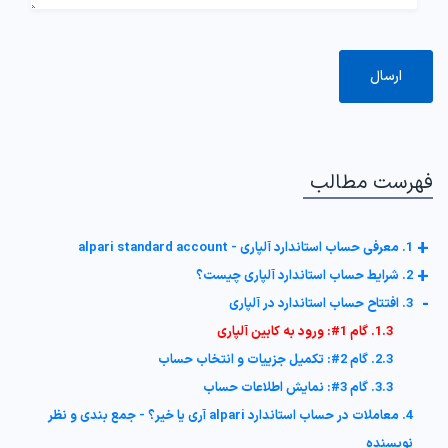
فهرست مطالب
+
1. معرفی حساب استاندارد آلپاری - alpari standard account
+
2. شرایط حساب استاندارد آلپاری چیست؟
-
3. افتتاح حساب استاندارد در آلپاری
1.3. گام 1#: ورود به کابین آلپاری
2.3. گام 2#: تکمیل جزییات و انتخاب حساب
3.3. گام 3#: نمایش اطلاعات حساب
4. معاملات در حساب استاندارد alpari آری یا خیر؟ - جمع بندی و نظر
نویسنده