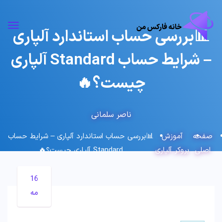
📊بررسی حساب استاندارد آلپاری
– شرایط حساب Standard آلپاری
چیست؟🔥
ناصر سلمانی
صفحه
آموزش
📊بررسی حساب استاندارد آلپاری – شرایط حساب
اصلی
بروکر آلپاری
Standard آلپاری چیست؟🔥
16
مه