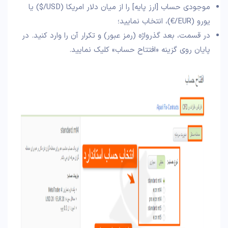
موجودی حساب [ارز پایه] را از میان دلار امریکا (USD/$) یا
یورو (EUR/€)، انتخاب نمایید؛
در قسمت، بعد گذرواژه (رمز عبور) و تکرار آن را وارد کنید. در
پایان روی گزینه «افتتاح حساب» کلیک نمایید.