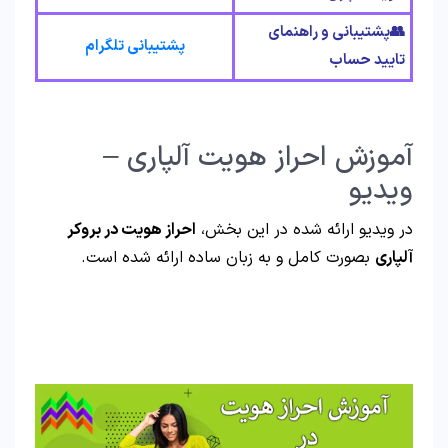
👥پشتیبانی و راهنمای
پشتیبانی تلگرام
تایید حساب
آموزش احراز هویت آلپاری –
ویدیو
در ویدیو ارائه شده در این بخش،
احراز هویت در بروکر
آلپاری
بصورت کامل و به زبان ساده ارائه شده است.