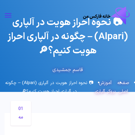
📷 نحوه احراز هویت در آلپاری
(Alpari) – چگونه در آلپاری احراز
هویت کنیم؟🔎
قاسم جمشیدی
صفحه
آموزش
📷 نحوه احراز هویت در آلپاری (Alpari) – چگونه
اصلی
بروکر آلپاری
در آلپاری احراز هویت کنیم؟🔎
01
مه