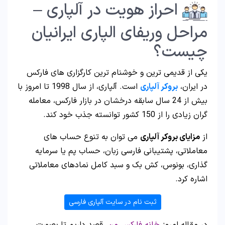
احراز هویت در آلپاری –
مراحل وریفای الپاری ایرانیان
چیست؟
یکی از قدیمی ترین و خوشنام ترین کارگزاری های فارکس
در ایران،
بروکر آلپاری
است. آلپاری، از سال 1998 تا امروز با
بیش از 24 سال سابقه درخشان در بازار فارکس، معامله
گران زیادی را از 150 کشور توانسته جذب خود کند.
از
مزایای بروکر آلپاری
می توان به تنوع حساب های
معاملاتی، پشتیبانی فارسی زبان، حساب پم یا سرمایه
گذاری، بونوس، کش بک و سبد کامل نمادهای معاملاتی
اشاره کرد.
ثبت نام در سایت آلپاری فارسی