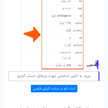
ورود به کابین شخصی جهت وریفای حساب آلپاری
ثبت نام در سایت آلپاری فارسی