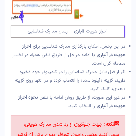
احراز هویت آلپاری – ارسال مدارک شناسایی
در این بخش، امکان بارگذاری مدرک شناسایی برای
احراز
هویت در آلپاری
یا ادامه مراحل از طریق تلفن همراه در اختیار
معامله گران است.
اگر از قبل فایل مدرک شناسایی را در کامپیوتر خود ذخیره
دارید، گزینه «آپلود سند» را انتخاب کرده و در انتها روی گزینه
«بعدی» کلیک کنید.
در غیر این صورت، از طریق روش ادامه با تلفن
نحوه احراز
هویت در آلپاری
را انتخاب کنید.
🆘نکته:
جهت جلوگیری از رد شدن مدارک هویتی،
سعی کنید عکسی واضح، شفاف، بدون برش [4 گوشه