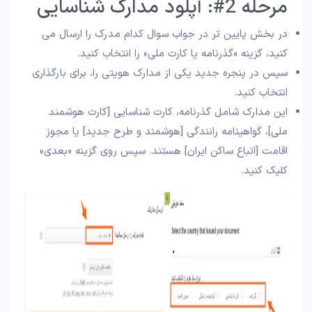
مرحله 2#: آپلود مدارک شناسایی
در بخش پایین تر در جواب سوال کدام مدرک را ارسال می
کنید، گزینه «گذرنامه یا کارت ملی» را انتخاب کنید.
سپس در پنجره جدید یکی از مدارک هویتی را، برای بارگذاری
انتخاب کنید.
این مدارک شامل گذرنامه، کارت شناسایی [کارت هوشمند
ملی]، گواهینامه رانندگی [هوشمند و طرح جدید] یا مجوز
اقامت [اتباع ساکن ایران] هستند. سپس روی گزینه «بعدی»
کلیک کنید.