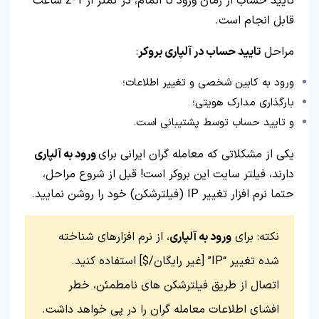
تایید حساب از زمان ورود تا اتمام، در کمتر از 1-2 ساعت
قابل انجام است.
مراحل
تایید حساب در آلپاری بروکر
:
ورود به کابین شخصی و تغییر اطلاعات؛
بارگذاری مدارک هویتی؛
و تایید حساب توسط پشتیبانی است.
یکی از مشکلاتی که معامله گران ایرانی برای
ورود به آلپاری
دارند، فیلتر سایت این بروکر است! قبل از شروع مراحل،
حتما نرم افزار تغییر IP (فیلترشکن) خود را روشن نمایید.
نکته: برای
ورود به آلپاری
، از نرم افزارهای شناخته
شده تغییر “IP” [غیر رایگان/$] استفاده کنید.
اتصال از طریق فیلترشکن های نامطمئن، خطر
افشای اطلاعات معامله گران را در پی خواهد داشت.