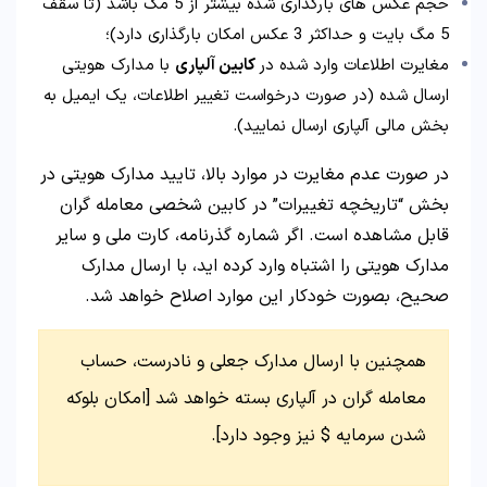
حجم عکس های بارگذاری شده بیشتر از 5 مگ باشد (تا سقف
5 مگ بایت و حداکثر 3 عکس امکان بارگذاری دارد)؛
مغایرت اطلاعات وارد شده در
کابین آلپاری
با مدارک هویتی
ارسال شده (در صورت درخواست تغییر اطلاعات، یک ایمیل به
بخش مالی آلپاری ارسال نمایید).
در صورت عدم مغایرت در موارد بالا، تایید مدارک هویتی در
بخش “تاریخچه تغییرات” در کابین شخصی معامله گران
قابل مشاهده است. اگر شماره گذرنامه، کارت ملی و سایر
مدارک هویتی را اشتباه وارد کرده اید، با ارسال مدارک
صحیح، بصورت خودکار این موارد اصلاح خواهد شد.
همچنین با ارسال مدارک جعلی و نادرست، حساب
معامله گران در آلپاری بسته خواهد شد [امکان بلوکه
شدن سرمایه $ نیز وجود دارد].