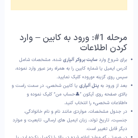
مرحله 1#: ورود به کابین – وارد
کردن اطلاعات
برای شروع وارد
سایت بروکر آلپاری
شده، مشخصات شامل
آدرس ایمیل یا شماره کابین را به همراه رمز عبور وارد نموده،
سپس روی گزینه «ورود» کلیک نمایید.
بعد از ورود به
پنل آلپاری
یا کابین شخصی، در سمت راست و
بالای صفحه روی آیکون “👤حساب من” کلیک نموده و
«اطلاعات شخصی» را انتخاب کنید.
در جدول مشخصات، مواردی مانند نام و نام خانوادگی،
جنسیت، تاریخ تولد، زبان ایمیل های ارسالی، تابعیت و موارد
دیگر قابل تغییر است.
در صورتی که موارد اعلام شده در بالا را تکمیل نکرده اید، با