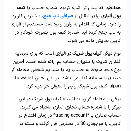
همانطور که پیش تر اشاره کردیم، شماره حساب یا
کیف
پول آلپاری
برای انتقال از
صرافی تاپ چنج
، بیشترین کاربرد
را دارد. زمانی که اقدام به واریز و برداشت مستقیم از آلپاری
به تاپ چنج کرده اید، شماره کیف پول بصورت خودکار در
کابین نمایش داده می شود.
نوع دیگر،
کیف پول شریک در آلپاری
است که برای سرمایه
گذاران شریک با مدیران حساب پم ارائه شده است. آخرین
نوع ولت، مربوط به حساب پم یا سبد پم شخص معامله گر
مبتدی یا سرمایه گذار می باشد. در این بخش tc wallet
alpari، کیف پول شریک و پم را معرفی خواهیم کرد.
برخی از معامله گران، به اشتباه کیف پول شریک در این
بروکر را با
شماره حساب تجاری
آلپاری اشتباه می گیرند.
حساب تجاری یا “trading account” در زمان افتتاح در
کابین، با موجودی 0$ در دسترس قرار گرفته و بسته به