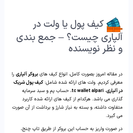
کیف پول یا ولت در
آلپاری چیست؟ – جمع بندی
و نظر نویسنده
در مقاله امروز بصورت کامل، انواع کیف های
بروکر آلپاری
را
معرفی کردیم. ولت های ارائه شده شامل:
کیف پول شریک
در آلپاری
،
tc wallet alpari
، حساب پم و سبد سرمایه
گذاری می باشد. هرکدام از کیف های ارائه شده کاربرد
متفاوت داشته، و بسته به نیاز شارژ و برداشت از آن صورت
می گیرد.
در صورت واریز به حساب این بروکر از طریق تاپ چنج،