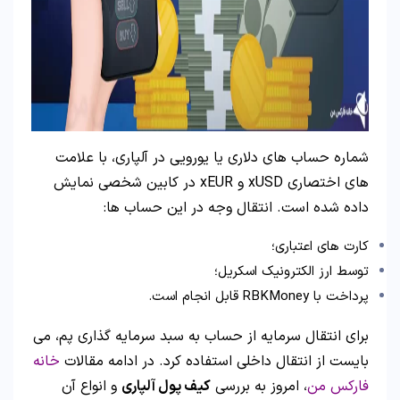
شماره حساب های دلاری یا یورویی در آلپاری، با علامت
های اختصاری xUSD و xEUR در کابین شخصی نمایش
داده شده است. انتقال وجه در این حساب ها:
کارت های اعتباری؛
توسط ارز الکترونیک اسکریل؛
پرداخت با RBKMoney قابل انجام است.
برای انتقال سرمایه از حساب به سبد سرمایه گذاری پم، می
بایست از انتقال داخلی استفاده کرد. در ادامه مقالات
خانه
فارکس من
، امروز به بررسی
کیف پول آلپاری
و انواع آن