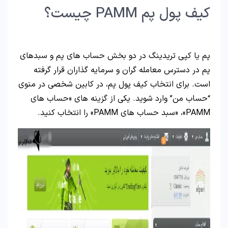
کیف پول پم PAMM چیست؟
پم یا کپی تریدینگ در دو بخش حساب های پم و سبدهای
پم در دسترس معامله گران و سرمایه گذاران قرار گرفته
است. برای انتخاب کیف پول پم، در کابین شخصی در منوی
“حساب من” وارد شوید. یکی از گزینه های «حساب های
PAMM»، «سبد حساب های PAMM» را انتخاب کنید.