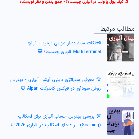
3. کیف پول یا ولت در آلپاری چیست؟! - جمع بندی و نظر نویسنده
مطالب مرتبط
📲نکات استفاده از مولتی ترمینال آلپاری -
MultiTerminal آلپاری چیست؟!💻
💯 معرفی استراتژی باینری آپشن آلپاری - بهترین
روش سودآور در فیکس کانترکت Alpari ⏰
💯 بررسی بهترین حساب آلپاری برای اسکالپ
(Scalping) - راهنمای اسکالپ در آلپاری 2026💹