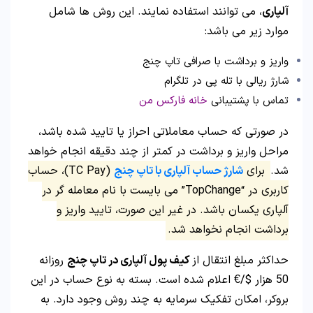
آلپاری
، می توانند استفاده نمایند. این روش ها شامل
موارد زیر می باشد:
واریز و برداشت با صرافی تاپ چنج
شارژ ریالی با تله پی در تلگرام
تماس با پشتیبانی
خانه فارکس من
در صورتی که حساب معاملاتی احراز یا تایید شده باشد،
مراحل واریز و برداشت در کمتر از چند دقیقه انجام خواهد
شد.
برای
شارژ حساب آلپاری با تاپ چنج
(TC Pay)، حساب
کاربری در “TopChange” می بایست با نام معامله گر در
آلپاری یکسان باشد. در غیر این صورت، تایید واریز و
برداشت انجام نخواهد شد.
حداکثر مبلغ انتقال از
کیف پول آلپاری در تاپ چنج
روزانه
50 هزار $/€ اعلام شده است. بسته به نوع حساب در این
بروکر، امکان تفکیک سرمایه به چند روش وجود دارد. به