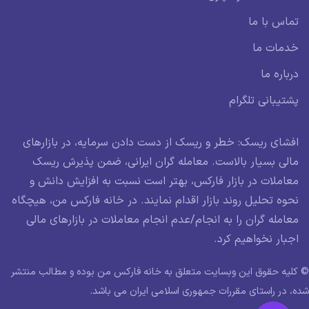
تماس با ما
خدمات ما
درباره ما
پشتیبانی تلگرام
افشای ریسک: خطر و ریسک از دست دادن سرمایه، در بازارهای
مالی بسیار بالاست. معامله گران ایرانی، ضمن پذیرش ریسک
معاملات در بازار فارکس، بهتر است نسبت به افزایش دانش و
نحوه تحلیل روند بازار اقدام نمایند. در خانه فارکس من، هیچگاه
معامله گران را به انجام/عدم انجام معاملات در بازارهای مالی
اجبار نخواهیم کرد.
© کلیه حقوق این وبسایت متعلق به خانه فارکس من بوده و مطالب منتشر
شده، در راستای مقررات جمهوری اسلامی ایران می باشد.