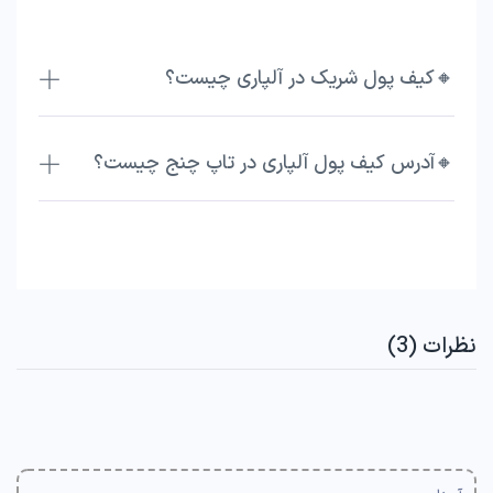
🔸کیف پول شریک در آلپاری چیست؟
🔸آدرس کیف پول آلپاری در تاپ چنج چیست؟
نظرات (3)