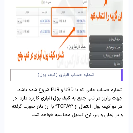
شماره حساب آلپاری (کیف پول)
شماره حساب هایی که با USD و EUR شروع شده باشد،
جهت واریز در تاپ چنج به
کیف پول آلپاری
کاربرد دارد. در
هر دو کیف پول، انتقال از “TCPAY” با ارز دلار صورت گرفته
و در زمان واریز، نرخ تبدیل محاسبه خواهد شد.