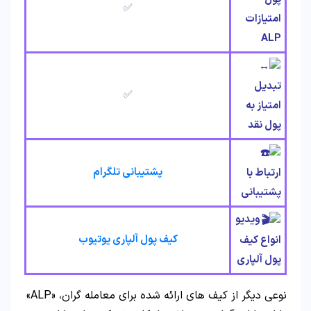
✅
امتیازات
ALP
تبدیل
✅
امتیاز به
پول نقد
پشتیبانی تلگرام
ارتباط با
پشتیبانی
ویدیو
کیف پول آلپاری یوتیوب
انواع کیف
پول آلپاری
نوعی دیگر از کیف های ارائه شده برای معامله گران، «ALP»