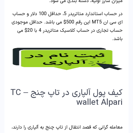
میزان شارژ اولیه، دسته بندی می شود.
در حساب استاندارد متاتریدر 5، حداقل 100 دلار و حساب
ای سی ان MT5 این رقم 500$ می باشد. حداقل موجودی
حساب تجاری در حساب کلاسیک متاتریدر 4 با 20$ می
باشد.
کیف پول آلپاری در تاپ چنج – TC
wallet Alpari
معامله گرانی که قصد انتقال از تاپ چنج به آلپاری را دارند،