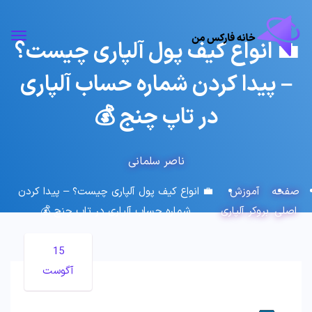
💼 انواع کیف پول آلپاری چیست؟
– پیدا کردن شماره حساب آلپاری
در تاپ چنج 💰
ناصر سلمانی
صفحه
آموزش
💼 انواع کیف پول آلپاری چیست؟ – پیدا کردن
اصلی
بروکر آلپاری
شماره حساب آلپاری در تاپ چنج 💰
15
آگوست