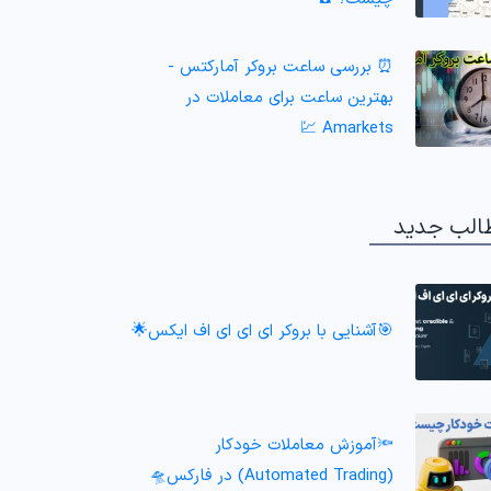
⏰ بررسی ساعت بروکر آمارکتس -
بهترین ساعت برای معاملات در
Amarkets 💹
الب جدید
🎯آشنایی با بروکر ای ای ای اف ایکس🌟
🔦آموزش معاملات خودکار
(Automated Trading) در فارکس🛸