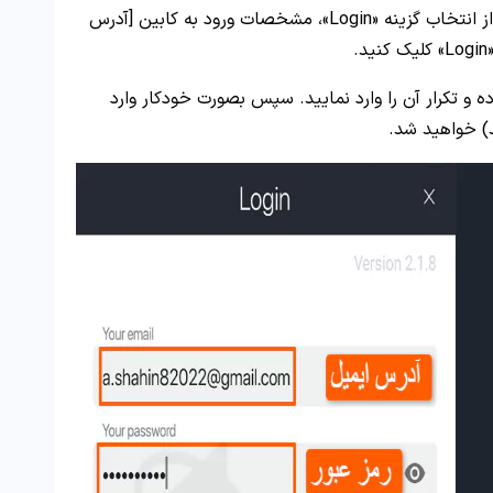
را باز «Open» نمایید. بعد از انتخاب گزینه «Login»، مشخصات ورود به کابین [آدرس
.
د) خواهید شد.