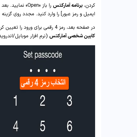
کردن،
برنامه آمارکتس
ایمیل و رمز عبور] را وارد کنید. مجدد روی گزینه «Login» کلیک کنید
در صفحه بعد، رمز 4 رقمی برای ورود را تعیین کرده و تکرار آن را وارد نمایید. سپس بصورت خودکار وارد
کابین شخصی آمارکتس
(نرم افزار موبایل/اندروی