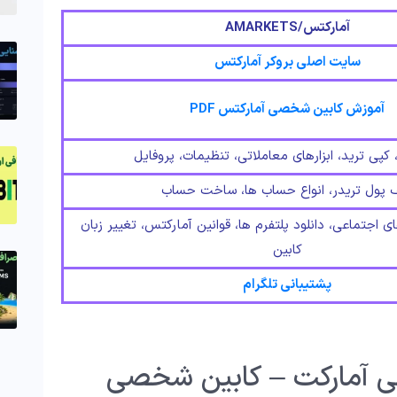
آمارکتس/AMARKETS
سایت اصلی بروکر آمارکتس
آموزش کابین شخصی آمارکتس PDF
کپی ترید، ابزارهای معاملاتی، تنظیمات، پروفایل
 پول تریدر، انواع حساب ها، ساخت حساب
ی اجتماعی، دانلود پلتفرم ها، قوانین آمارکتس، تغییر زبان
کابین
پشتیبانی تلگرام
ی آمارکت – کابین شخصی