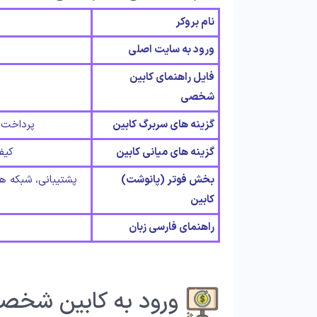
نام بروکر
ورود به سایت اصلی
فایل راهنمای کابین
شخصی
گزینه های سربرگ کابین
پرداخت، 
گزینه های میانی کابین
کیف
بخش فوتر (پانوشت)
پشتیبانی، شبکه ها
کابین
راهنمای فارسی زبان
ورود به کابین شخص