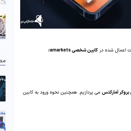
کابین شخصی amarkets:
مط
روکر آمارکتس
می پردازیم. همچنین نحوه ورود به کابین