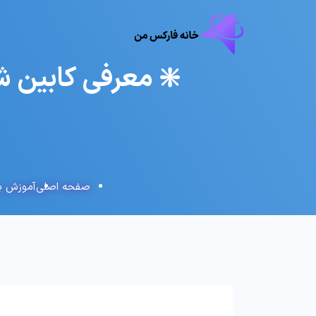
❇️ معرفی کابین 
صفحه اصلی
آموزش بر