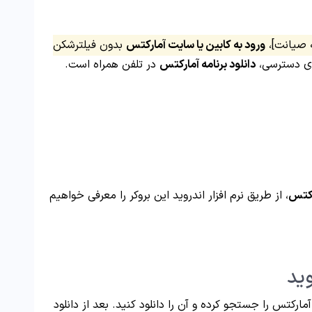
ه صیانت]،
ورود به کابین یا سایت آمارکتس
بدون فیلترشکن
رای دسترسی،
دانلود برنامه آمارکتس
در تلفن همراه است.
رکتس
، از طریق نرم افزار اندروید این بروکر را معرفی خواهیم
وید
 نرم افزار گوگل پلی [Google Play]، نام آمارکتس را جستجو کرده و آن را دانلود کنید. بعد از دانلود