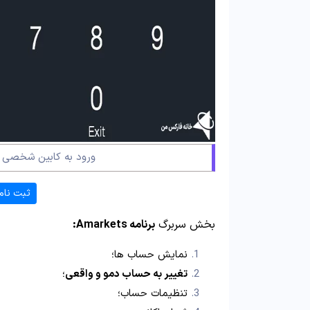
ورود به کابین شخصی آ
ثبت نام
بخش سربرگ
برنامه Amarkets:
نمایش حساب ها؛
تغییر به حساب دمو و واقعی
؛
تنظیمات حساب؛