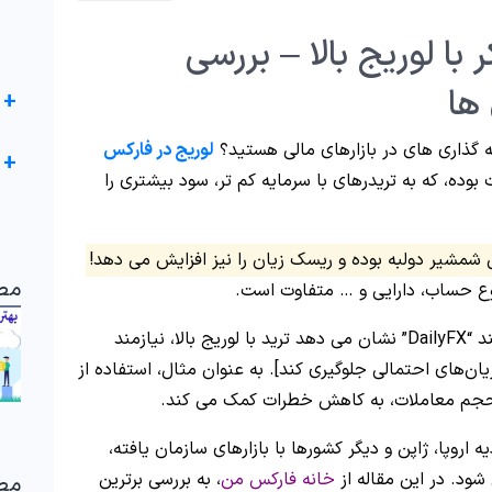
 با لوریج بالا – بررسی
 ها
+
یه گذاری های در بازارهای مالی هستید؟
لوریج در فارکس
+
ت بوده، که به تریدرهای با سرمایه کم تر، سود بیشتری را
مشیر دولبه بوده و ریسک زیان را نیز افزایش می دهد!
مط
 نوع حساب، دارایی و … متفاوت است.
یازمند
ان‌های احتمالی جلوگیری کند]. به عنوان مثال، استفاده از
ه اروپا، ژاپن و دیگر کشورها با بازارهای سازمان یافته،
شود. در این مقاله از
خانه فارکس من
، به بررسی برترین
مط