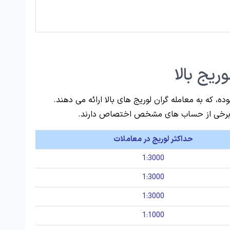
ریج بالا
، که به معامله گران لوریج های بالا ارائه می دهند.
 به برخی از حساب های مشخص اختصاص دارند.
حداکثر لوریج در معاملات
1:3000
1:3000
1:3000
1:1000