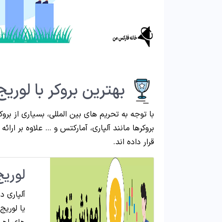
بهترین بروکر با لوریج ب
با توجه به تحریم های بین المللی، بسیاری از بروک
قرار داده اند.
لوریج
آلپاری د