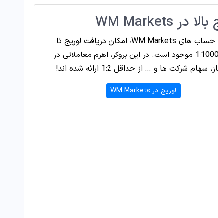
ا در WM Markets
در برخی حساب های WM Markets، امکان دریافت لوریج تا
حداکثر 1:1000 موجود است. در این بروکر، اهرم معاملاتی در
سهام شرکت ها و … از حداقل 1:2 ارائه شده اند!
لوریج در WM Markets