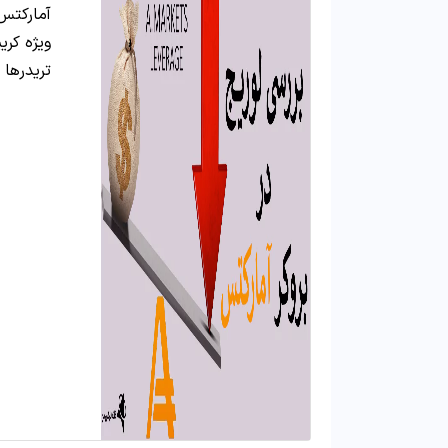
آمارکتس
تریدرها 