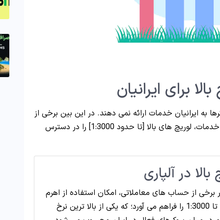
الا برای ایرانیان
رها به ایرانیان خدمات ارائه نمی دهند. در این بین برخی از
بروکرها مانند آلپاری، آمارکتس و … علاوه بر ارائه خدمات، لوریچ های بالا [تا حدود 1:3000] را در دسترس
 بالا در آلپاری
ر برخی از حساب های معاملاتی، امکان استفاده از اهرم
یا لوریج تا 1:3000 را فراهم می آورد؛ که یکی از بالا ترین نرخ