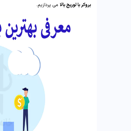
بروکر با لوریج بالا
می پردازیم.