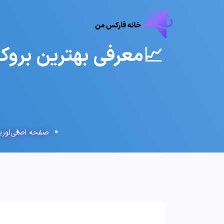
📈معرفی بهترین بروکر 
صفحه اصلی
لور