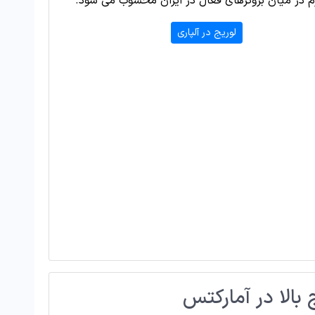
م در میان بروکرهای فعال در ایران محسوب می شود.
لوریج در آلپاری
 بالا در آمارکتس