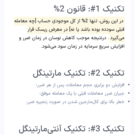
تکنیک 1#: قانون 2%
در این روش، تنها 2% از کل موجودی حساب [چه معامله
قبلی سودده بوده باشد یا نه] در معرض ریسک قرار
می‌گیرد
. درنتیجه موجب کاهش نوسان در زمان ضرر و
افزایش سریع سرمایه در زمان سود می‌شود.
تکنیک 2#: تکنیک مارتینگل
افزایش دو برابری حجم معاملات پس از هر ضرر؛
جبران ضرر معاملات قبلی با یک معامله موفق؛
خطر بالا برای کال‌مارجین شدن در صورت زنجیره ضرر.
تکنیک 3#: تکنیک آنتی‌مارتینگل