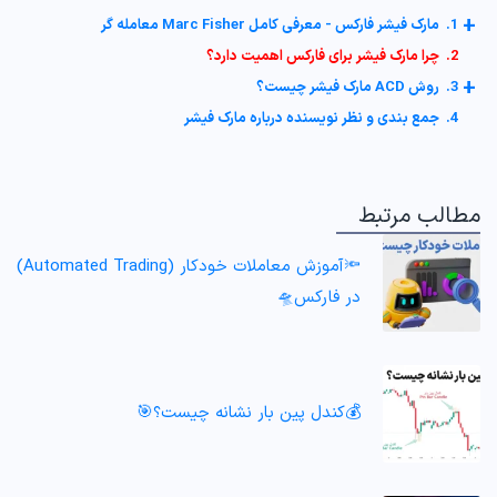
+
1. مارک فیشر فارکس - معرفی کامل Marc Fisher معامله گر
2. چرا مارک فیشر برای فارکس اهمیت دارد؟
+
3. روش ACD مارک فیشر چیست؟
4. جمع بندی و نظر نویسنده درباره مارک فیشر
مطالب مرتبط
🔦آموزش معاملات خودکار (Automated Trading)
در فارکس🛸
💰کندل پین بار نشانه چیست؟🎯