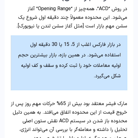
در روش “ACD”، همه‌چیز از “Opening Range” آغاز
می‌شود. این محدوده معمولاً چند دقیقه اول شروع یک
سشن مهم بازار است [مثل آغاز سشن لندن یا نیویورک].
در بازار فارکس اغلب از 5، 15 یا 30 دقیقه اول
استفاده می‌شود. در همین بازه، بازار بیشترین حجم
اولیه معاملات خود را ثبت کرده و سقف و کف اولیه
شکل می‌گیرد.
مارک فیشر معتقد بود بیش از 65% حرکات مهم روز پس از
خروج قیمت از این محدوده اتفاق می‌افتد. به همین دلیل
محدوده باز شدن در سیستم ACD نقش ستون اصلی
تحلیل را داشته و معامله‌گر با بررسی آن می‌تواند انرژی،