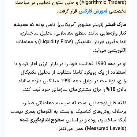
(Algorithmic Traders) و حتی ستون تحلیلی در مباحث
تخصصی
آموزش فارکس
قرار گرفت.
مارک فیشر
[تریدر مشهور آمریکایی]، نامی بوده که همیشه
کنار واژه‌هایی مانند منطق معاملاتی، تحلیل ساختاری،
اندازه‌گیری جریان نقدینگی (Liquidity Flow) و معاملات
الگوریتمی می‌آید.
او در دهه 1980 فعالیت خود را در بازار انرژی آغاز کرد و با
استفاده از یک رویکرد کاملاً متفاوت از تحلیل تکنیکال
رایج، توانست در اوایل دهه 1990 میانگین بازده سالانه
بالای
18%
را برای مشتری‌های سازمانی خود ثبت کند.
نکته قابل‌توجه این است که سیستم معاملاتی فیشر،
برخلاف روش‌های کلاسیک، وابسته به الگوهای بصری نیست
[بلکه ساختاری بوده و بر اساس
سطوح اندازه‌گیری شده
(Measured Levels) عمل می‌کند].