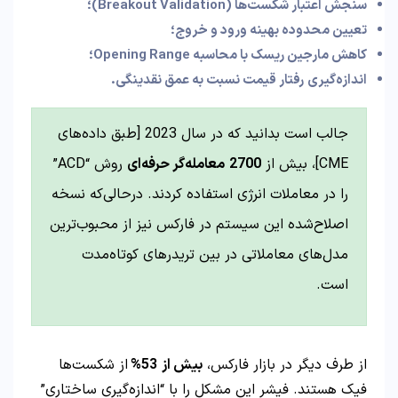
سنجش اعتبار شکست‌ها
(Breakout Validation)؛
تعیین محدوده بهینه ورود و خروج؛
کاهش مارجین ریسک با محاسبه
Opening Range؛
اندازه‌گیری رفتار قیمت نسبت به عمق نقدینگی.
جالب است بدانید که در سال 2023 [طبق داده‌های
CME]، بیش از
2700
معامله‌گر حرفه‌ای
روش “ACD”
را در معاملات انرژی استفاده کردند. درحالی‌که نسخه
اصلاح‌شده این سیستم در فارکس نیز از محبوب‌ترین
مدل‌های معاملاتی در بین تریدرهای کوتاه‌مدت
است.
از طرف دیگر در بازار فارکس،
بیش از
53%
از شکست‌ها
فیک هستند. فیشر این مشکل را با “اندازه‌گیری ساختاری”