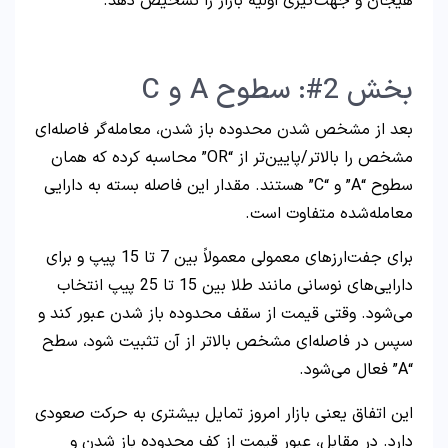
هیجان و جهت‌گیری اولیه بازار را تشخیص دهد.
بخش 2#: سطوح A و C
بعد از مشخص شدن محدوده باز شدن، معامله‌گر فاصله‌ای
مشخص را بالاتر/پایین‌تر از “OR” محاسبه کرده که همان
سطوح “A” و “C” هستند. مقدار این فاصله بسته به دارایی
معامله‌شده متفاوت است.
برای جفت‌ارزهای معمولی معمولاً بین 7 تا 15 پیپ و برای
دارایی‌های نوسانی مانند طلا بین 15 تا 25 پیپ انتخاب
می‌شود. وقتی قیمت از سقف محدوده باز شدن عبور کند و
سپس در فاصله‌ای مشخص بالاتر از آن تثبیت شود، سطح
“A” فعال می‌شود.
این اتفاق یعنی بازار امروز تمایل بیشتری به حرکت صعودی
دارد. در مقابل، عبور قیمت از کف محدوده باز شدن و