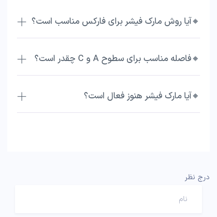
🔸آیا روش مارک فیشر برای فارکس مناسب است؟
🔸فاصله مناسب برای سطوح A و C چقدر است؟
🔸آیا مارک فیشر هنوز فعال است؟
درج نظر