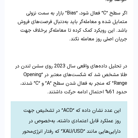
اگر سطح “C” فعال شود، “Bias” بازار به سمت نزولی
متمایل شده و معامله‌گر باید به‌دنبال فرصت‌های فروش
باشد. این رویکرد کمک کرده تا معامله‌گر برخلاف جهت
جریان اصلی روز معامله نکند.
در تحلیل داده‌های واقعی سال 2023 روی سشن لندن در
طلا مشخص شد که شکست‌های معتبر در “Opening
Range” که منجر به فعال شدن سطح “A” و “C” شدند،
حدود 61% احتمال ادامه حرکت داشتند.
این عدد نشان داده که “ACD” در تشخیص جهت
روز عملکرد قابل اعتمادی داشته، به‌خصوص در
دارایی‌هایی مانند “XAU/USD” که رفتار انرژی‌محور