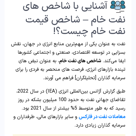
آشنایی با شاخص های
نفت خام – شاخص قیمت
نفت خام چیست؟!
نفت به عنوان یکی از مهم‌ترین منابع انرژی در جهان، نقش
بسزایی در توسعه اقتصادی، صنعتی و اجتماعی کشورها
ایفا می‌کند.
شاخص های نفت خام
، به عنوان نبض های
تپنده بازارهای انرژی، فرصت های منحصر به فردی را برای
سرمایه گذاران [تحلیلگران] فراهم می آورند.
طبق گزارش آژانس بین‌المللی انرژی (IEA) در سال 2022،
تقاضای جهانی نفت به حدود 100 میلیون بشکه در روز
رسید که به طور متوسط 5% بیشتر از سال 2021 بود.
معاملات نفت در فارکس
و سایر بازارهای مالی، طرفداران و
سرمایه گذاران زیادی دارد.