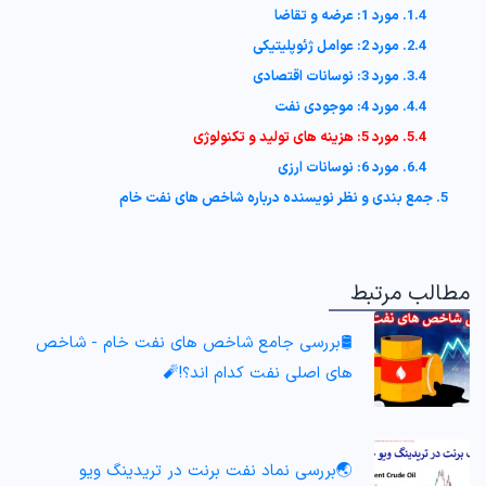
1.4. مورد 1: عرضه و تقاضا
2.4. مورد 2: عوامل ژئوپلیتیکی
3.4. مورد 3: نوسانات اقتصادی
4.4. مورد 4: موجودی نفت
5.4. مورد 5: هزینه های تولید و تکنولوژی
6.4. مورد 6: نوسانات ارزی
5. جمع بندی و نظر نویسنده درباره شاخص های نفت خام
مطالب مرتبط
🛢بررسی جامع شاخص های نفت خام - شاخص
های اصلی نفت کدام اند؟!🧨
🌏بررسی نماد نفت برنت در تریدینگ ویو