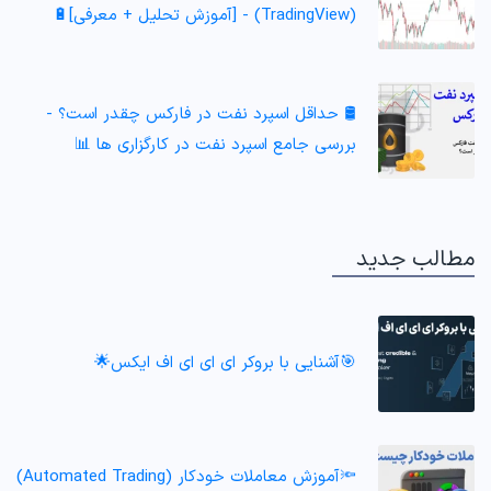
(TradingView) - [آموزش تحلیل + معرفی]🔋
🛢️ حداقل اسپرد نفت در فارکس چقدر است؟ -
بررسی جامع اسپرد نفت در کارگزاری ها 📊
مطالب جدید
🎯آشنایی با بروکر ای ای ای اف ایکس🌟
🔦آموزش معاملات خودکار (Automated Trading)