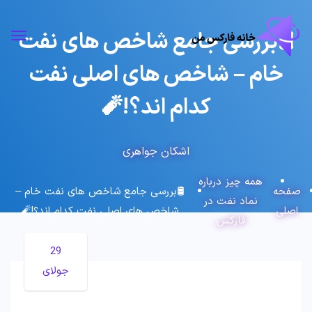
🛢بررسی جامع شاخص های نفت
خام – شاخص های اصلی نفت
کدام اند؟!🧨
اشکان جواهری
همه چیز درباره
صفحه
🛢بررسی جامع شاخص های نفت خام –
نماد نفت در
اصلی
شاخص های اصلی نفت کدام اند؟!🧨
فارکس
29
جولای