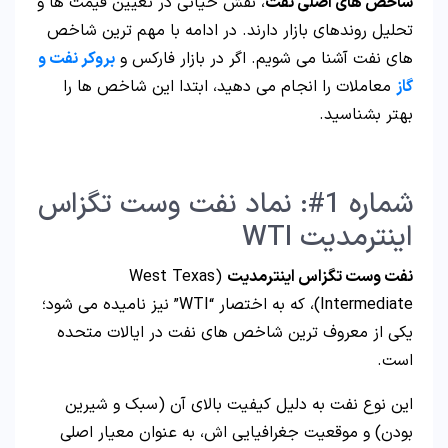
شاخص های اصلی نفت
، نقش حیاتی در تعیین قیمت ها و
تحلیل روندهای بازار دارند. در ادامه با مهم ترین شاخص
های نفت آشنا می شویم. اگر در بازار فارکس و
بروکر نفت و
گاز
معاملات را انجام می دهید، ابتدا این شاخص ها را
بهتر بشناسید.
شماره 1#: نماد نفت وست تگزاس
اینترمدیت WTI
نفت وست تگزاس اینترمدیت
(West Texas
Intermediate)، که به اختصار “WTI” نیز نامیده می شود؛
یکی از معروف ترین شاخص های نفت در ایالات متحده
است.
این نوع نفت به دلیل کیفیت بالای آن (سبک و شیرین
بودن) و موقعیت جغرافیایی اش، به عنوان معیار اصلی