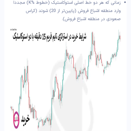
زمانی که هر دو خط اصلی استوکاستیک (خطوط %K) مجددا
وارد منطقه اشباع فروش (پایین‌تر از 20) شوند (کراس
صعودی در منطقه اشباع فروش).