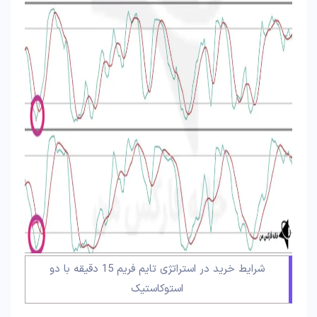
شرایط خرید در استراتژی تایم فریم 15 دقیقه با دو
استوکاستیک