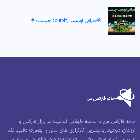
🎯صرافی اوربیت (ourbit) چیست؟🌟
خانه فارکس من با سابقه طولانی فعالیت در بازار فارکس و
ارزهای دیجیتال، بهترین کارگزاری های مالی را بصورت دقیق، نقد
و بررسی کرده است. برخی از خدمات ویژه ما شامل: پشتیبانی،