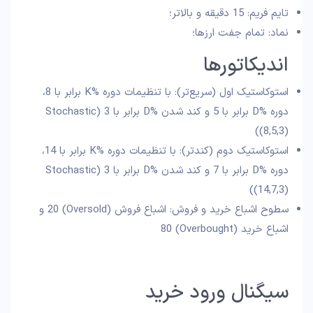
تایم فریم: 15 دقیقه و بالاتر؛
نماد: تمام جفت ارزها؛
اندیکاتورها
استوکاستیک اول (سریع‌تر): با تنظیمات دوره %K برابر با 8،
دوره %D برابر با 5 و کند شدن %D برابر با 3 (Stochastic
(8,5,3))
استوکاستیک دوم (کندتر): با تنظیمات دوره %K برابر با 14،
دوره %D برابر با 7 و کند شدن %D برابر با 3 (Stochastic
(14,7,3))
سطوح اشباع خرید و فروش: اشباع فروش (Oversold) 20 و
اشباع خرید (Overbought) 80
سیگنال ورود خرید