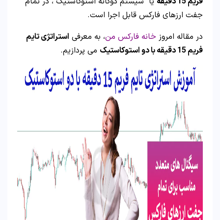
فریم 15 دقیقه
یا “سیستم دوگانه استوکاستیک”، در تمام
جفت ارزهای فارکس قابل اجرا است.
در مقاله امروز
خانه فارکس من
، به معرفی
استراتژی تایم
فریم 15 دقیقه با دو استوکاستیک
می پردازیم.