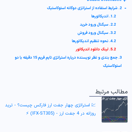
+
Double Stochastic
-
2. شرایط استفاده از استراتژی دوگانه استوکاستیک
1.2. اندیکاتورها
2.2. سیگنال ورود خرید
3.2. سیگنال ورود فروش
4.2. نحوه تنظیم اندیکاتورها
5.2. لینک دانلود اندیکاتور
3. جمع بندی و نظر نویسنده درباره استراتژی تایم فریم 15 دقیقه با دو
استوکاستیک
مطالب مرتبط
💹 استراتژی چهار جفت ارز فارکس چیست؟ - ترید
روزانه در 4 جفت ارز - (IFX-ST305) ⚡️