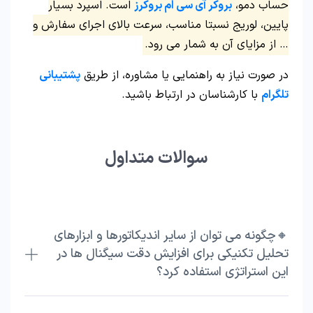
حساب دمو،
بروکر آی سی ام بروکرز
است. اسپرد بسیار
پایین، لوریج نسبتا مناسب، سرعت بالای اجرای سفارش و
… از مزایای آن به شمار می رود.
در صورت نیاز به راهنمایی یا مشاوره، از طریق
پشتیبانی
تلگرام
با کارشناسان در ارتباط باشید.
سوالات متداول
🔸چگونه می‌ توان از سایر اندیکاتورها و ابزارهای
تحلیل تکنیکی برای افزایش دقت سیگنال‌ ها در
این استراتژی استفاده کرد؟