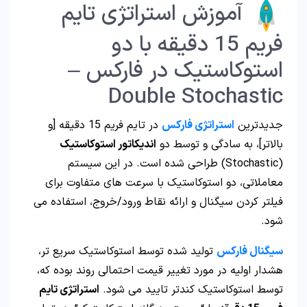
آموزش استراتژی تایم
فریم 15 دقیقه با دو
استوکاستیک در فارکس –
Double Stochastic
جدیدترین
استراتژی فارکس
در تایم فریم 15 دقیقه [و
بالاتر]، به سادگی و توسط دو
اندیکاتور استوکاستیک
(Stochastic) طراحی شده است. در این سیستم
معاملاتی، دو استوکاستیک با سرعت های متفاوت برای
فیلتر کردن سیگنال و ارائه نقاط ورود/خروج، استفاده می
شود.
سیگنال فارکس
تولید شده توسط استوکاستیک سریع تر،
هشدار اولیه در مورد تغییر قیمت احتمالی روند بوده که،
توسط استوکاستیک کندتر تایید می شود.
استراتژی تایم