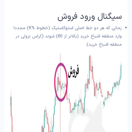
سیگنال ورود فروش
زمانی که هر دو خط اصلی استوکاستیک (خطوط %K) مجددا
وارد منطقه اشباع خرید (بالاتر از 80) شوند (کراس نزولی در
منطقه اشباع خرید).