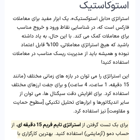
استوکاستیک
استراتژی «دابل استوکستیک»، یک ابزار مفید برای معاملات
فارکس است که، در شناسایی نقاط ورود و خروج مناسب
برای معاملات کمک می کند. با این حال، به یاد داشته
باشید که هیچ استراتژی معاملاتی، 100% قابل اعتماد
نبوده و همیشه باید از مدیریت ریسک مناسب در معاملات
استفاده کنید!
این استراتژی را می‌ توان در بازه‌ های زمانی مختلف (مانند
15 دقیقه، 1 ساعت، 4 ساعت) و برای جفت ارزهای مختلف
استفاده کرد. برای افزایش دقت سیگنال‌ ها، می‌ توان از
سایر اندیکاتورها و ابزارهای تحلیل تکنیکی [سطوح حمایت
و مقاومت] نیز استفاده کرد.
برای بک تست گرفتن از
استراتژی تایم فریم 15 دقیقه ای
، از
حساب دمو (آزمایشی) استفاده کنید. بهترین کارگزاری با