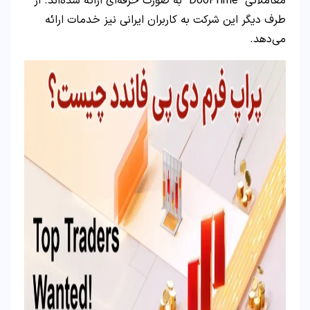
معاملاتی “DooPrime” به صورت حرفه‌ای ارائه شده‌اند. از
طرف دیگر این شرکت به کاربران ایرانی نیز خدمات ارائه
می‌دهد.