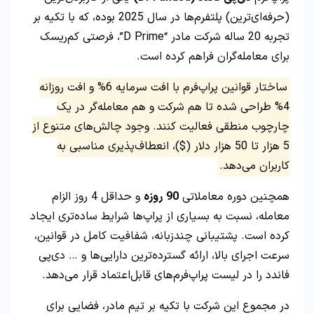
(حرفه‌ای‌ترین) پلتفرم‌ها در سال 2025 بوده، که با تکیه بر
تجربه 20 ساله شرکت مادر “D Prime”، فرصتی کم‌ریسک
برای معامله‌گران فراهم کرده است.
ساختار قوانین پراپ‌فرم با افت سرمایه 6% و افت روزانه
4% طراحی شده تا هم شرکت و هم معامله‌گر در یک
چارچوب منطقی فعالیت کنند. وجود چالش‌های متنوع از
5 هزار تا 50 هزار دلار ($)، انعطاف‌پذیری مناسبی به
کاربران می‌دهد.
همچنین دوره معاملاتی
90
روزه
و حداقل 4 روز الزام
معامله، نسبت به بسیاری از پراپ‌ها شرایط ساده‌تری ایجاد
کرده است. پشتیبانی چندزبانه، شفافیت کامل در قوانین،
سرعت اجرای بالا، ارائه گسترده‌ترین دارایی‌ها و … دی‌پی
فاندد را در لیست پراپ‌فرم‌های قابل‌اعتماد قرار می‌دهد.
در مجموع این شرکت با تکیه بر تیم مادر، فضایی برای