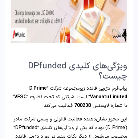
ویژگی‌های کلیدی DPfunded
چیست؟
پراپ‌فرم دی‌پی فاندد زیرمجموعه شرکت “
D Prime
Vanuatu Limited
” است. شرکتی که تحت نظارت “
VFSC
”
با شماره لایسنس
700238
فعالیت می‌کند.
این مجوز نشان‌دهنده فعالیت قانونی و رسمی شرکت مادر
(D Prime) بوده که یکی از ویژگی‌های کلیدی “DPfunded”
محسوب می‌شود. از دیگر نکات مهم در مورد دی‌پی فاندد