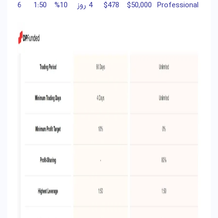
Professional
$50,000
$478
4 روز
%10
1:50
%6