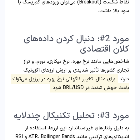
نقاط شکست (Breakout) می‌توان ورودهای کم‌ریسک با
سود بالا داشت.
مورد 2#: دنبال کردن داده‌های
کلان اقتصادی
شاخص‌هایی مانند نرخ بهره، نرخ بیکاری، تورم، و تراز
تجاری کشورها تأثیر شدیدی بر ارزش ارزهای اگزوتیک
دارند.
برای مثال، تغییر ناگهانی نرخ بهره در برزیل می‌تواند
باعث جهش شدید در BRL/USD شود.
مورد 3#: تحلیل تکنیکال چندلایه
به دلیل رفتارهای غیراستاندارد این ارزها، استفاده از
اندیکاتورهای ترکیبی مانند ATR، Bollinger Bands و RSI