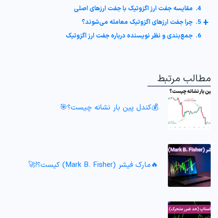
4. مقایسه جفت ارز اگزوتیک با جفت ارزهای اصلی
+
5. چرا جفت ارزهای اگزوتیک معامله می‌شوند؟
6. جمع‌بندی و نظر نویسنده درباره جفت ارز اگزوتیک
مطالب مرتبط
💰کندل پین بار نشانه چیست؟🎯
🔥مارک فیشر (Mark B. Fisher) کیست؟!🚀