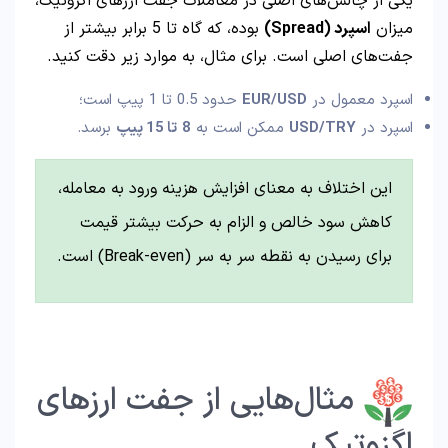
یکی از چالش‌های اصلی در معاملات جفت ارزهای اگزوتیک،
میزان
اسپرد
(Spread)
بوده، که گاه تا 5 برابر بیشتر از
جفت‌های اصلی است. برای مثال، به موارد زیر دقت کنید.
اسپرد معمول در
EUR/USD
حدود 0.5 تا 1 پیپ است؛
اسپرد در
USD/TRY
ممکن است به
8
تا
15
پیپ
برسد.
این اختلاف به معنای افزایش هزینه ورود به معامله،
کاهش سود خالص و الزام به حرکت بیشتر قیمت
برای رسیدن به نقطه سر به سر (Break-even) است.
مثال‌هایی از جفت ارزهای
اگزوتیک