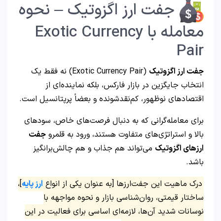
جفت ارز اگزوتیک – نحوه
معامله با Exotic Currency
Pair
جفت ارز اگزوتیک
(Exotic Currency Pair) نه فقط یک
انتخاب جایگزین در بازار فارکس، بلکه نماینده‌ای از
اقتصادهای نوظهور، کم‌نقدشونده و بعضاً پرپتانسیل است.
برای معامله‌گرانی که به دنبال فرصت‌های خاص، سودهای
بالا و استراتژی‌های متفاوت هستند، ورود به قلمرو
جفت
ارزهای اگزوتیک
می‌تواند هم جذاب و هم چالش‌برانگیز
باشد.
درک ماهیت این جفت‌ارزها [به عنوان یکی از انواع
ارز پایه
]،
ساختار قیمتی، روان‌شناسی بازار و نحوه مواجهه با
نوسانات شدید آن‌ها، لازمه‌ای اساسی برای فعالیت در این