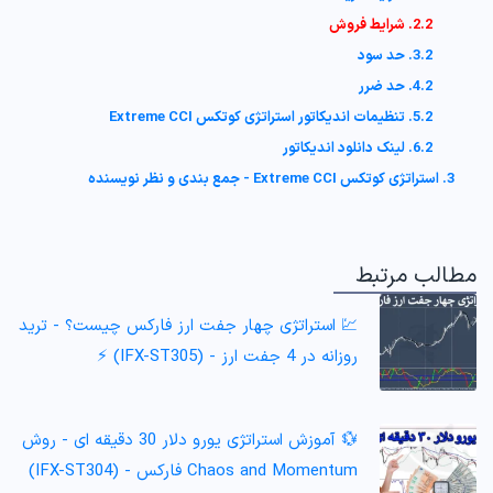
2.2. شرایط فروش
3.2. حد سود
4.2. حد ضرر
5.2. تنظیمات اندیکاتور استراتژی کوتکس Extreme CCI
6.2. لینک دانلود اندیکاتور
3. استراتژی کوتکس Extreme CCI - جمع بندی و نظر نویسنده
مطالب مرتبط
💹 استراتژی چهار جفت ارز فارکس چیست؟ - ترید
روزانه در 4 جفت ارز - (IFX-ST305) ⚡️
💱 آموزش استراتژی یورو دلار 30 دقیقه ای - روش
Chaos and Momentum فارکس - (IFX-ST304)