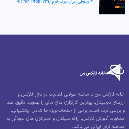
🔦معرفی ایران پراپ فرم (Iran PropFirm)🛸
خانه فارکس من با سابقه طولانی فعالیت در بازار فارکس و
ارزهای دیجیتال، بهترین کارگزاری های مالی را بصورت دقیق، نقد
و بررسی کرده است. برخی از خدمات ویژه ما شامل: پشتیبانی،
مشاوره، آموزش فارکس، ارائه سیگنال و استراتژی های سودآور به
معامله گران ایرانی می باشد.