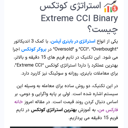
استراتژی کوتکس
Extreme CCI Binary
چیست؟
یکی از انواع
استراتژی در باینری آپشن
، با کمک 3 اندیکاتور
“CCI”، “Overbought” و “Oversold” در
بروکر کوتکس
اجرا
می شود. این تکنیک در تایم فریم های 15 دقیقه و بالاتر،
بهترین عملکرد را دارد! استراتژی کوتکس “Extreme CCI”،
برای معاملات باینری، روزانه و سوئینگ نیز کاربرد دارد.
در این تکنیک، دو روش ساده برای معامله به وسیله این
سیستم اشاره شده است. اولی بر پایه واگرایی و دومی، بر
اساس دنبال کردن روند قیمت است. در مقاله امروز
خانه
فارکس من
، به آموزش
بهترین استراتژی کوتکس
در تایم
فریم 15 دقیقه می پردازیم.