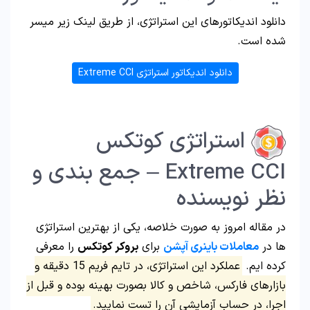
دانلود اندیکاتورهای این استراتژی، از طریق لینک زیر میسر
شده است.
دانلود اندیکاتور استراتژی Extreme CCI
استراتژی کوتکس
Extreme CCI – جمع بندی و
نظر نویسنده
در مقاله امروز به صورت خلاصه، یکی از بهترین استراتژی
ها در
معاملات باینری آپشن
برای
بروکر کوتکس
را معرفی
کرده ایم.
عملکرد این استراتژی، در تایم فریم 15 دقیقه و
بازارهای فارکس، شاخص و کالا بصورت بهینه بوده و قبل از
اجرا، در حساب آزمایشی آن را تست نمایید.