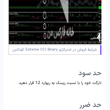
شرایط فروش در استراتژی Extreme CCI Binary کوتکس
حد سود
تارگت خود را با نسبت ریسک به ریوارد 1:2 قرار دهید.
حد ضرر