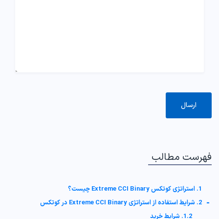
فهرست مطالب
1. استراتژی کوتکس Extreme CCI Binary چیست؟
-
2. شرایط استفاده از استراتژی Extreme CCI Binary در کوتکس
1.2. شرایط خرید