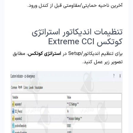
آخرین ناحیه حمایتی/مقاومتی قبل از کندل ورود.
تنظیمات اندیکاتور استراتژی
کوتکس Extreme CCI
برای تنظیم اندیکاتور/Setup در
استراتژی کوتکس
، مطابق
تصویر زیر عمل کنید.