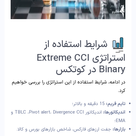
شرایط استفاده از
استراتژی Extreme CCI
Binary در کوتکس
در ادامه، شرایط استفاده از این استراتژی را بررسی خواهیم
کرد.
تایم فریم:
15 دقیقه و بالاتر؛
اندیکاتورها:
اندیکاتور TBLC ،Pivot alert، Divergence CCI و
EMA؛
بازارها:
جفت ارزهای فارکس، شاخص بازارهای بورس و کالا.