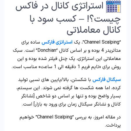
استراتژی کانال در فاکس
چیست؟! – کسب سود با
کانال معاملاتی
“Channel Scalping”، یک
استراتژی فارکس
ساده برای
متاتریدر 4 بوده و بر اساس کانال “Donchian” است. سبک
معاملاتی این استراتژی، یک چنل فیلتر شده بوده و این
روش برای «تایم فریم 1 دقیقه الی 1 ساعت» مناسب است.
سیگنال فارکس
با شکستن، بالا/پایین های نسبی تولید
کرده، اما همه شکست ها گرفته نمی شوند. این سیستم،
بسیار واضح بوده و تنها بر اساس دو شاخص [نشانگر
کانال و نشانگر سیگنال زمان برای ورود به بازار] است.
در مقاله امروز، به بررسی “Channel Scalping” خواهیم
پرداخت.