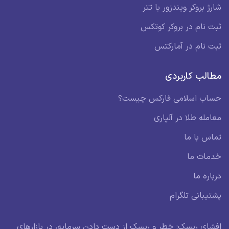
شارژ بروکر ویندزور با تتر
ثبت نام در بروکر کوتکس
ثبت نام در آمارکتس
مطالب کاربردی
حساب اسلامی فارکس چیست؟
معامله طلا در آلپاری
تماس با ما
خدمات ما
درباره ما
پشتیبانی تلگرام
افشای ریسک: خطر و ریسک از دست دادن سرمایه، در بازارهای