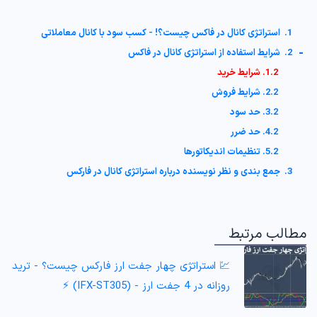
1. استراتژی کانال در فاکس چیست؟! - کسب سود با کانال معاملاتی
-
2. شرایط استفاده از استراتژی کانال در فاکس
1.2. شرایط خرید
2.2. شرایط فروش
3.2. حد سود
4.2. حد ضرر
5.2. تنظیمات اندیکاتورها
3. جمع بندی و نظر نویسنده درباره استراتژی کانال در فارکس
مطالب مرتبط
💹 استراتژی چهار جفت ارز فارکس چیست؟ - ترید
روزانه در 4 جفت ارز - (IFX-ST305) ⚡️