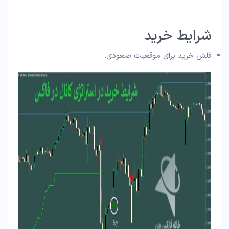
شرایط خرید
فلش خرید برای موقعیت صعودی.