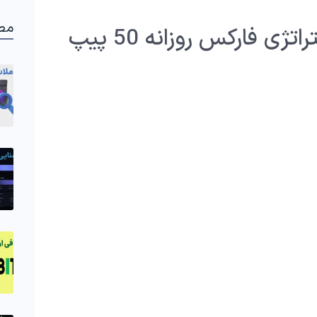
مط
ژی فارکس روزانه 50 پیپ