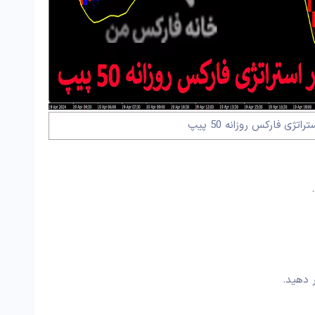
تژی فارکس روزانه 50 پیپ
 دهید.