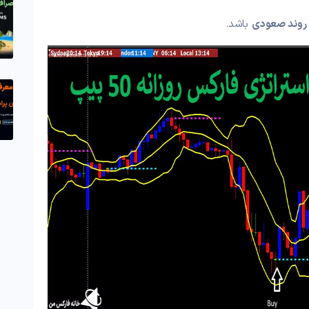
روند صعودی
باشد.