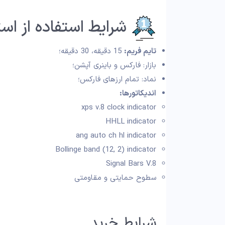
شرایط استفاده از استرات
تایم فریم:
15 دقیقه، 30 دقیقه؛
بازار: فارکس و باینری آپشن؛
نماد: تمام ارزهای فارکس؛
اندیکاتورها:
xps v.8 clock indicator
HHLL indicator
ang auto ch hl indicator
Bollinge band (12, 2) indicator
Signal Bars V.8
سطوح حمایتی و مقاومتی
شرایط خرید