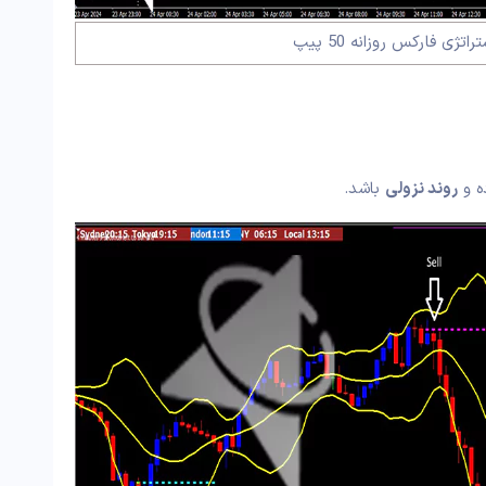
تژی فارکس روزانه 50 پیپ
ه و
روند نزولی
باشد.