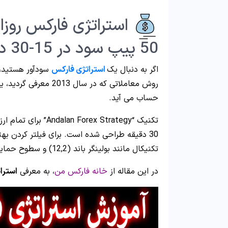
50 پیپ سود در 15-30 دقیقه
اگر به دنبال یک
استراتژی فارکس
روش معاملاتی که در سال
حساب می آید.
30 دقیقه طراحی شده است. برای فیلتر کردن بهتر
تکنیکال مانند بولینگر باند (12,2) و سطوح حمایتی/مقاومتی استفاده می شود.
در این مقاله از
خانه فارکس من
، به معرفی
استراتژ