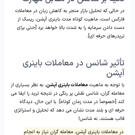
در حالی که تحلیل بازار منجر به کاهش زیان در معاملات
فارکس است، ماهیت کوتاه مدت باینری آپشن، ریسک از
دست دادن سرمایه را به شدت بالا خواهد برد [حتی برای
تریدرهای حرفه ای].
تأثیر شانس در معاملات باینری
آپشن
با توجه به ماهیت
معاملات باینری آپشن
، به نظر بسیاری از
معامله گران، شانس نقش پر رنگی در نتیجه ترید را ایفا می
کند [خصوصاً در مدت زمان کوتاه]. با این حال، دیدگاه
حرفه ای و بلند مدت نشان می دهد که تحلیل و استراتژی
قالب هستند، نه شانس!
در معاملات باینری آپشن، معامله گران نیاز به انجام