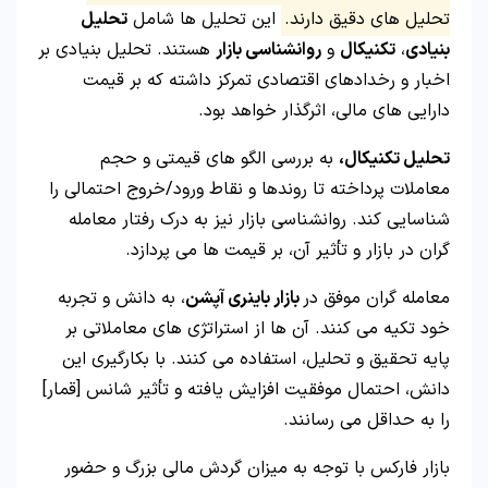
تحلیل های دقیق دارند.
این تحلیل ها شامل
تحلیل
بنیادی
،
تکنیکال
و
روانشناسی بازار
هستند. تحلیل بنیادی بر
اخبار و رخدادهای اقتصادی تمرکز داشته که بر قیمت
دارایی های مالی، اثرگذار خواهد بود.
تحلیل تکنیکال،
به بررسی الگو های قیمتی و حجم
معاملات پرداخته تا روندها و نقاط ورود/خروج احتمالی را
شناسایی کند. روانشناسی بازار نیز به درک رفتار معامله
گران در بازار و تأثیر آن، بر قیمت ها می پردازد.
معامله گران موفق در
بازار باینری آپشن
، به دانش و تجربه
خود تکیه می کنند. آن ها از استراتژی های معاملاتی بر
پایه تحقیق و تحلیل، استفاده می کنند. با بکارگیری این
دانش، احتمال موفقیت افزایش یافته و تأثیر شانس [قمار]
را به حداقل می رسانند.
بازار فارکس با توجه به میزان گردش مالی بزرگ و حضور