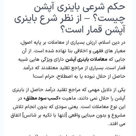
حکم شرعی باینری آپشن
چیست؟ – از نظر شرع باینری
آپشن قمار است؟
در دین اسلام، ارزش بسیاری از معاملات بر پایه اصول،
معیار های فقهی و اخلاقی بنا نهاده شده است. از آن
جایی که
معاملات باینری آپشن
دارای ویژگی هایی شبیه
قمار است، بسیاری از مراجع تقلید معتقدند که درآمد
حاصل از حلال نبوده یا به اصطلاح، حرام است!
یکی از دلایل مهمی که مراجع تقلید درآمد حاصل از باینری
آپشن را حلال نمی دانند، ماهیت «
کسب سود مطلق
» در
این نوع معاملات است. یعنی سودی که بدون انجام تلاش
مشروع و بدون مبنایی واقعی [تنها با تکیه بر شانس] اتفاق
می افتد.