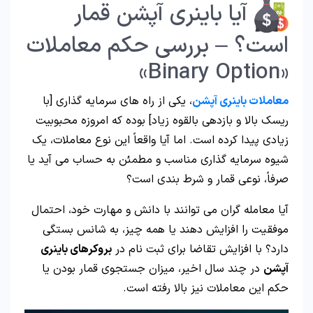
آیا باینری آپشن قمار
است؟ – بررسی حکم معاملات
«Binary Option»
معاملات باینری آپشن
، یکی از راه های سرمایه گذاری [با
ریسک بالا و بازدهی بالقوه زیاد] بوده که امروزه محبوبیت
زیادی پیدا کرده است. اما آیا واقعاً این نوع معاملات، یک
شیوه سرمایه گذاری مناسب و مطمئن به حساب می آید یا
صرفاً، نوعی قمار و شرط بندی است؟
آیا معامله گران می توانند با دانش و مهارت خود، احتمال
موفقیت را افزایش دهند یا همه چیز، به شانس بستگی
دارد؟ با افزایش تقاضا برای ثبت نام در
بروکرهای باینری
آپشن
در چند سال اخیر، میزان جستجوی قمار بودن یا
حکم این معاملات نیز بالا رفته است.