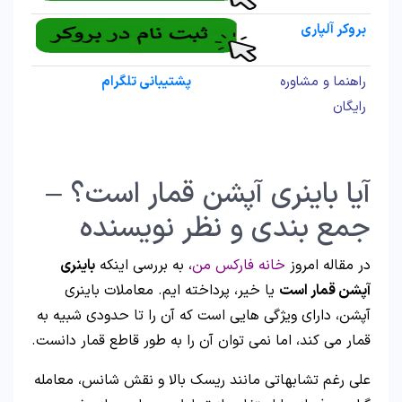
بروکر آلپاری
راهنما و مشاوره
پشتیبانی تلگرام
رایگان
آیا باینری آپشن قمار است؟ –
جمع بندی و نظر نویسنده
در مقاله امروز
خانه فارکس من
، به بررسی اینکه
باینری
آپشن قمار است
یا خیر، پرداخته ایم. معاملات باینری
آپشن، دارای ویژگی هایی است که آن را تا حدودی شبیه به
قمار می کند، اما نمی توان آن را به طور قاطع قمار دانست.
علی رغم تشابهاتی مانند ریسک بالا و نقش شانس، معامله