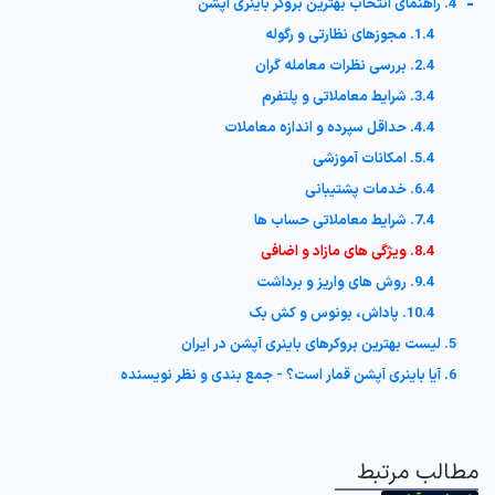
-
4. راهنمای انتخاب بهترین بروکر باینری آپشن
1.4. مجوزهای نظارتی و رگوله
2.4. بررسی نظرات معامله گران
3.4. شرایط معاملاتی و پلتفرم
4.4. حداقل سپرده و اندازه معاملات
5.4. امکانات آموزشی
6.4. خدمات پشتیبانی
7.4. شرایط معاملاتی حساب ها
8.4. ویژگی های مازاد و اضافی
9.4. روش های واریز و برداشت
10.4. پاداش، بونوس و کش بک
5. لیست بهترین بروکرهای باینری آپشن در ایران
6. آیا باینری آپشن قمار است؟ - جمع بندی و نظر نویسنده
مطالب مرتبط