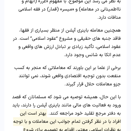
به نظر می رسد این موضوع، با مفهوم «غرر» (ابهام و
نااطمینانی در معامله) و «میسر» (قمار) در فقه اسلامی
منافات دارد.
همچنین معامله باینری آپشن از منظر بسیاری از فقها،
فاقد جنبه های حقیقی و مشروع “عقود اسلامی” است. در
عقود اسلامی، تأکید زیادی بر تبادل ارزش های واقعی و
عدم اتکا به شانس وجود دارد.
برخی از علما بر این باورند که معاملاتی که منجر به کسب
منفعت بدون توجیه اقتصادی واقعی شوند، نمی توانند
جزو معاملات حلال قرار گیرند.
با این حال، همیشه توصیه می شود که مسلمانان که قصد
ورود به فعالیت های مالی مانند باینری آپشن را دارند، باید
به دفتر مرجع تقلید خود مراجعه کنند.
بهتر است این
افراد با در نظر گرفتن تمام جوانب این معاملات و با توجه
به نظرات اسلامی معتبر، اقدام به تصمیم برای شروع