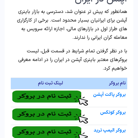
همانطور که پیش تر عنوان شد، دسترسی به بازار باینری
آپشن برای ایرانیان بسیار محدود است. برخی از کارگزاری
های طراز اول در بازارهای مالی، اجازه ارائه سرویس به
معامله گران ایرانی را ندارند.
با در نظر گرفتن تمام شرایط در قسمت قبل، لیست
بروکرهای معتبر باینری آپشن در ایران را در ادامه معرفی
خواهیم کرد.
نام بروکر
لینک ثبت نام
بروکر پاکت آپشن
بروکر کوتکس
بروکر الیمپ ترید