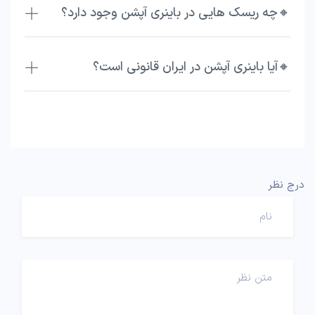
🔸چه ریسک هایی در باینری آپشن وجود دارد؟
🔸آیا باینری آپشن در ایران قانونی است؟
درج نظر