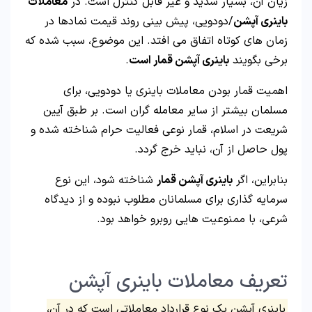
زیان آن، بسیار شدید و غیر قابل کنترل است. در
معاملات
باینری آپشن
/دودویی، پیش بینی روند قیمت نمادها در
زمان های کوتاه اتفاق می افتد. این موضوع، سبب شده که
برخی بگویند
باینری آپشن قمار است
.
اهمیت قمار بودن معاملات باینری یا دودویی، برای
مسلمان بیشتر از سایر معامله گران است. بر طبق آیین
شریعت در اسلام، قمار نوعی فعالیت حرام شناخته شده و
پول حاصل از آن، نباید خرج گردد.
بنابراین، اگر
باینری آپشن قمار
شناخته شود، این نوع
سرمایه گذاری برای مسلمانان مطلوب نبوده و از دیدگاه
شرعی، با ممنوعیت هایی روبرو خواهد بود.
تعریف معاملات باینری آپشن
باینری آپشن یک نوع قرارداد معاملاتی است که در آن،