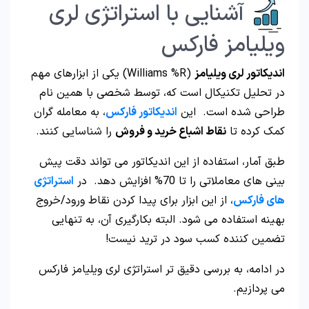
آشنایی با استراتژی لری
ویلیامز فارکس
اندیکاتور لری ویلیامز
(Williams %R) یکی از ابزارهای مهم
در تحلیل تکنیکال است که، توسط شخصی با همین نام
طراحی شده است. این
اندیکاتور فارکس
، به معامله‌ گران
کمک کرده تا
نقاط اشباع خرید و فروش
را شناسایی کنند.
طبق آمار، استفاده از این اندیکاتور می‌ تواند دقت پیش‌
بینی‌ های معاملاتی را تا 70% افزایش دهد. در
استراتژی
های فارکس
، از این ابزار برای پیدا کردن نقاط ورود/خروج
بهینه استفاده می شود. البته بکارگیری آن، به تنهایی
تضمین کننده کسب سود در ترید نیست!
در ادامه، به بررسی دقیق‌ تر استراتژی لری ویلیامز فارکس
می پردازیم.