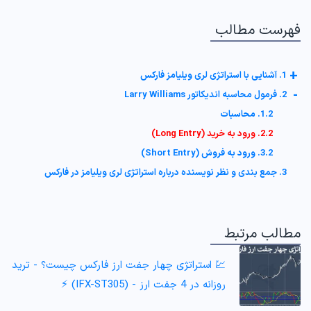
فهرست مطالب
+
1. آشنایی با استراتژی لری ویلیامز فارکس
-
2. فرمول محاسبه اندیکاتور Larry Williams
1.2. محاسبات
2.2. ورود به خرید (Long Entry)
3.2. ورود به فروش (Short Entry)
3. جمع بندی و نظر نویسنده درباره استراتژی لری ویلیامز در فارکس
مطالب مرتبط
💹 استراتژی چهار جفت ارز فارکس چیست؟ - ترید
روزانه در 4 جفت ارز - (IFX-ST305) ⚡️