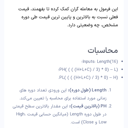
این فرمول به معامله‌ گران کمک کرده تا بفهمند، قیمت
فعلی نسبت به بالاترین و پایین‌ ترین قیمت طی دوره
مشخص، چه وضعیتی دارد.
محاسبات
Inputs: Length(16)؛
PH( ( ( (H+L+C) / 3) * 0) – L)؛
PL( ( ( (H+L+C) / 3) * 0) – H).
Length (طول دوره):
این ورودی تعداد دوره‌ های
زمانی مورد استفاده برای محاسبه را تعیین می‌کند.
PH (بالاترین قیمت):
این مقدار بالاترین سطح قیمتی
در طول دوره Length (میانگین حسابی قیمت High،
Low و Close) است.