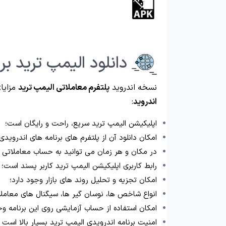
دانلود الیمپ ترید برا
نسخه اندروید
پلتفرم معاملاتی الیمپ ترید
مزایای
اندروید
:
اپلیکیشن الیمپ ترید سریع، راحت و رایگان است؛
امکان دانلود آن از پلتفرم های برنامه های اندروید
در مکان و هر زمان می توانید به حساب معاملاتی ت
رابط کاربری اپلیکیشن الیمپ ترید کاربر پسند است؛
امکان تجزیه و تحلیل روند های بازار وجود دارد؛
انواع شاخص ها، نوسان گیر ها، سیگنال های معاملا
امکان استفاده از حساب آزمایشی روی این برنامه وج
امنیت برنامه اندرویدی الیمپ ترید بسیار بالا اس