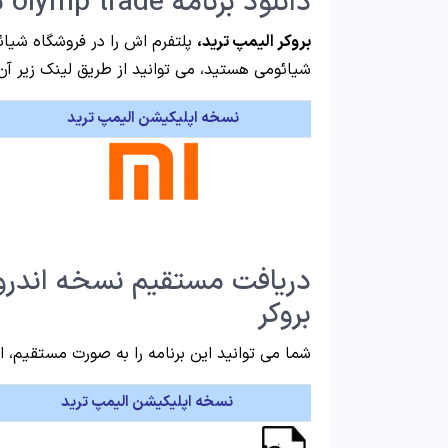
دانلود برنامه olymp trade برای اندروید از فروشگاه شیائومی
بروکر الیمپ ترید،
شیائومی هستید، می توانید از طریق لینک زیر آن 
نسخه اپلیکیشن الیمپ ترید
دریافت مستقیم نسخه اندروید
بروکر
شما می توانید این برنامه را به صورت مستقیم، از
نسخه اپلیکیشن الیمپ ترید