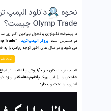
نحوه
دانلود الیمپ تر
Olymp Trade چیست؟
با پیشرفت تکنولوژی و تحول بنیادین اکثر زیر س
در دسترس است.
بروکر
الیمپ ترید
– “
mp Trade
می شود و در سال های اخیر توجه زیادی را به خ
ثبت نام 
الیمپ ترید امکان خرید/فروش و فعالیت در انواع 
شاخص و…]. این بروکر
پلتفرم معاملاتی
ویژه خود
اندروید و تحت وب دارد.