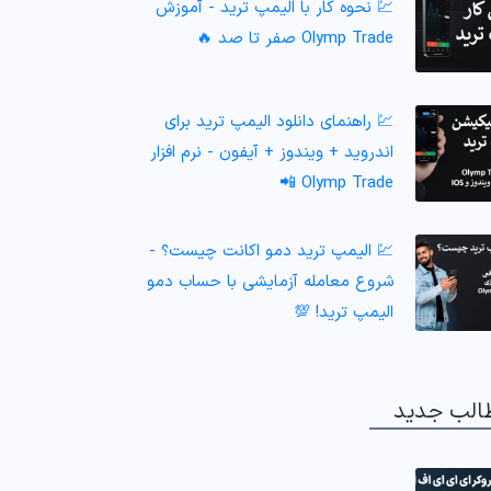
💹 نحوه کار با الیمپ ترید - آموزش
Olymp Trade صفر تا صد 🔥
💹 راهنمای دانلود الیمپ ترید برای
اندروید + ویندوز + آیفون - نرم افزار
Olymp Trade 📲
💹 الیمپ ترید دمو اکانت چیست؟ -
شروع معامله آزمایشی با حساب دمو
الیمپ ترید! 💯
الب جدید