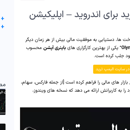
ید برای اندروید – اپلیکیشن
+
+
اخت ها، دستیابی به موفقیت مالی بیش از هر زمان دیگر
Oly
” یکی از بهترین کارگزاری های
باینری آپشن
محسوب
ود جلب کرده است.
در سایت الیمپ ترید
بازار های مالی را فراهم کرده است [از جمله فارکس، سهام،
مط
 را به کاربرانش ارائه می دهد که نسخه های ویندوز،