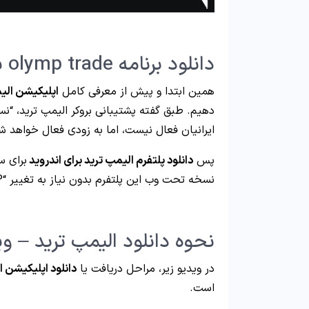
دانلود برنامه olymp trade برای اندروید ویژه ایرانیان
همین ابتدا و پیش از معرفی کامل
اپلیکیشن الی
دهیم. طبق گفته پشتیبانی بروکر الیمپ ترید، “نس
ایرانیان فعال نیست، اما به زودی فعال خواهد شد
پس
دانلود پلتفرم الیمپ ترید برای اندروید
برای س
نسخه تحت وب این پلتفرم بدون نیاز به تغییر “IP” استفاده کنید!
نحوه دانلود الیمپ ترید – وی
در ویدیو زیر، مراحل دریافت یا
دانلود اپلیکیشن ا
است.