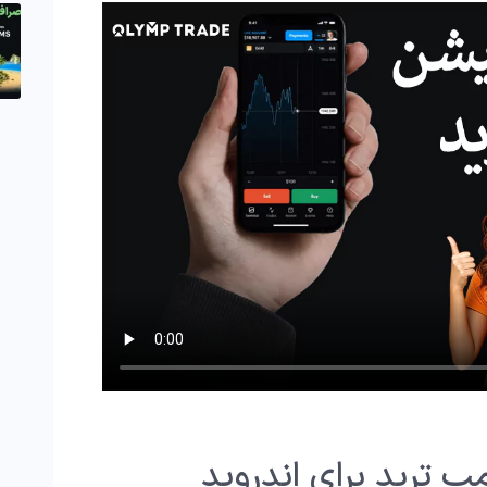
پ ترید برای اندروید