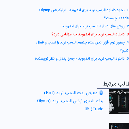
1. نحوه دانلود الیمپ ترید برای اندروید - اپلیکیشن Olymp
Trade چیست؟
2. روش های دانلود الیمپ ترید برای اندروید
3. دانلود الیمپ ترید برای اندروید چه مزایایی دارد؟
4. چطور نرم افزار اندرویدی پلتفرم الیمپ ترید را نصب و فعال
کنیم؟
5. دانلود الیمپ ترید برای اندروید - جمع بندی و نظر نویسنده
الب مرتبط
🤖 معرفی ربات الیمپ ترید (Bot) -
ربات باینری آپشن الیمپ ترید (Olymp
Trade) 💯