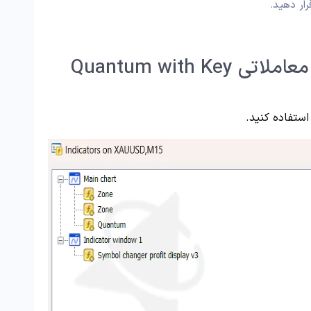
رار دهید.
تنظیمات اندیکاتور استراتژی معاملاتی Quantum with Key
استفاده کنید.