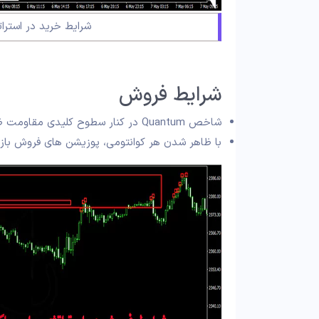
شرایط خرید در استرات
شرایط فروش
شاخص Quantum در کنار سطوح کلیدی مقاومت ظاهر شود.
با ظاهر شدن هر کوانتومی، پوزیشن های فروش باز