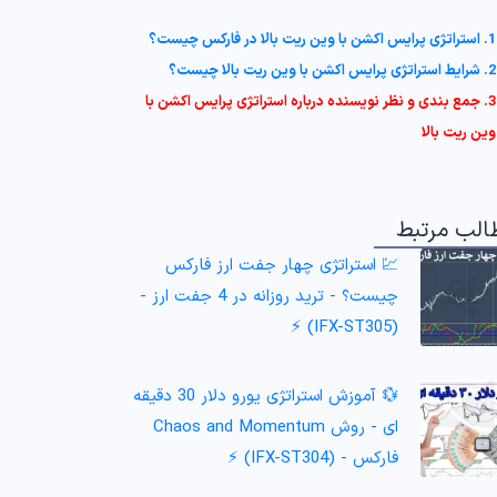
1. استراتژی پرایس اکشن با وین ریت بالا در فارکس چیست؟
2. شرایط استراتژی پرایس اکشن با وین ریت بالا چیست؟
3. جمع بندی و نظر نویسنده درباره استراتژی پرایس اکشن با
وین ریت بالا
الب مرتبط
💹 استراتژی چهار جفت ارز فارکس
چیست؟ - ترید روزانه در 4 جفت ارز -
(IFX-ST305) ⚡️
💱 آموزش استراتژی یورو دلار 30 دقیقه
ای - روش Chaos and Momentum
فارکس - (IFX-ST304) ⚡️