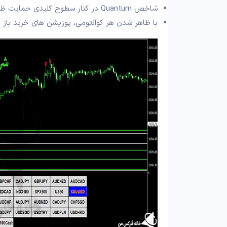
شاخص Quantum در کنار سطوح کلیدی حمایت ظاهر شود.
با ظاهر شدن هر کوانتومی، پوزیشن های خرید باز 