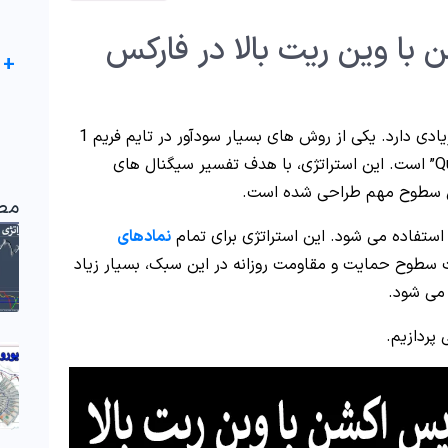
با وین ریت بالا در فارکس
+
، طرفداران بسیار زیادی دارد. یکی از روش های بسیار سودآور در تایم فریم 1
دقیقه و بالاتر، سیستم “Quantum with Key level” است. این استراتژی، با هدف تفسیر سیگنال های
س سطوح مهم طراحی شده است.
مط
استفاده می شود. این استراتژی برای تمام
نمادهای
 سطوح حمایت و مقاومت روزانه در این سبک، بسیار زیاد
 می شود.
پردازیم.