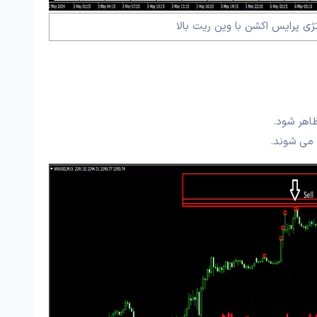
ژی پرایس اکشن با وین ریت بالا
 می شوند.