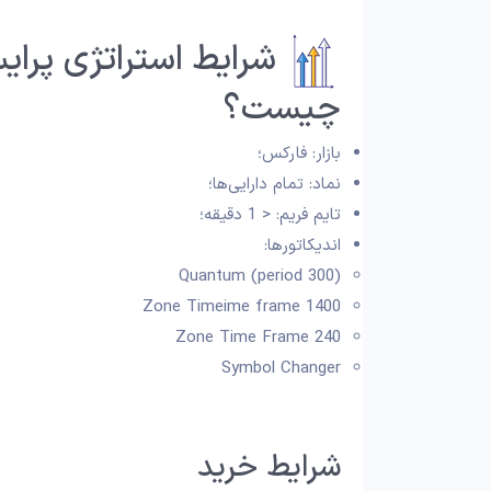
شرایط استراتژی پرایس
چیست؟
بازار: فارکس؛
نماد: تمام دارایی‌ها؛
تایم فریم: < 1 دقیقه؛
اندیکاتورها:
Quantum (period 300)
Zone Timeime frame 1400
Zone Time Frame 240
Symbol Changer
شرایط خرید