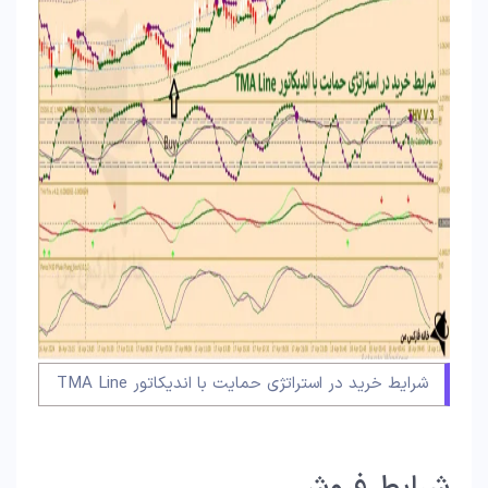
شرایط خرید در استراتژی حمایت با اندیکاتور TMA Line