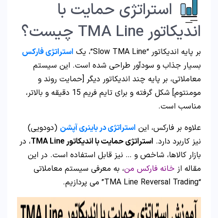
استراتژی حمایت با
اندیکاتور TMA Line چیست؟
بر پایه اندیکاتور “Slow TMA Line”، یک
استراتژی فارکس
بسیار جذاب و سودآور طراحی شده است. این سیستم
معاملاتی، بر پایه چند اندیکاتور دیگر [حمایت روند و
مومنتوم] شکل گرفته و برای تایم فریم 15 دقیقه و بالاتر،
مناسب است.
علاوه بر فارکس، این
استراتژی در باینری آپشن
(دودویی)
نیز کاربرد دارد.
استراتژی حمایت با اندیکاتور TMA Line
، در
بازار کالاها، شاخص و … نیز قابل استفاده است. در این
مقاله از
خانه فارکس من
، به معرفی سیستم معاملاتی
“TMA Line Reversal Trading” می پردازیم.