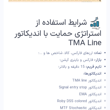
شرایط استفاده از
استراتژی حمایت با اندیکاتور
TMA Line
نماد:
ارزهای فارکس، کالا، شاخص ها و …؛
بازار:
فارکس و باینری آپشن؛
تایم فریم:
15 دقیقه و بالاتر؛
اندیکاتورها:
اندیکاتور TMA line
اندیکاتور Signal entry stop
اندیکاتور EMA
اندیکاتور Roby DSS colored
اندیکاتور MTF Stochastic