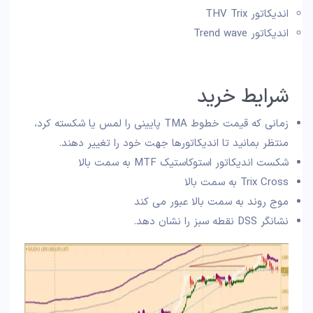
اندیکاتور THV Trix
اندیکاتور Trend wave
شرایط خرید
زمانی که قیمت خطوط TMA پایینی را لمس یا شکسته کرد،
منتظر بمانید تا اندیکاتورها جهت خود را تغییر دهند.
شکست اندیکاتور استوکاستیک MTF به سمت بالا
Trix Cross به سمت بالا
موج روند به سمت بالا عبور می کند
نشانگر DSS نقطه سبز را نشان دهد.