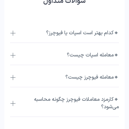
سوالات متداول
🔸کدام بهتر است اسپات یا فیوچرز؟
🔸معامله اسپات چیست؟
🔸معامله فیوچرز چیست؟
🔸کارمزد معاملات فیوچرز چگونه محاسبه
می‌شود؟