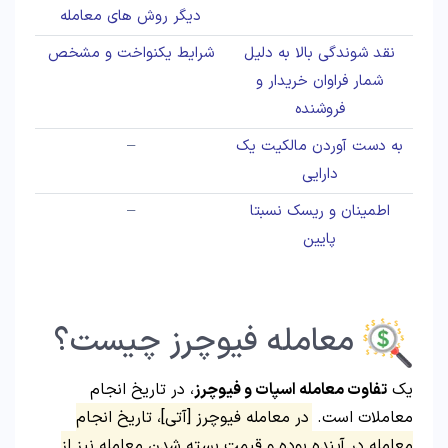
دیگر روش های معامله
نقد شوندگی بالا به دلیل
شرایط یکنواخت و مشخص
شمار فراوان خریدار و
فروشنده
به دست آوردن مالکیت یک
–
دارایی
اطمینان و ریسک نسبتا
–
پایین
معامله فیوچرز چیست؟
یک
تفاوت معامله اسپات و فیوچرز
، در تاریخ انجام
معاملات است.
در معامله فیوچرز [آتی]، تاریخ انجام
معامله در آینده بوده و قیمت بسته شدن معامله نیز از