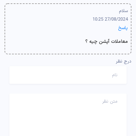
سلام
27/08/2024 10:25
پاسخ
معاملات آپشن چیه ؟
درج نظر