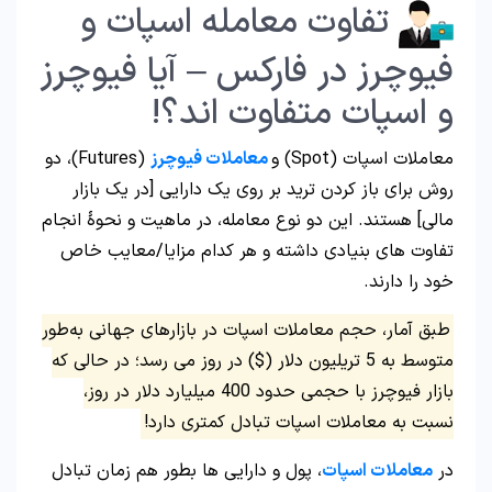
تفاوت معامله اسپات و
فیوچرز در فارکس – آیا فیوچرز
و اسپات متفاوت اند؟!
معاملات اسپات (Spot) و
معاملات فیوچرز
(Futures)، دو
روش برای باز کردن ترید بر روی یک دارایی [در یک بازار
مالی] هستند. این دو نوع معامله، در ماهیت و نحوۀ انجام
تفاوت‌ های بنیادی داشته و هر کدام مزایا/معایب خاص
خود را دارند.
طبق آمار، حجم معاملات اسپات در بازارهای جهانی به‌طور
متوسط به 5 تریلیون دلار ($) در روز می‌ رسد؛ در حالی که
بازار فیوچرز با حجمی حدود 400 میلیارد دلار در روز،
نسبت به معاملات اسپات تبادل کمتری دارد!
در
معاملات اسپات
، پول و دارایی‌ ها بطور هم‌ زمان تبادل