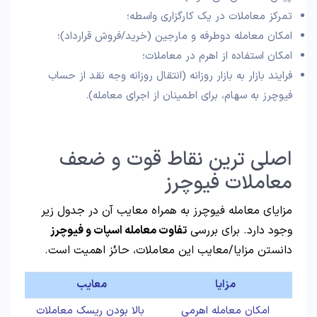
تمرکز معاملات در یک کارگزاری واسطه؛
امکان معامله دوطرفه و مارجین (خرید/فروش قرارداد)؛
امکان استفاده از اهرم در معاملات؛
فرایند بازار به بازار روزانه (انتقال روزانه وجه نقد از حساب
فیوچرز به سهام، برای اطمینان از اجرای معامله).
اصلی ترین نقاط قوت و ضعف
معاملات فیوچرز
مزایای معامله فیوچرز به همراه معایب آن در جدول زیر
وجود دارد. برای بررسی
تفاوت معامله اسپات و فیوچرز
دانستن مزایا/معایب این معاملات، حائز اهمیت است.
مزایا
معایب
امکان معامله اهرمی
بالا بودن ریسک معاملات