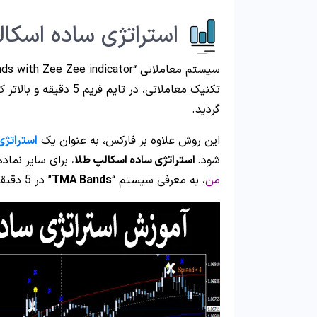
استراتژی ساده اسکالپ طلا در 
سیستم معاملاتی “TMA Bands with Zee Zee indicator”، یک
گردید.
این روش علاوه بر فارکس، به عنوان یک
استراتژی
شود.
استراتژی ساده اسکالپ طلا
، برای سایر نماده
من
، به معرفی سیستم “
TMA Bands
” در 5 دقیقه می پردازیم.