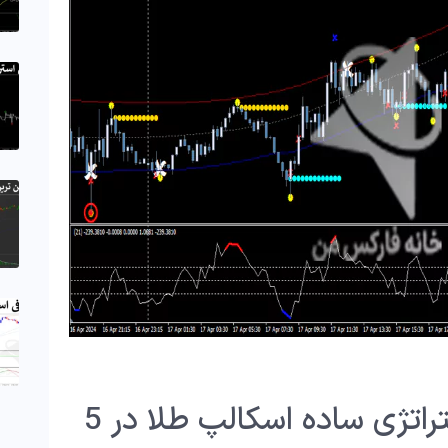
شرایط استفاده از استراتژی ساده اسکالپ طلا در 5