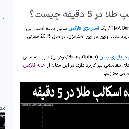
5 دقیقه چیست؟
-
استراتژی فارکس
بسیار ساده است. این
تکنیک معاملاتی، در تایم فریم 5 دقیقه و بالاتر کاربرد دارد. اولین بار این استراتژی، در سال 2015 معرفی
 در باینری آپشن
(Binary Option/دودویی) نیز استفاه می
ای معاملاتی نیز کاربرد دارد. در این مقاله از
خانه فارکس
مط