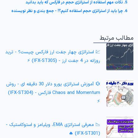
5. نکات مهم استفاده از استراتژی حجم در فارکس که باید بدانید
6. چرا باید از استراتژی حجم استفاده کنیم؟! - جمع بندی و نظر نویسنده
مطالب مرتبط
💹 استراتژی چهار جفت ارز فارکس چیست؟ - ترید
روزانه در 4 جفت ارز - (IFX-ST305) ⚡️
💱 آموزش استراتژی یورو دلار 30 دقیقه ای - روش
Chaos and Momentum فارکس - (IFX-ST304)
⚡️
📉 معرفی استراتژی EMA، ویلیامز و استوکاستیک -
(IFX-ST301) 🔥