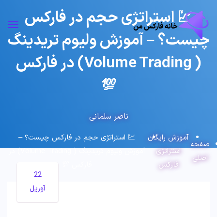
💹 استراتژی حجم در فارکس
چیست؟ – آموزش ولیوم تریدینگ
( Volume Trading) در فارکس
💯
ناصر سلمانی
آموزش رایگان
💹 استراتژی حجم در فارکس چیست؟ –
صفحه
استراتژی
آموزش ولیوم تریدینگ ( Volume Trading) در
اصلی
فارکس
فارکس 💯
22
آوریل