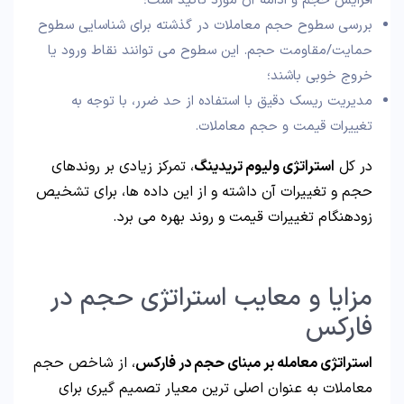
افزایش حجم و ادامه آن مورد تأکید است؛
بررسی سطوح حجم معاملات در گذشته برای شناسایی سطوح
حمایت/مقاومت حجم. این سطوح می توانند نقاط ورود یا
خروج خوبی باشند؛
مدیریت ریسک دقیق با استفاده از حد ضرر، با توجه به
تغییرات قیمت و حجم معاملات.
در کل
استراتژی ولیوم تریدینگ
، تمرکز زیادی بر روندهای
حجم و تغییرات آن داشته و از این داده ها، برای تشخیص
زودهنگام تغییرات قیمت و روند بهره می برد.
مزایا و معایب استراتژی حجم در
فارکس
استراتژی معامله بر مبنای حجم در فارکس
، از شاخص حجم
معاملات به عنوان اصلی ترین معیار تصمیم گیری برای