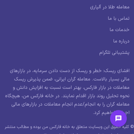
معامله طلا در آلپاری
تماس با ما
خدمات ما
درباره ما
پشتیبانی تلگرام
افشای ریسک: خطر و ریسک از دست دادن سرمایه، در بازارهای
مالی بسیار بالاست. معامله گران ایرانی، ضمن پذیرش ریسک
معاملات در بازار فارکس، بهتر است نسبت به افزایش دانش و
نحوه تحلیل روند بازار اقدام نمایند. در خانه فارکس من، هیچگاه
معامله گران را به انجام/عدم انجام معاملات در بازارهای مالی
اجبار نخواهیم کرد.
© کلیه حقوق این وبسایت متعلق به خانه فارکس من بوده و مطالب منتشر