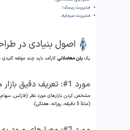
مدیریت ریسک؛
مدیریت سرمایه.
اصول بنیادی در طراح
یک
پلن معاملاتی
کارآمد باید چند مولفه کلیدی دا
مورد 1#: تعریف دقیق بازار هدف و تایم‌فریم (Timeframe)
مشخص کردن بازارهای مورد نظر (فارکس، سهام، کال
(مثلاً 5 دقیقه، روزانه، هفتگی).