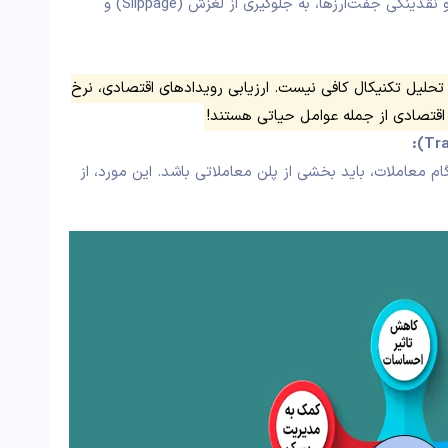
انتخاب تایم‌فریم مناسب با توجه به نوسانات روزانه و نقدینگی جفت‌ارزها، به جلوگیری از لغزش (Slippage) و
 تحلیل تکنیکال کافی نیست. ارزیابی رویدادهای اقتصادی، نرخ
 معاملات، باید بخشی از پلن معاملاتی باشد. این مورد، از