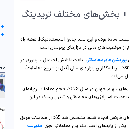
 + بخش‌های مختلف تریدینگ
+
+
‌لیست ساده بوده و این سند جامع [سیستماتیک]، نقشه راه
ج از موقعیت‌های مالی در بازارهای پرنوسان است.
پوزیشن‌های معاملاتی
، باعث افزایش احتمال سودآوری در
مط
بازارهای ارز می‌شود. بر اساس مطالعات بیش از 80٪ سرمایه‌گذاران بازارهای مالی [قبل از شروع معاملات]،
ل می‌کنند.
] بازارهای سهام جهان در سال 2023، حجم معاملات روزانه‌ای
ن‌دهنده اهمیت استراتژی‌های معاملاتی و کنترل ریسک در این
در تحقیقاتی که در نیمه اول سال 2024 در بازارهای فارکس انجام شده، مشخص شد 65٪ از معاملات موفق
یکی از پایه‌های اصلی یک پلن معاملاتی قوی،
مدیریت