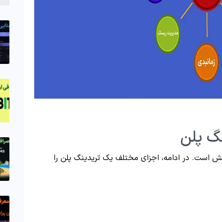
گ پلن
 است. در ادامه، اجزای مختلف یک تریدینگ پلن را