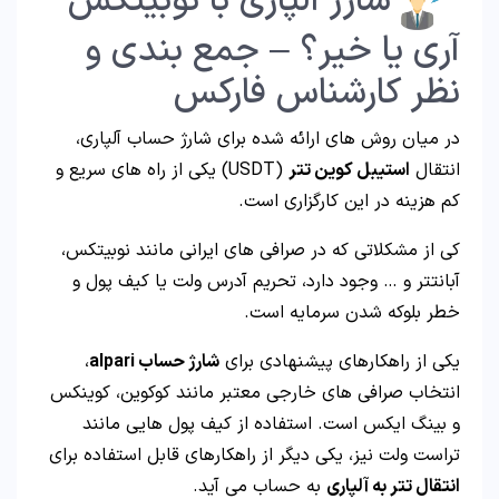
شارژ آلپاری با نوبیتکس
آری یا خیر؟ – جمع بندی و
نظر کارشناس فارکس
در میان روش های ارائه شده برای شارژ حساب آلپاری،
انتقال
استیبل کوین تتر
(USDT) یکی از راه های سریع و
کم هزینه در این کارگزاری است.
کی از مشکلاتی که در صرافی های ایرانی مانند نوبیتکس،
آبانتتر و … وجود دارد، تحریم آدرس ولت یا کیف پول و
خطر بلوکه شدن سرمایه است.
یکی از راهکارهای پیشنهادی برای
شارژ حساب alpari
،
انتخاب صرافی های خارجی معتبر مانند کوکوین، کوینکس
و بینگ ایکس است. استفاده از کیف پول هایی مانند
تراست ولت نیز، یکی دیگر از راهکارهای قابل استفاده برای
انتقال تتر به آلپاری
به حساب می آید.