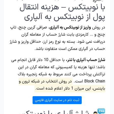
با نوبیتکس – هزینه انتقال
پول از نوبیتکس به آلپاری
در روش
واریز از نوبیتکس به آلپاری
، صرافی گرین چنج، تاپ
چنج و … کارمزدی بابت شارژ حساب از معامله گران
دریافت نمی شود. بسته به نوع رمز ارز، حداقل واریز و شارژ
حساب در آلپاری ممکن است متفاوت باشد.
شارژ حساب آلپاری با تتر،
با حداقل 10 دلار قابل انجام می
باشد؛ تنها هزینه یا کمیسیونی که معامله گران در این
تراکنش پرداخت می کنند مربوط به شبکه زنجیره بلاک
Block Chain است.
در روش انتخاب در شبکه ترون و
بایننس، این میزان 1 دلار اعلام شده است.
ثبت نام در سایت آلپاری فارسی