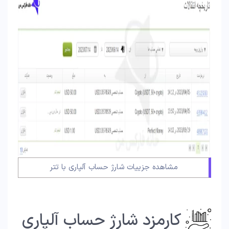
مشاهده جزییات شارژ حساب آلپاری با تتر
کارمزد شارژ حساب آلپاری