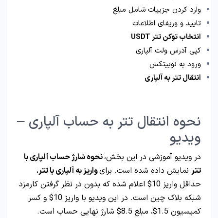
وارد کردن جزییات شامل مبلغ
تایید و وریفای اطلاعات
انتخاب توکن تتر USDT
کپی آدرس ولت آلپاری
ورود به نوبیتکس
انتقال تتر به آلپاری
نحوه انتقال تتر به حساب آلپاری –
ویدیو
در ویدیو آموزشی در این بخش،
نحوه شارژ حساب آلپاری با
تتر
نمایش داده شده است. برای
واریز به آلپاری با تتر
،
حداقل واریز 10$ اعلام شده که بدون در نظر گرفتن کارمزد
شبکه بلاک چین است. در این ویدیو با واریز 10$ و کسر
کمیسیون 1.5$، مبلغ 8.5$ شارژ نهایی حساب است.