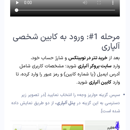
مرحله 1#: ورود به کابین شخصی
آلپاری
بعد از
خرید تتر در نوبیتکس
و شارژ حساب خود،
وارد
سایت بروکر آلپاری
شوید؛ مشخصات کاربری شامل
آدرس ایمیل (یا شماره کابین) و رمز عبور را وارد کرده، تا
وارد
کابین آلپاری
شوید.
سپس گزینه «واریز وجه» را انتخاب نمایید [در تصویر زیر
دسترسی به این گزینه در
پنل آلپاری،
از دو طریق نمایش داده
شده است].