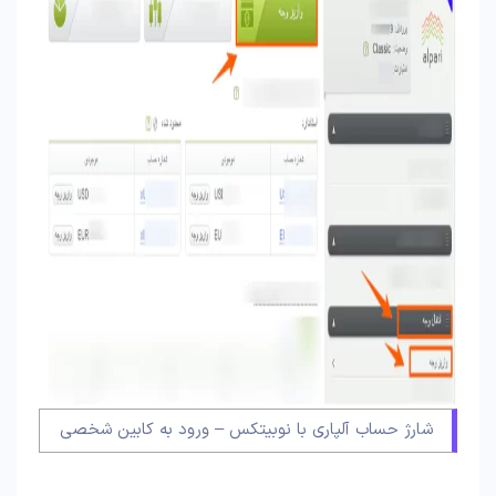
شارژ حساب آلپاری با نوبیتکس – ورود به کابین شخصی