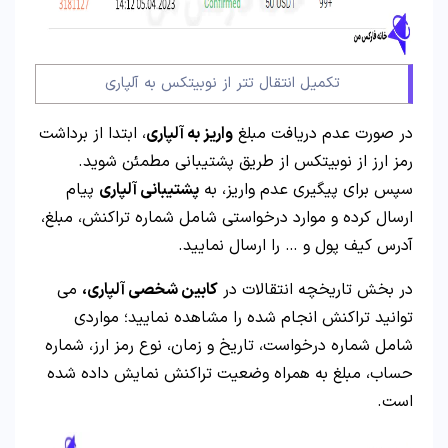
تکمیل انتقال تتر از نوبیتکس به آلپاری
در صورت عدم دریافت مبلغ
واریز به آلپاری
، ابتدا از برداشت
رمز ارز از نوبیتکس از طریق پشتیبانی مطمئن شوید.
سپس برای پیگیری عدم واریز، به
پشتیبانی آلپاری
پیام
ارسال کرده و موارد درخواستی شامل شماره تراکنش، مبلغ،
آدرس کیف پول و … را ارسال نمایید.
در بخش تاریخچه انتقالات در
کابین شخصی آلپاری،
می
توانید تراکنش انجام شده را مشاهده نمایید؛ مواردی
شامل شماره درخواست، تاریخ و زمان، نوع رمز ارز، شماره
حساب، مبلغ به همراه وضعیت تراکنش نمایش داده شده
است.