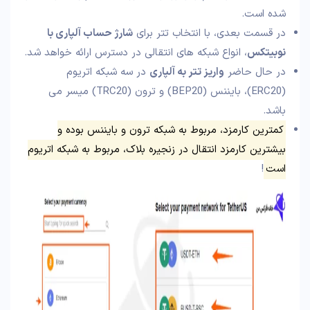
شده است.
در قسمت بعدی، با انتخاب تتر برای
شارژ حساب آلپاری با
نوبیتکس
، انواع شبکه های انتقالی در دسترس ارائه خواهد شد.
در حال حاضر
واریز تتر به آلپاری
در سه شبکه اتریوم
(ERC20)، بایننس (BEP20) و ترون (TRC20) میسر می
باشد.
کمترین کارمزد، مربوط به شبکه ترون و بایننس بوده و
بیشترین کارمزد انتقال در زنجیره بلاک، مربوط به شبکه اتریوم
است
!