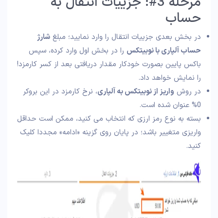
مرحله 3#: جزییات انتقال به
حساب
در بخش بعدی جزییات انتقال را وارد نمایید؛ مبلغ
شارژ
حساب آلپاری با نوبیتکس
را در بخش اول وارد کرده، سپس
باکس پایین بصورت خودکار مقدار دریافتی بعد از کسر کارمزد!
را نمایش خواهد داد.
در روش
واریز از نوبیتکس به آلپاری
، نرخ کارمزد در این بروکر
0% عنوان شده است.
بسته به نوع رمز ارزی که انتخاب می کنید، ممکن است حداقل
واریزی متغییر باشد؛ در پایان روی گزینه «ادامه» مجددا کلیک
کنید.