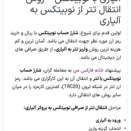
انتقال تتر از نوبیتکس به
آلپاری
اولین قدم برای شروع،
شارژ حساب نوبیتکس
با ریال و خرید
رمز ارز مورد نظر جهت انتقال می باشد. آسان ترین و کم
هزینه ترین روش
واریز تتر به آلپاری،
از طریق صرافی های
ارز دیجیتال می باشد.
پیشنهاد
خانه فارکس من
به معامله گران،
شارژ حساب
نوبیتکس با تتر
و انتقال آن به این کارگزاری می باشد. رمز
ارز تتر در شبکه ترون (TRC20)، کمترین کارمزد را در میان
سایر روش های انتقالی دارد.
مراحل
انتقال تتر از صرافی نوبیتکس به بروکر آلپاری:
ورود به آلپاری
انتخاب گزینه واریز