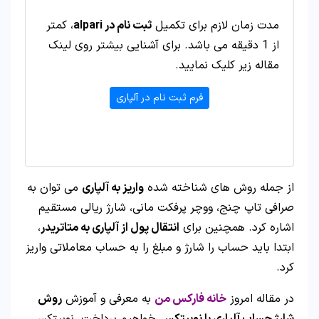
مدت زمان لازم برای تکمیل
ثبت نام در alpari
، کمتر
از 1 دقیقه می باشد. برای آشنایی بیشتر روی لینک
مقاله زیر کلیک نمایید.
فرم ثبت نام در آلپاری
از جمله روش های شناخته شده
واریز به آلپاری
می توان به
صرافی تاپ چنج، ووچر پرفکت مانی، شارژ ریالی مستقیم
اشاره کرد. همچنین برای
انتقال پول از آلپاری به متاتریدر
،
ابتدا باید حساب را شارژ و مبلغ را به حساب معاملاتی واریز
کرد.
در مقاله امروز
خانه فارکس من
به معرفی و آموزش
روش