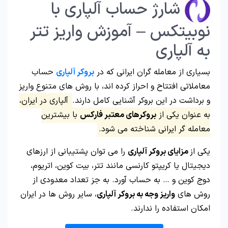
شارژ حساب آلپاری با
نوبیتکس – آموزش واریز تتر
به آلپاری
بسیاری از معامله گران ایرانی که در
بروکر آلپاری
حساب
معاملاتی افتتاح و احراز کرده اند، با روش های متنوع واریز
و برداشت در این بروکر آشنایی کامل دارند.
آلپاری در ایران،
به عنوان یکی از
بروکرهای معتبر فارکس
با بیشترین
معامله گر ایرانی شناخته می شود.
یکی از
مزایای بروکر آلپاری
را می توان پشتیبانی از ارزهای
دیجیتال یا کریپتو کارنسی مانند تتر، بیت کوین، اتریوم،
دوج کوین و … به حساب آورد. به جز تعداد معدودی از
روش های
واریز وجه به بروکر آلپاری
، سایر روش ها در ایران
امکان استفاده را ندارند.