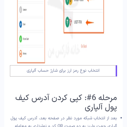
انتخاب نوع رمز ارز برای شارژ حساب آلپاری
مرحله 6#: کپی کردن آدرس کیف
پول آلپاری
بعد از انتخاب شبکه مورد نظر در صفحه بعد، آدرس کیف پول
آلپاری جهت واریز به دو صورت QR کد و نوشتاری به معامله