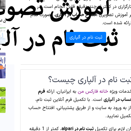
ارگزاری در کمتر از چند دقیقه قابل انجام است. در
یر آموزش تصویری
افتتاح حساب در آلپاری
، بصورت قدم
رائه شده است.
ثبت نام در آلپاری
بت نام در آلپاری چیست؟
خدمات ویژه
خانه فارکس من
به ایرانیان، ارائه
فرم
ساب در آلپاری
است. با تکمیل فرم آنلاین ثبت نام،
ز به ورود به سایت و از طریق پشتیبانی، افتتاح حساب
کمیل نمایید.
ن لازم برای تکمیل
ثبت نام در alpari
، کمتر از 1 دقیقه