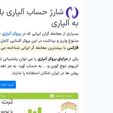
شارژ حساب آلپاری با
به آلپاری
بسیاری از معامله گران ایرانی که در
بروکر آلپاری
حس
متنوع واریز و برداشت در این بروکر آشنایی کامل د
فارکس
با بیشترین معامله گر ایرانی شناخته می 
یکی از
مزایای بروکر آلپاری
را می توان پشتیبانی از
اتریوم، دوج کوین و … به حساب آورد. به جز تع
روش ها در ایران امکان استفاده را ندارند.
ثبت نام د
ثبت ن
با توجه 