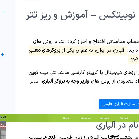
-
 نوبیتکس – آموزش واریز تتر
اب معاملاتی افتتاح و احراز کرده اند، با روش های
ارند.
آلپاری در ایران، به عنوان یکی از
بروکرهای معتبر
+
شود.
 ارزهای دیجیتال یا کریپتو کارنسی مانند تتر، بیت کوین،
داد معدودی از روش های
واریز وجه به بروکر آلپاری
، سایر
ر سایت آلپاری فارسی
مط
ام در آلپاری
به پشتیبانی سایت آلپاری از زبان فارسی، افتتاح حساب