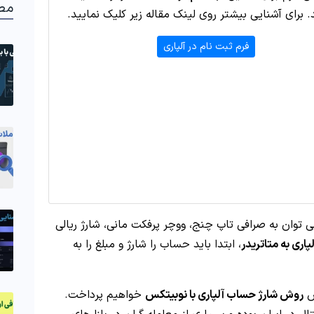
مط
 برای آشنایی بیشتر روی لینک مقاله زیر کلیک نمایید.
فرم ثبت نام در آلپاری
 توان به صرافی تاپ چنج، ووچر پرفکت مانی، شارژ ریالی
لپاری به متاتریدر
، ابتدا باید حساب را شارژ و مبلغ را به
ش
روش شارژ حساب آلپاری با نوبیتکس
خواهیم پرداخت.