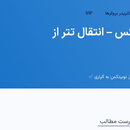
تریدر بروکرها
VIP
 – انتقال تتر از
ز نوبیتکس به آلپاری ✅
رست مطالب