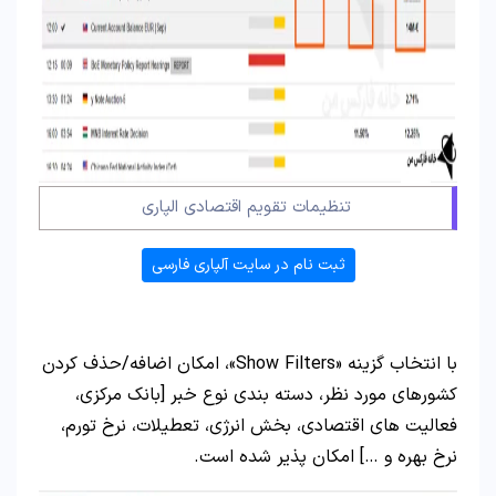
تنظیمات تقویم اقتصادی الپاری
ثبت نام در سایت آلپاری فارسی
با انتخاب گزینه «Show Filters»، امکان اضافه/حذف کردن
کشورهای مورد نظر، دسته بندی نوع خبر [بانک مرکزی،
فعالیت های اقتصادی، بخش انرژی، تعطیلات، نرخ تورم،
نرخ بهره و …] امکان پذیر شده است.