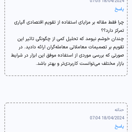
18/04/2024 07:05
پاسخ
چرا فقط مقاله بر مزایای استفاده از تقویم اقتصادی آلپاری
تمرکز دارد؟؟
چندان خوشم نیومد که تحلیل کمی از چگونگی تاثیر این
تقویم بر تصمیمات معاملاتی معامله‌گران ارائه دادید. در
صورتی که بررسی موردی از استفاده موفق این ابزار در شرایط
بازار مختلف می‌توانست کاربردی‌تر و بهتر باشد.
حنانه
18/04/2024 07:04
پاسخ