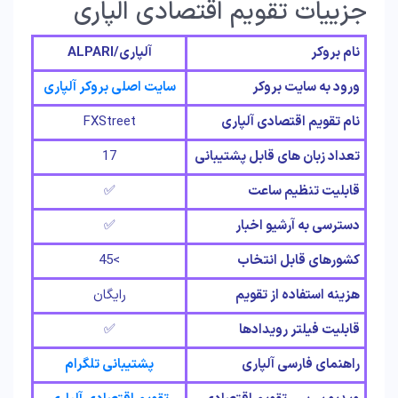
جزییات تقویم اقتصادی الپاری
نام
بروکر
آلپاری/ALPARI
ورود به سایت بروکر
سایت اصلی بروکر آلپاری
نام تقویم اقتصادی آلپاری
FXStreet
تعداد زبان های قابل پشتیبانی
17
قابلیت تنظیم ساعت
✅
دسترسی به آرشیو اخبار
✅
کشورهای قابل انتخاب
>45
هزینه استفاده از تقویم
رایگان
قابلیت فیلتر رویدادها
✅
راهنمای فارسی آلپاری
پشتیبانی تلگرام