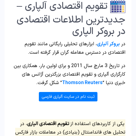
تقویم اقتصادی آلپاری –
جدیدترین اطلاعات اقتصادی
در بروکر الپاری
در
بروکر آلپاری
، ابزارهای تحلیلی رایگانی مانند تقویم
اقتصادی در دسترس معامله گران قرار گرفته است.
در تاریخ 3 مارچ سال 2011 و برای اولین بار، همکاری بین
کارگزاری آلپاری و تقویم اقتصادی بزرگترین آژانس های
خبری دنیا “
Thomson Reuters
” شکل گرفت.
ثبت نام در سایت آلپاری فارسی
یکی از کاربردهای استفاده از
تقویم اقتصادی الپاری
، در
تحلیل های فاندامنتال (بنیادی) در معاملات بازار فارکس