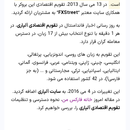
است.
در 13 می سال 2013، تقویم اقتصادی این بروکر با
همکاری سایت معتبر “
FXStreet
” به مشتریان ارائه گردید.
به روز رسانی اخبار فاندامنتال در
تقویم اقتصادی آلپاری
، در
هر 1 دقیقه با تنوع انتخاب بیش از 17 زبان، در دسترس
معامله گران قرار دارد.
این تقویم به زبان های روسی، اندونزیایی، پرتغالی،
انگلیسی، چینی، ژاپنی، ویتنامی، عربی، فرانسوی، آلمانی،
ایتالیایی، اسپانیایی، ترکی، مجارستانی و … (به جز
فارسی!)، در 42 کشور استفاده می شود.
این تغییرات در 4 می 2016، به
سایت آلپاری
اضافه گردید.
در مقاله امروز
خانه فارکس من
، نحوه دسترسی و تنظیمات
تقویم اقتصادی آلپاری
را، بررسی خواهیم کرد.