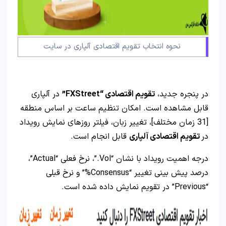
نحوه انتخاب تقویم اقتصادی آلپاری در سایت
در پنجره جدید،
تقویم اقتصادی “FXStreet”
در آلپاری
قابل مشاهده است. امکان تنظیم ساعت بر اساس منطقه
[31 زمان مختلف]، تغییر زبان، فیلتر روزهای نمایش رویداد
در
تقویم اقتصادی آلپاری
قابل انجام است.
درجه اهمیت رویداد با نشان “Vol.”، نرخ فعلی “Actual”،
درصد پیش بینی تغییر “Consensus%” و نرخ قبلی
“Previous” در تقویم نمایش داده شده است.