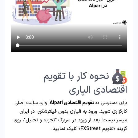
نحوه کار با تقویم
اقتصادی الپاری
برای دسترسی به
تقویم اقتصادی Alpari
، وارد سایت اصلی
کارگزاری شوید. ورود به آلپاری بدون فیلترشکن، در ایران
میسر نیست! بعد از ورود در سربرگ “تجزیه و تحلیل”، روی
گزینه «تقویم FXStreet» کلیک نمایید.