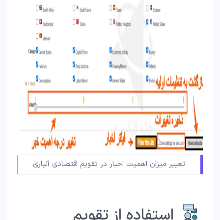
تغییر میزان اهمیت اخبار در تقویم اقتصادی آلپاری
استفاده از تقویم