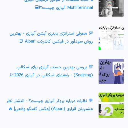
MultiTerminal آلپاری چیست؟!💻
💯 معرفی استراتژی باینری آپشن آلپاری - بهترین
روش سودآور در فیکس کانترکت Alpari ⏰
💯 بررسی بهترین حساب آلپاری برای اسکالپ
(Scalping) - راهنمای اسکالپ در آلپاری 2026💹
💬 نظرات درباره بروکر آلپاری چیست؟ - انتشار نظر
مشتریان آلپاری (Alpari) [عکس گفتگو واقعی] 🔥