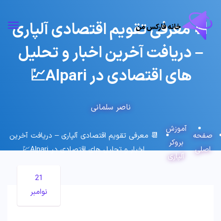
📆 معرفی تقویم اقتصادی آلپاری
– دریافت آخرین اخبار و تحلیل
های اقتصادی در Alpari💹
ناصر سلمانی
آموزش
صفحه
📆 معرفی تقویم اقتصادی آلپاری – دریافت آخرین
بروکر
اصلی
اخبار و تحلیل های اقتصادی در Alpari💹
آلپاری
21
نوامبر